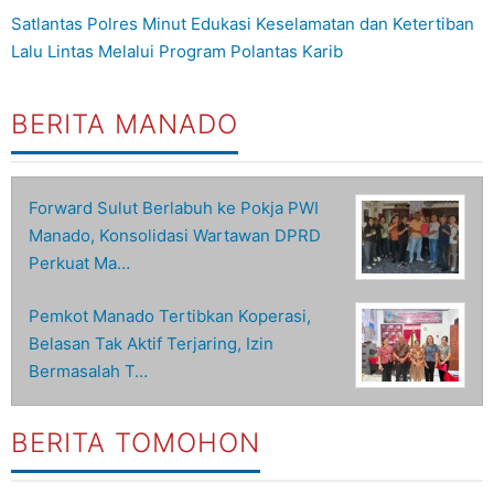
Satlantas Polres Minut Edukasi Keselamatan dan Ketertiban
Lalu Lintas Melalui Program Polantas Karib
BERITA MANADO
Forward Sulut Berlabuh ke Pokja PWI
Manado, Konsolidasi Wartawan DPRD
Perkuat Ma…
Pemkot Manado Tertibkan Koperasi,
Belasan Tak Aktif Terjaring, Izin
Bermasalah T…
BERITA TOMOHON