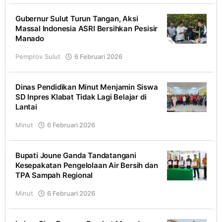
Gubernur Sulut Turun Tangan, Aksi
Massal Indonesia ASRI Bersihkan Pesisir
Manado
Pemprov Sulut
6 Februari 2026
oleh
Romel
Dinas Pendidikan Minut Menjamin Siswa
SD Inpres Klabat Tidak Lagi Belajar di
Lantai
Minut
6 Februari 2026
oleh
Josh
Bupati Joune Ganda Tandatangani
Kesepakatan Pengelolaan Air Bersih dan
TPA Sampah Regional
Minut
6 Februari 2026
oleh
Josh