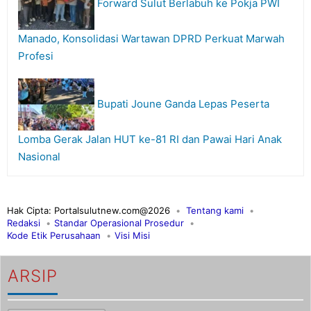
Forward Sulut Berlabuh ke Pokja PWI
Manado, Konsolidasi Wartawan DPRD Perkuat Marwah
Profesi
Bupati Joune Ganda Lepas Peserta
Lomba Gerak Jalan HUT ke-81 RI dan Pawai Hari Anak
Nasional
Hak Cipta: Portalsulutnew.com@2026
Tentang kami
Redaksi
Standar Operasional Prosedur
Kode Etik Perusahaan
Visi Misi
ARSIP