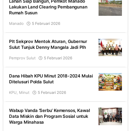
Lahan Siap Bangun, Pemkot Manado
Lakukan Land Clearing Pembangunan
Rumah Susun
Manado
5 Februari 2026
oleh
Redaksi
Plt Sekprov Mentok Aturan, Gubernur
Sulut Tunjuk Denny Mangala Jadi Plh
Pemprov Sulut
5 Februari 2026
oleh
Romel
Dana Hibah KPU Minut 2018-2024 Mulai
Ditelusuri Polda Sulut
KPU
,
Minut
5 Februari 2026
oleh
Josh
Wabup Vanda ‘Serbu’ Kemensos, Kawal
Data Miskin dan Program Sosial untuk
Warga Minahasa