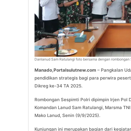
Danlanud Sam Ratulangi foto bersama dengan rombongan S
Manado,Portalsulutnew.com
– Pangkalan Uda
pendidikan strategis bagi para perwira pesert
Dikreg ke-34 TA 2025.
Rombongan Sespimti Polri dipimpin Irjen Pol
Komandan Lanud Sam Ratulangi, Marsma TNI A
Mako Lanud, Senin (9/9/2025).
Kunjungan ini merupakan bagian dari kegiata