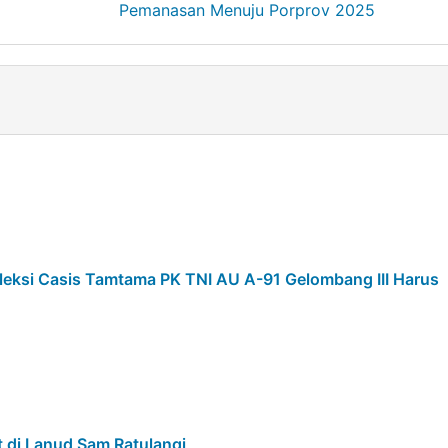
Pemanasan Menuju Porprov 2025
eksi Casis Tamtama PK TNI AU A-91 Gelombang III Harus
 di Lanud Sam Ratulangi