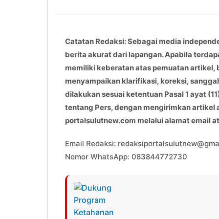
Catatan Redaksi: Sebagai media independ
berita akurat dari lapangan. Apabila terdap
memiliki keberatan atas pemuatan artikel, 
menyampaikan klarifikasi, koreksi, sangga
dilakukan sesuai ketentuan Pasal 1 ayat 
tentang Pers, dengan mengirimkan artikel
portalsulutnew.com melalui alamat email 
Email Redaksi: redaksiportalsulutnew@gma
Nomor WhatsApp: 083844772730