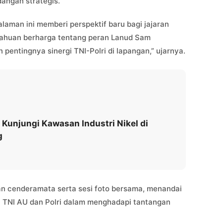
angan strategis.
laman ini memberi perspektif baru bagi jajaran
ahuan berharga tentang peran Lanud Sam
entingnya sinergi TNI-Polri di lapangan,” ujarnya.
Kunjungi Kawasan Industri Nikel di
g
an cenderamata serta sesi foto bersama, menandai
a TNI AU dan Polri dalam menghadapi tantangan