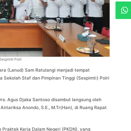
espimti Polri
ra (Lanud) Sam Ratulangi menjadi tempat
a Sekolah Staf dan Pimpinan Tinggi (Sespimti) Polri
 Drs. Agus Djaka Santoso disambut langsung oleh
ntariksa Anondo, S.E., M.Tr(Han), di Ruang Rapat
n Praktek Kerja Dalam Negeri (PKDN), yang