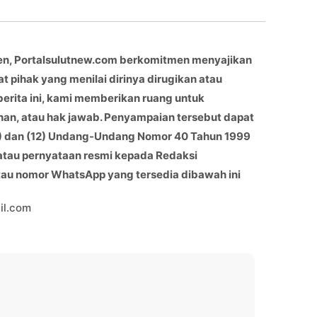
en, Portalsulutnew.com berkomitmen menyajikan
at pihak yang menilai dirinya dirugikan atau
berita ini, kami memberikan ruang untuk
han, atau hak jawab. Penyampaian tersebut dapat
(11) dan (12) Undang-Undang Nomor 40 Tahun 1999
 atau pernyataan resmi kepada Redaksi
atau nomor WhatsApp yang tersedia dibawah ini
il.com