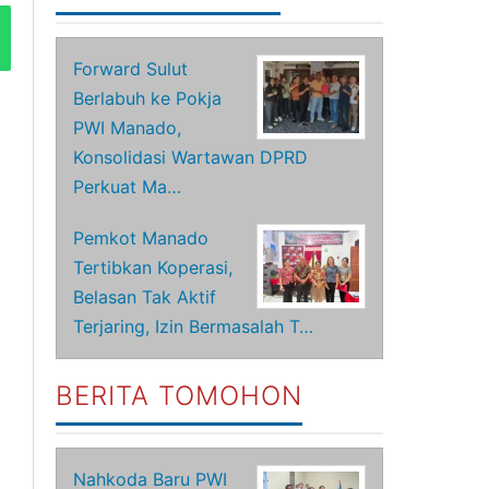
Forward Sulut
Berlabuh ke Pokja
PWI Manado,
Konsolidasi Wartawan DPRD
Perkuat Ma…
Pemkot Manado
Tertibkan Koperasi,
Belasan Tak Aktif
Terjaring, Izin Bermasalah T…
BERITA TOMOHON
Nahkoda Baru PWI