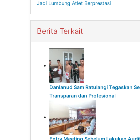
Jadi Lumbung Atlet Berprestasi
Berita Terkait
Danlanud Sam Ratulangi Tegaskan Sel
Transparan dan Profesional
Entry Meeting Sebelum Lakukan Audit