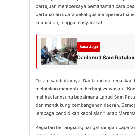
bertujuan memperkaya pemahaman para pese
pertahanan udara sekaligus mempererat sine
keamanan, hingga masyarakat.
Baca Juga
Danlanud Sam Ratulang
Dalam sambutannya, Danlanud menegaskan bah
melainkan momentum berbagi wawasan. “Kami 
melihat langsung bagaimana Lanud Sam Ratul
dan mendukung pembangunan daerah. Semoga i
lembaga pendidikan kepolisian,” ucap Marsma
Kegiatan berlangsung hangat dengan paparan 