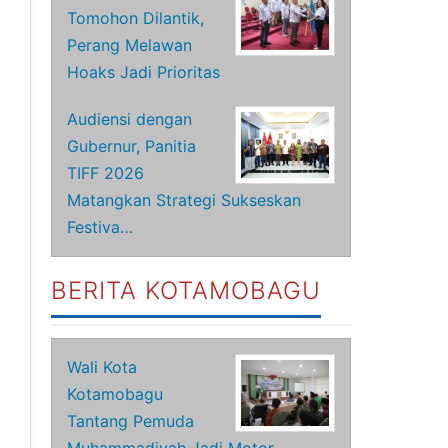
Tomohon Dilantik,
Perang Melawan
Hoaks Jadi Prioritas
Audiensi dengan
Gubernur, Panitia
TIFF 2026
Matangkan Strategi Sukseskan
Festiva…
BERITA KOTAMOBAGU
Wali Kota
Kotamobagu
Tantang Pemuda