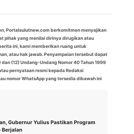
en, Portalsulutnew.com berkomitmen menyajikan
at pihak yang menilai dirinya dirugikan atau
berita ini, kami memberikan ruang untuk
han, atau hak jawab. Penyampaian tersebut dapat
(11) dan (12) Undang-Undang Nomor 40 Tahun 1999
 atau pernyataan resmi kepada Redaksi
atau nomor WhatsApp yang tersedia dibawah ini
kan, Gubernur Yulius Pastikan Program
 Berjalan