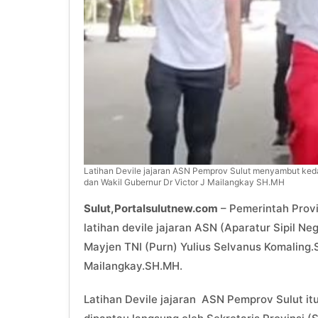
Latihan Devile jajaran ASN Pemprov Sulut menyambut ked
dan Wakil Gubernur Dr Victor J Mailangkay SH.MH
Sulut,Portalsulutnew.com
– Pemerintah Provi
latihan devile jajaran ASN (Aparatur Sipil 
Mayjen TNI (Purn) Yulius Selvanus Komaling.
Mailangkay.SH.MH.
Latihan Devile jajaran ASN Pemprov Sulut itu