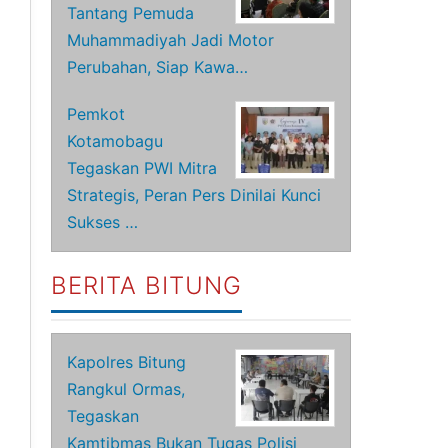
Tantang Pemuda
Muhammadiyah Jadi Motor
Perubahan, Siap Kawa…
Pemkot
Kotamobagu
Tegaskan PWI Mitra
Strategis, Peran Pers Dinilai Kunci
Sukses …
BERITA BITUNG
Kapolres Bitung
Rangkul Ormas,
Tegaskan
Kamtibmas Bukan Tugas Polisi