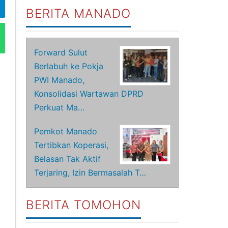
BERITA MANADO
Forward Sulut
Berlabuh ke Pokja
PWI Manado,
Konsolidasi Wartawan DPRD
Perkuat Ma…
Pemkot Manado
Tertibkan Koperasi,
Belasan Tak Aktif
Terjaring, Izin Bermasalah T…
BERITA TOMOHON