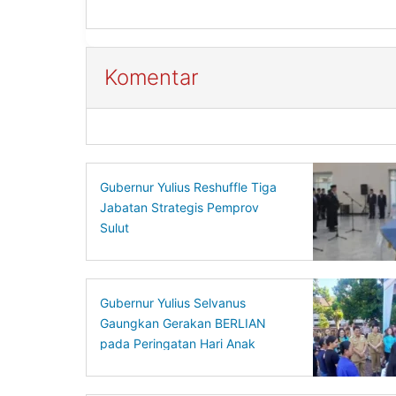
Komentar
Gubernur Yulius Reshuffle Tiga
Jabatan Strategis Pemprov
Sulut
Gubernur Yulius Selvanus
Gaungkan Gerakan BERLIAN
pada Peringatan Hari Anak
Nasional 2026 di Sulut