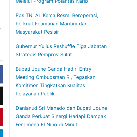
Melalui Program Polantas Karib
Pos TNI AL Kema Resmi Beroperasi,
Perkuat Keamanan Maritim dan
y
Masyarakat Pesisir
Gubernur Yulius Reshuffle Tiga Jabatan
Strategis Pemprov Sulut
Bupati Joune Ganda Hadiri Entry
Meeting Ombudsman RI, Tegaskan
Komitmen Tingkatkan Kualitas
Pelayanan Publik
Danlanud Sri Manado dan Bupati Joune
Ganda Perkuat Sinergi Hadapi Dampak
Fenomena El Nino di Minut