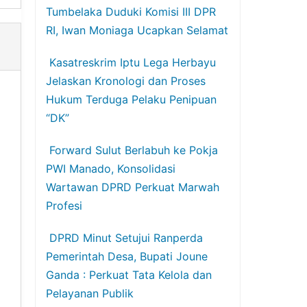
Tumbelaka Duduki Komisi III DPR
RI, Iwan Moniaga Ucapkan Selamat
Kasatreskrim Iptu Lega Herbayu
Jelaskan Kronologi dan Proses
Hukum Terduga Pelaku Penipuan
“DK”
Forward Sulut Berlabuh ke Pokja
PWI Manado, Konsolidasi
Wartawan DPRD Perkuat Marwah
Profesi
DPRD Minut Setujui Ranperda
Pemerintah Desa, Bupati Joune
Ganda : Perkuat Tata Kelola dan
Pelayanan Publik