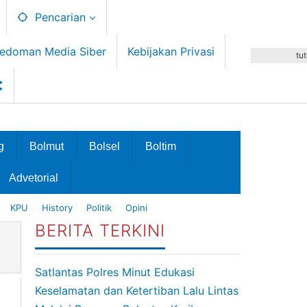
Pencarian
edoman Media Siber
Kebijakan Privasi
tu
g
Bolmut
Bolsel
Boltim
Advetorial
KPU
History
Politik
Opini
BERITA TERKINI
Satlantas Polres Minut Edukasi
Keselamatan dan Ketertiban Lalu Lintas