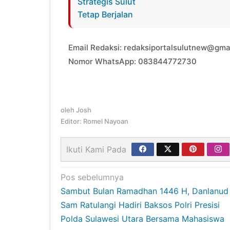
Email Redaksi: redaksiportalsulutnew@gma
Nomor WhatsApp: 083844772730
oleh
Josh
Editor: Romel Nayoan
Ikuti Kami Pada
Navigasi
Pos sebelumnya
Sambut Bulan Ramadhan 1446 H, Danlanud
pos
Sam Ratulangi Hadiri Baksos Polri Presisi
Polda Sulawesi Utara Bersama Mahasiswa