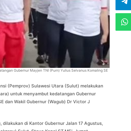
atangan Gubernur Mayjen TNI (Purn) Yulius Selvanus Komaling SE
nsi (Pemprov) Sulawesi Utara (Sulut) melakukan
Negara) untuk menyambut kedatangan Gubernur
SE dan Wakil Gubernur (Wagub) Dr Victor J
, dilakukan di Kantor Gubernur Jalan 17 Agustus,