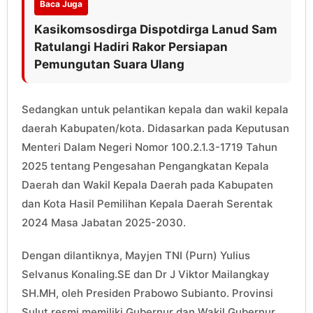
Baca Juga
Kasikomsosdirga Dispotdirga Lanud Sam
Ratulangi Hadiri Rakor Persiapan
Pemungutan Suara Ulang
Sedangkan untuk pelantikan kepala dan wakil kepala
daerah Kabupaten/kota. Didasarkan pada Keputusan
Menteri Dalam Negeri Nomor 100.2.1.3-1719 Tahun
2025 tentang Pengesahan Pengangkatan Kepala
Daerah dan Wakil Kepala Daerah pada Kabupaten
dan Kota Hasil Pemilihan Kepala Daerah Serentak
2024 Masa Jabatan 2025-2030.
Dengan dilantiknya, Mayjen TNI (Purn) Yulius
Selvanus Konaling.SE dan Dr J Viktor Mailangkay
SH.MH, oleh Presiden Prabowo Subianto. Provinsi
Sulut resmi memiliki Gubernur dan Wakil Gubernur