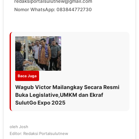
redaksiportalsulutnew@gmail.com
Nomor WhatsApp: 083844772730
Baca Juga
Wagub Victor Mailangkay Secara Resmi
Buka Legislative,UMKM dan Ekraf
SulutGo Expo 2025
oleh
Josh
Editor: Redaksi Portalsulutnew