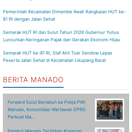
Pemerintah Kecamatan Dimembe Awali Rangkaian HUT ke-
81 RI dengan Jalan Sehat
Semarak HUT RI dan Sulut Tahun 2026 Gubernur Yulius
Luncurkan Keringanan Pajak dan Gerakan Ekonomi Hijau
Semarak HUT ke-81 RI, Staf Ahli Toar Sendow Lepas
Peserta Jalan Sehat di Kecamatan Likupang Barat
BERITA MANADO
Forward Sulut Berlabuh ke Pokja PWI
Manado, Konsolidasi Wartawan DPRD
Perkuat Ma…
Pemkot Manado Tertibkan Koperasi,