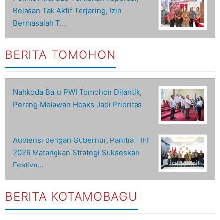
Belasan Tak Aktif Terjaring, Izin
Bermasalah T…
BERITA TOMOHON
Nahkoda Baru PWI Tomohon Dilantik,
Perang Melawan Hoaks Jadi Prioritas
Audiensi dengan Gubernur, Panitia TIFF
2026 Matangkan Strategi Sukseskan
Festiva…
BERITA KOTAMOBAGU