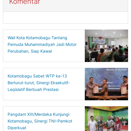
Komentar
Wali Kota Kotamobagu Tantang
Pemuda Muhammadiyah Jadi Motor
Perubahan, Siap Kawal
Pembangunan Daerah
Kotamobagu Sabet WTP ke-13
Berturut-turut, Sinergi Eksekutif-
Legislatif Berbuah Prestasi
Pangdam XIII/Merdeka Kunjungi
Kotamobagu, Sinergi TNI–Pemkot
Diperkuat