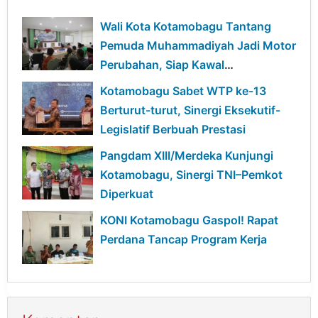
Wali Kota Kotamobagu Tantang
Pemuda Muhammadiyah Jadi Motor
Perubahan, Siap Kawal
Pembangunan Daerah
Kotamobagu Sabet WTP ke-13
Berturut-turut, Sinergi Eksekutif-
Legislatif Berbuah Prestasi
Pangdam XIII/Merdeka Kunjungi
Kotamobagu, Sinergi TNI–Pemkot
Diperkuat
KONI Kotamobagu Gaspol! Rapat
Perdana Tancap Program Kerja