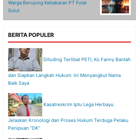
Warga Berujung Kebakaran PT Futai
Sulut
BERITA POPULER
Dituding Terlibat PETI, Ko Fanny Bantah
dan Siapkan Langkah Hukum: Ini Menyangkut Nama
Baik Saya
Kasatreskrim Iptu Lega Herbayu
Jelaskan Kronologi dan Proses Hukum Terduga Pelaku
Penipuan “DK”