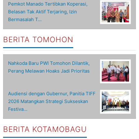
Pemkot Manado Tertibkan Koperasi,
Belasan Tak Aktif Terjaring, Izin
Bermasalah T…
BERITA TOMOHON
Nahkoda Baru PWI Tomohon Dilantik,
Perang Melawan Hoaks Jadi Prioritas
Audiensi dengan Gubernur, Panitia TIFF
2026 Matangkan Strategi Sukseskan
Festiva…
BERITA KOTAMOBAGU