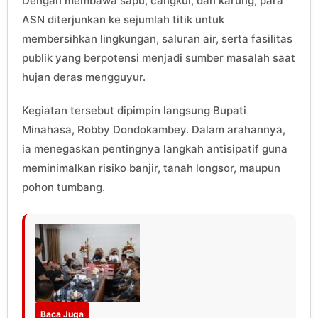
Dengan membawa sapu, cangkul, dan karung, para
ASN diterjunkan ke sejumlah titik untuk
membersihkan lingkungan, saluran air, serta fasilitas
publik yang berpotensi menjadi sumber masalah saat
hujan deras mengguyur.
Kegiatan tersebut dipimpin langsung Bupati
Minahasa, Robby Dondokambey. Dalam arahannya,
ia menegaskan pentingnya langkah antisipatif guna
meminimalkan risiko banjir, tanah longsor, maupun
pohon tumbang.
Baca Juga