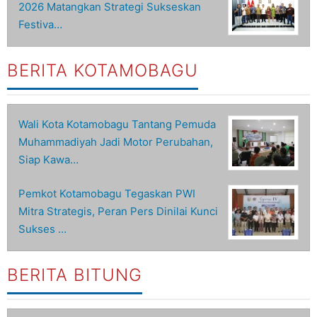
2026 Matangkan Strategi Sukseskan
Festiva…
BERITA KOTAMOBAGU
Wali Kota Kotamobagu Tantang Pemuda
Muhammadiyah Jadi Motor Perubahan,
Siap Kawa…
Pemkot Kotamobagu Tegaskan PWI
Mitra Strategis, Peran Pers Dinilai Kunci
Sukses …
BERITA BITUNG