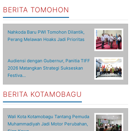
BERITA TOMOHON
Nahkoda Baru PWI Tomohon Dilantik,
Perang Melawan Hoaks Jadi Prioritas
Audiensi dengan Gubernur, Panitia TIFF
2026 Matangkan Strategi Sukseskan
Festiva…
BERITA KOTAMOBAGU
Wali Kota Kotamobagu Tantang Pemuda
Muhammadiyah Jadi Motor Perubahan,