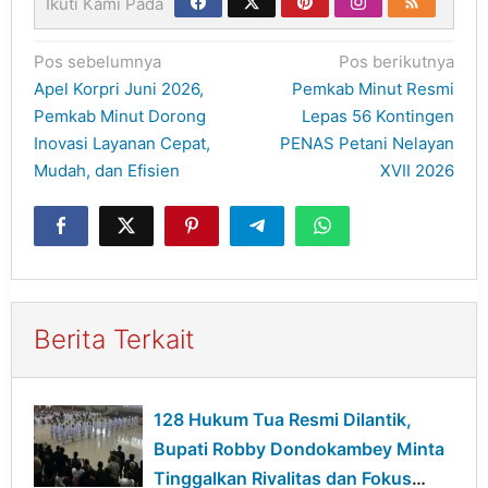
Ikuti Kami Pada
Navigasi
Pos sebelumnya
Pos berikutnya
pos
Apel Korpri Juni 2026,
Pemkab Minut Resmi
Pemkab Minut Dorong
Lepas 56 Kontingen
Inovasi Layanan Cepat,
PENAS Petani Nelayan
Mudah, dan Efisien
XVII 2026
Berita Terkait
128 Hukum Tua Resmi Dilantik,
Bupati Robby Dondokambey Minta
Tinggalkan Rivalitas dan Fokus