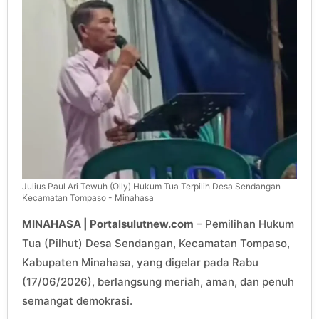
Julius Paul Ari Tewuh (Olly) Hukum Tua Terpilih Desa Sendangan
Kecamatan Tompaso - Minahasa
MINAHASA | Portalsulutnew.com
– Pemilihan Hukum
Tua (Pilhut) Desa Sendangan, Kecamatan Tompaso,
Kabupaten Minahasa, yang digelar pada Rabu
(17/06/2026), berlangsung meriah, aman, dan penuh
semangat demokrasi.