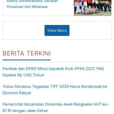
Robby Dondokambey Serukan
Persatuan dari Minahasa
View More
BERITA TERKINI
Pemkab dan DPRD Minut Sepakati KUA-PPAS 2027, PAD
Dipatok Rp 1,182 Triliun
Yulius Selvanus Tegaskan TIFF 2026 Harus Berdampak ke
Ekonomi Rakyat
Pemerintah Kecamatan Dimembe Awali Rangkaian HUT ke-
81 RI dengan Jalan Sehat