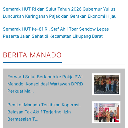
Semarak HUT RI dan Sulut Tahun 2026 Gubernur Yulius
Luncurkan Keringanan Pajak dan Gerakan Ekonomi Hijau
Semarak HUT ke-81 RI, Staf Ahli Toar Sendow Lepas
Peserta Jalan Sehat di Kecamatan Likupang Barat
BERITA MANADO
Forward Sulut Berlabuh ke Pokja PWI
Manado, Konsolidasi Wartawan DPRD
Perkuat Ma…
Pemkot Manado Tertibkan Koperasi,
Belasan Tak Aktif Terjaring, Izin
Bermasalah T…