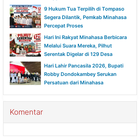
Bangun Desa
9 Hukum Tua Terpilih di Tompaso
Segera Dilantik, Pemkab Minahasa
Percepat Proses
Hari Ini Rakyat Minahasa Berbicara
Melalui Suara Mereka, Pilhut
Serentak Digelar di 129 Desa
Hari Lahir Pancasila 2026, Bupati
Robby Dondokambey Serukan
Persatuan dari Minahasa
Komentar