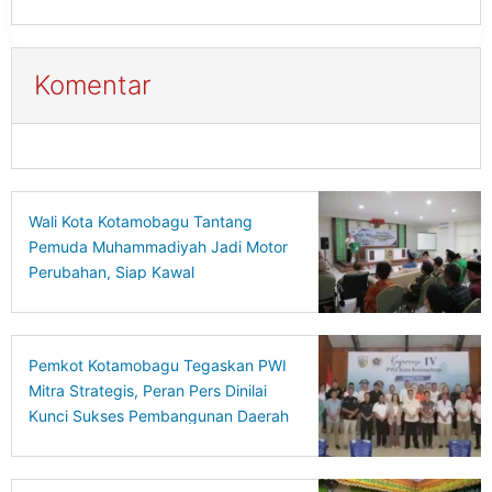
Komentar
Wali Kota Kotamobagu Tantang
Pemuda Muhammadiyah Jadi Motor
Perubahan, Siap Kawal
Pembangunan Daerah
Pemkot Kotamobagu Tegaskan PWI
Mitra Strategis, Peran Pers Dinilai
Kunci Sukses Pembangunan Daerah