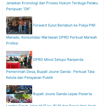
Jelaskan Kronologi dan Proses Hukum Terduga Pelaku
Penipuan “DK”
Forward Sulut Berlabuh ke Pokja PWI
Manado, Konsolidasi Wartawan DPRD Perkuat Marwah
Profesi
DPRD Minut Setujui Ranperda
Pemerintah Desa, Bupati Joune Ganda : Perkuat Tata
Kelola dan Pelayanan Publik
Bupati Joune Ganda Lepas Peserta
Lomba Gerak Jalan HUT ke-81 RI dan Pawai Hari Anak