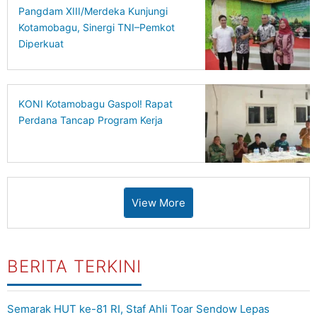
Pangdam XIII/Merdeka Kunjungi
Kotamobagu, Sinergi TNI–Pemkot
Diperkuat
KONI Kotamobagu Gaspol! Rapat
Perdana Tancap Program Kerja
View More
BERITA TERKINI
Semarak HUT ke-81 RI, Staf Ahli Toar Sendow Lepas