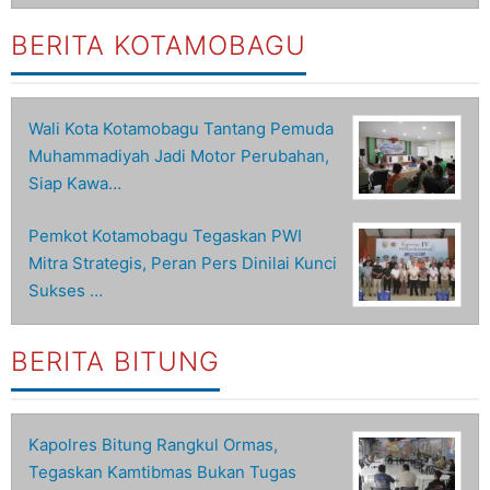
BERITA KOTAMOBAGU
Wali Kota Kotamobagu Tantang Pemuda
Muhammadiyah Jadi Motor Perubahan,
Siap Kawa…
Pemkot Kotamobagu Tegaskan PWI
Mitra Strategis, Peran Pers Dinilai Kunci
Sukses …
BERITA BITUNG
Kapolres Bitung Rangkul Ormas,
Tegaskan Kamtibmas Bukan Tugas