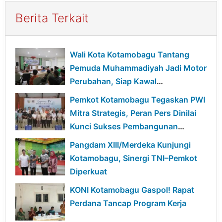
Berita Terkait
Wali Kota Kotamobagu Tantang
Pemuda Muhammadiyah Jadi Motor
Perubahan, Siap Kawal
Pembangunan Daerah
Pemkot Kotamobagu Tegaskan PWI
Mitra Strategis, Peran Pers Dinilai
Kunci Sukses Pembangunan
Daerah
Pangdam XIII/Merdeka Kunjungi
Kotamobagu, Sinergi TNI–Pemkot
Diperkuat
KONI Kotamobagu Gaspol! Rapat
Perdana Tancap Program Kerja