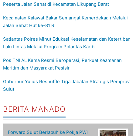
Peserta Jalan Sehat di Kecamatan Likupang Barat
Kecamatan Kalawat Bakar Semangat Kemerdekaan Melalui
Jalan Sehat Hut ke-81 RI
Satlantas Polres Minut Edukasi Keselamatan dan Ketertiban
Lalu Lintas Melalui Program Polantas Karib
Pos TNI AL Kema Resmi Beroperasi, Perkuat Keamanan
Maritim dan Masyarakat Pesisir
Gubernur Yulius Reshuffle Tiga Jabatan Strategis Pemprov
Sulut
BERITA MANADO
Forward Sulut Berlabuh ke Pokja PWI