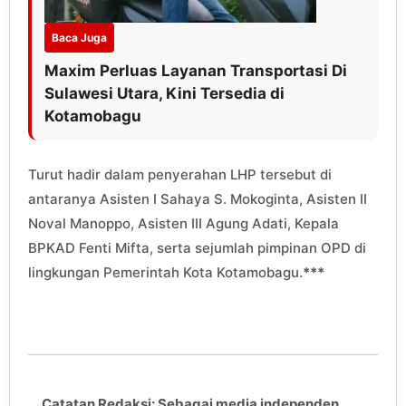
Baca Juga
Maxim Perluas Layanan Transportasi Di
Sulawesi Utara, Kini Tersedia di
Kotamobagu
Turut hadir dalam penyerahan LHP tersebut di
antaranya Asisten I Sahaya S. Mokoginta, Asisten II
Noval Manoppo, Asisten III Agung Adati, Kepala
BPKAD Fenti Mifta, serta sejumlah pimpinan OPD di
lingkungan Pemerintah Kota Kotamobagu.
***
Catatan Redaksi: Sebagai media independen,