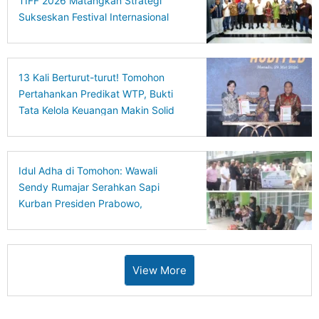
TIFF 2026 Matangkan Strategi
Sukseskan Festival Internasional
13 Kali Berturut-turut! Tomohon
Pertahankan Predikat WTP, Bukti
Tata Kelola Keuangan Makin Solid
Idul Adha di Tomohon: Wawali
Sendy Rumajar Serahkan Sapi
Kurban Presiden Prabowo,
Tegaskan Pesan Toleransi dan
Kepedulian
View More