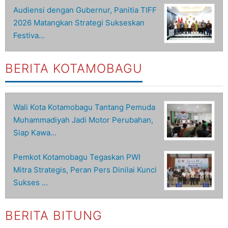
Audiensi dengan Gubernur, Panitia TIFF
2026 Matangkan Strategi Sukseskan
Festiva…
BERITA KOTAMOBAGU
Wali Kota Kotamobagu Tantang Pemuda
Muhammadiyah Jadi Motor Perubahan,
Siap Kawa…
Pemkot Kotamobagu Tegaskan PWI
Mitra Strategis, Peran Pers Dinilai Kunci
Sukses …
BERITA BITUNG