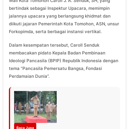
Wali Kota Tomohon Caroll J. A. Senduk, SH, yang
bertindak sebagai Inspektur Upacara, memimpin
jalannya upacara yang berlangsung khidmat dan
diikuti jajaran Pemerintah Kota Tomohon, ASN, unsur
Forkopimda, serta berbagai instansi vertikal.
Dalam kesempatan tersebut, Caroll Senduk
membacakan pidato Kepala Badan Pembinaan
Ideologi Pancasila (BPIP) Republik Indonesia dengan
tema “Pancasila Pemersatu Bangsa, Fondasi
Perdamaian Dunia”.
Baca Juga