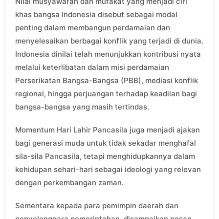
Nilai musyawarah dan mufakat yang menjadi ciri
khas bangsa Indonesia disebut sebagai modal
penting dalam membangun perdamaian dan
menyelesaikan berbagai konflik yang terjadi di dunia.
Indonesia dinilai telah menunjukkan kontribusi nyata
melalui keterlibatan dalam misi perdamaian
Perserikatan Bangsa-Bangsa (PBB), mediasi konflik
regional, hingga perjuangan terhadap keadilan bagi
bangsa-bangsa yang masih tertindas.
Momentum Hari Lahir Pancasila juga menjadi ajakan
bagi generasi muda untuk tidak sekadar menghafal
sila-sila Pancasila, tetapi menghidupkannya dalam
kehidupan sehari-hari sebagai ideologi yang relevan
dengan perkembangan zaman.
Sementara kepada para pemimpin daerah dan
penyelenggara pemerintahan, disampaikan pesan