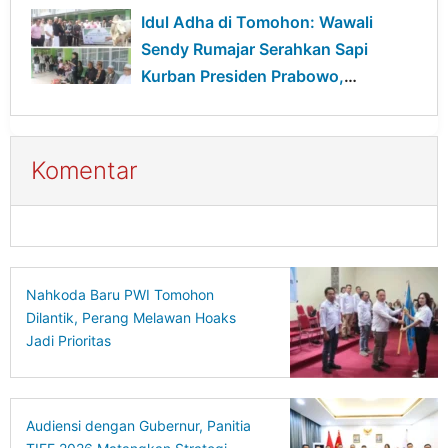
Idul Adha di Tomohon: Wawali
Sendy Rumajar Serahkan Sapi
Kurban Presiden Prabowo,
Tegaskan Pesan Toleransi dan
Kepedulian
Komentar
Nahkoda Baru PWI Tomohon
Dilantik, Perang Melawan Hoaks
Jadi Prioritas
Audiensi dengan Gubernur, Panitia