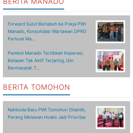
BERITA MANADO
Forward Sulut Berlabuh ke Pokja PWI
Manado, Konsolidasi Wartawan DPRD
Perkuat Ma…
Pemkot Manado Tertibkan Koperasi,
Belasan Tak Aktif Terjaring, Izin
Bermasalah T…
BERITA TOMOHON
Nahkoda Baru PWI Tomohon Dilantik,
Perang Melawan Hoaks Jadi Prioritas