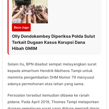
Baca Juga
Olly Dondokambey Diperiksa Polda Sulut
Terkait Dugaan Kasus Korupsi Dana
Hibah GMIM
Selain itu, BPN disebut sempat melayangkan surat
kepada almarhum Hendrik Matheos Tampi untuk
meminta pengembalian SHM Nomor 79 menyusul
adanya permohonan atas lahan yang sama.
Persoalan tersebut kemudian dibawa ke ranah
pidana. Pada April 2019, Thomas Tampi melaporkan
dugaan pemalsuan surat yang diduga menjadi dasar