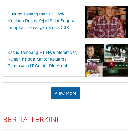
Dukung Penanganan PT HWR,
Moniaga Desak Kejati Sulut Segera
Tetapkan Tersangka Kasus CSR
BSG
Kasus Tambang PT HWR Merembet,
Rumah hingga Kantor Keluarga
Pengusaha IT Center Digeledah
View More
BERITA TERKINI