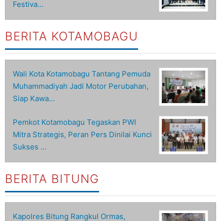
Festiva…
BERITA KOTAMOBAGU
Wali Kota Kotamobagu Tantang Pemuda
Muhammadiyah Jadi Motor Perubahan,
Siap Kawa…
Pemkot Kotamobagu Tegaskan PWI
Mitra Strategis, Peran Pers Dinilai Kunci
Sukses …
BERITA BITUNG
Kapolres Bitung Rangkul Ormas,