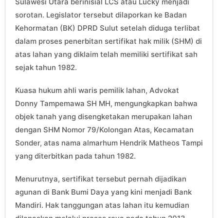
Sulawesi Utara berinisial LCS atau Lucky menjadi
sorotan. Legislator tersebut dilaporkan ke Badan
Kehormatan (BK) DPRD Sulut setelah diduga terlibat
dalam proses penerbitan sertifikat hak milik (SHM) di
atas lahan yang diklaim telah memiliki sertifikat sah
sejak tahun 1982.
Kuasa hukum ahli waris pemilik lahan, Advokat
Donny Tampemawa SH MH, mengungkapkan bahwa
objek tanah yang disengketakan merupakan lahan
dengan SHM Nomor 79/Kolongan Atas, Kecamatan
Sonder, atas nama almarhum Hendrik Matheos Tampi
yang diterbitkan pada tahun 1982.
Menurutnya, sertifikat tersebut pernah dijadikan
agunan di Bank Bumi Daya yang kini menjadi Bank
Mandiri. Hak tanggungan atas lahan itu kemudian