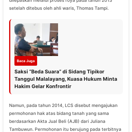
dilepaskan melalui proses roya pada tahun 2013
setelah ditebus oleh ahli waris, Thomas Tampi.
Baca Juga
Saksi “Beda Suara” di Sidang Tipikor
Tanggul Malalayang, Kuasa Hukum Minta
Hakim Gelar Konfrontir
Namun, pada tahun 2014, LCS disebut mengajukan
permohonan hak atas bidang tanah yang sama
berdasarkan Akta Jual Beli (AJB) dari Juliana
Tambuwun. Permohonan itu berujung pada terbitnya