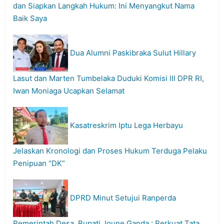
dan Siapkan Langkah Hukum: Ini Menyangkut Nama
Baik Saya
Dua Alumni Paskibraka Sulut Hillary
Lasut dan Marten Tumbelaka Duduki Komisi III DPR RI,
Iwan Moniaga Ucapkan Selamat
Kasatreskrim Iptu Lega Herbayu
Jelaskan Kronologi dan Proses Hukum Terduga Pelaku
Penipuan “DK”
DPRD Minut Setujui Ranperda
Pemerintah Desa, Bupati Joune Ganda : Perkuat Tata