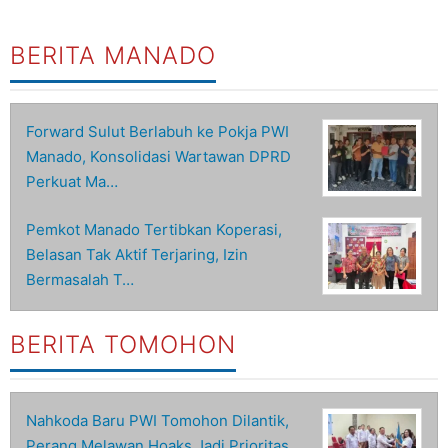
BERITA MANADO
Forward Sulut Berlabuh ke Pokja PWI
Manado, Konsolidasi Wartawan DPRD
Perkuat Ma…
Pemkot Manado Tertibkan Koperasi,
Belasan Tak Aktif Terjaring, Izin
Bermasalah T…
BERITA TOMOHON
Nahkoda Baru PWI Tomohon Dilantik,
Perang Melawan Hoaks Jadi Prioritas