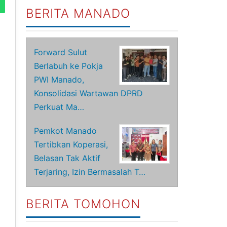
BERITA MANADO
Forward Sulut
Berlabuh ke Pokja
PWI Manado,
Konsolidasi Wartawan DPRD
Perkuat Ma…
Pemkot Manado
Tertibkan Koperasi,
Belasan Tak Aktif
Terjaring, Izin Bermasalah T…
BERITA TOMOHON