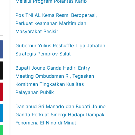
Melalui Program Polantas Karib
Pos TNI AL Kema Resmi Beroperasi,
Perkuat Keamanan Maritim dan
Masyarakat Pesisir
Gubernur Yulius Reshuffle Tiga Jabatan
Strategis Pemprov Sulut
Bupati Joune Ganda Hadiri Entry
Meeting Ombudsman RI, Tegaskan
Komitmen Tingkatkan Kualitas
Pelayanan Publik
Danlanud Sri Manado dan Bupati Joune
Ganda Perkuat Sinergi Hadapi Dampak
Fenomena El Nino di Minut