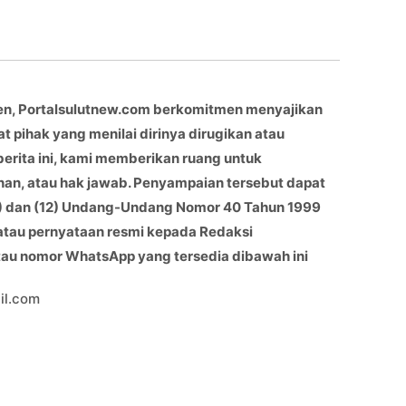
en, Portalsulutnew.com berkomitmen menyajikan
at pihak yang menilai dirinya dirugikan atau
berita ini, kami memberikan ruang untuk
han, atau hak jawab. Penyampaian tersebut dapat
(11) dan (12) Undang-Undang Nomor 40 Tahun 1999
 atau pernyataan resmi kepada Redaksi
atau nomor WhatsApp yang tersedia dibawah ini
il.com