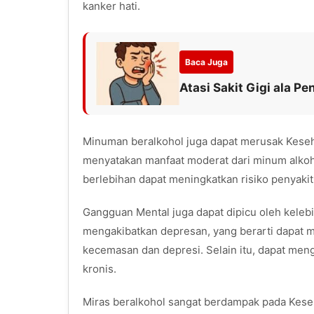
kanker hati.
Baca Juga
Atasi Sakit Gigi ala 
Minuman beralkohol juga dapat merusak Keseh
menyatakan manfaat moderat dari minum alkoho
berlebihan dapat meningkatkan risiko penyakit 
Gangguan Mental juga dapat dipicu oleh keleb
mengakibatkan depresan, yang berarti dapat 
kecemasan dan depresi. Selain itu, dapat me
kronis.
Miras beralkohol sangat berdampak pada Keseh