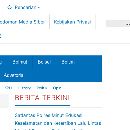
Pencarian
edoman Media Siber
Kebijakan Privasi
tu
g
Bolmut
Bolsel
Boltim
Advetorial
KPU
History
Politik
Opini
BERITA TERKINI
Satlantas Polres Minut Edukasi
Keselamatan dan Ketertiban Lalu Lintas