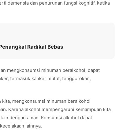
ti demensia dan penurunan fungsi kognitif, ketika
Penangkal Radikal Bebas
bihan mengkonsumsi minuman beralkohol, dapat
nker, termasuk kanker mulut, tenggorokan,
h kita, mengkonsumsi minuman beralkohol
kaan. Karena alkohol mempengaruhi kemampuan kita
 lain dengan aman. Konsumsi alkohol dapat
 kecelakaan lainnya.