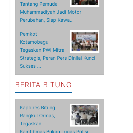
Tantang Pemuda
Muhammadiyah Jadi Motor
Perubahan, Siap Kawa…
Pemkot
Kotamobagu
Tegaskan PWI Mitra
Strategis, Peran Pers Dinilai Kunci
Sukses …
BERITA BITUNG
Kapolres Bitung
Rangkul Ormas,
Tegaskan
Kamtibmas Bukan Tugas Polisi