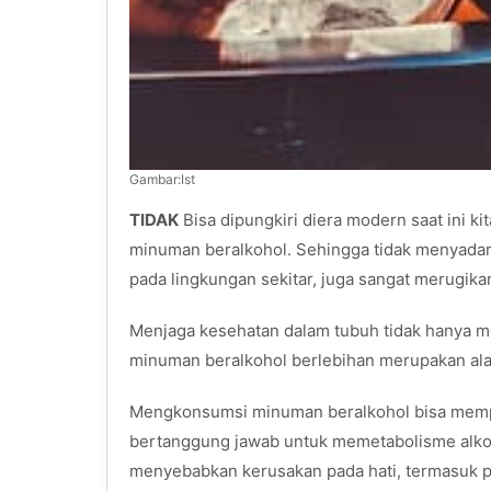
Gambar:Ist
TIDAK
Bisa dipungkiri diera modern saat ini k
minuman beralkohol. Sehingga tidak menyadar
pada lingkungan sekitar, juga sangat merugika
Menjaga kesehatan dalam tubuh tidak hanya m
minuman beralkohol berlebihan merupakan ala
Mengkonsumsi minuman beralkohol bisa mempe
bertanggung jawab untuk memetabolisme alkoh
menyebabkan kerusakan pada hati, termasuk pe