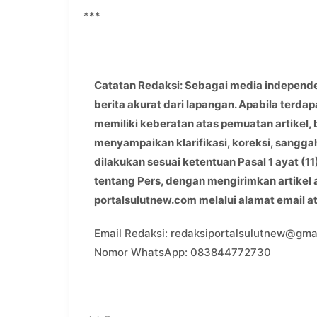
***
Catatan Redaksi: Sebagai media independ
berita akurat dari lapangan. Apabila terdap
memiliki keberatan atas pemuatan artikel, 
menyampaikan klarifikasi, koreksi, sangga
dilakukan sesuai ketentuan Pasal 1 ayat 
tentang Pers, dengan mengirimkan artikel
portalsulutnew.com melalui alamat email 
Email Redaksi: redaksiportalsulutnew@gma
Nomor WhatsApp: 083844772730