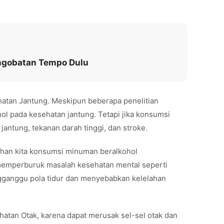
Pengobatan Tempo Dulu
atan Jantung. Meskipun beberapa penelitian
l pada kesehatan jantung. Tetapi jika konsumsi
jantung, tekanan darah tinggi, dan stroke.
ihan kita konsumsi minuman beralkohol
memperburuk masalah kesehatan mental seperti
ngganggu pola tidur dan menyebabkan kelelahan
atan Otak, karena dapat merusak sel-sel otak dan