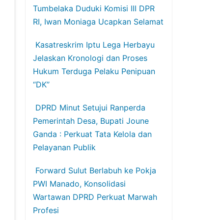
Tumbelaka Duduki Komisi III DPR
RI, Iwan Moniaga Ucapkan Selamat
Kasatreskrim Iptu Lega Herbayu
Jelaskan Kronologi dan Proses
Hukum Terduga Pelaku Penipuan
“DK”
DPRD Minut Setujui Ranperda
Pemerintah Desa, Bupati Joune
Ganda : Perkuat Tata Kelola dan
Pelayanan Publik
Forward Sulut Berlabuh ke Pokja
PWI Manado, Konsolidasi
Wartawan DPRD Perkuat Marwah
Profesi