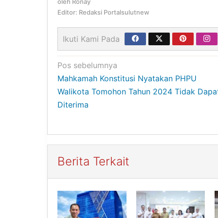
oleh
Ronay
Editor: Redaksi Portalsulutnew
Ikuti Kami Pada
Navigasi
Pos sebelumnya
Mahkamah Konstitusi Nyatakan PHPU
pos
Walikota Tomohon Tahun 2024 Tidak Dapa
Diterima
Berita Terkait