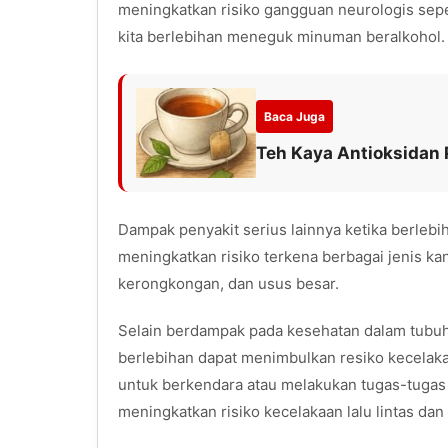
meningkatkan risiko gangguan neurologis seper
kita berlebihan meneguk minuman beralkohol.
Baca Juga
Teh Kaya Antioksidan 
Dampak penyakit serius lainnya ketika berle
meningkatkan risiko terkena berbagai jenis ka
kerongkongan, dan usus besar.
Selain berdampak pada kesehatan dalam tubu
berlebihan dapat menimbulkan resiko kecela
untuk berkendara atau melakukan tugas-tugas
meningkatkan risiko kecelakaan lalu lintas dan