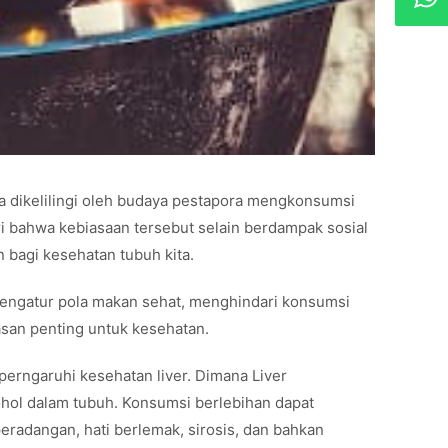
ita dikelilingi oleh budaya pestapora mengkonsumsi
i bahwa kebiasaan tersebut selain berdampak sosial
n bagi kesehatan tubuh kita.
engatur pola makan sehat, menghindari konsumsi
san penting untuk kesehatan.
rngaruhi kesehatan liver. Dimana Liver
ol dalam tubuh. Konsumsi berlebihan dapat
radangan, hati berlemak, sirosis, dan bahkan