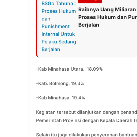
Raibnya Uang Miliaran
Proses Hukum dan Pun
Berjalan
-Kab Minahasa Utara. 18.09%
-Kab. Bolmong. 19.3%
-Kab Minahasa. 19.4%
Kegiatan tersebut dilanjutkan dengan pena
Pemerintah Provinsi dengan Kepala Daerah t
Selain itu juga dilakukan penyerahan bantuan