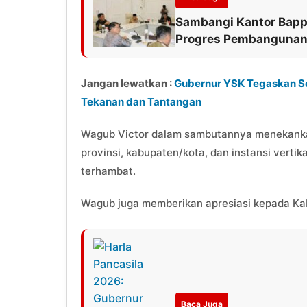
Sambangi Kantor Bappe
Progres Pembangunan 
Jangan lewatkan :
Gubernur YSK Tegaskan Se
Tekanan dan Tantangan
Wagub Victor dalam sambutannya menekankan
provinsi, kabupaten/kota, dan instansi vertika
terhambat.
Wagub juga memberikan apresiasi kepada Kab
Baca Juga