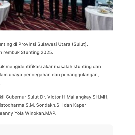
ing di Provinsi Sulawesi Utara (Sulut).
n rembuk Stunting 2025.
k mengidentifikasi akar masalah stunting dan
alam upaya pencegahan dan penanggulangan,
.
il Gubernur Sulut Dr. Victor H Mailangkay,SH.MH,
hristodharma S.M. Sondakh.SH dan Kaper
Jeanny Yola Winokan.MAP.