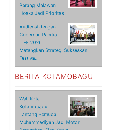
Perang Melawan
Hoaks Jadi Prioritas
Audiensi dengan
Gubernur, Panitia
TIFF 2026
Matangkan Strategi Sukseskan
Festiva…
BERITA KOTAMOBAGU
Wali Kota
Kotamobagu
Tantang Pemuda
Muhammadiyah Jadi Motor