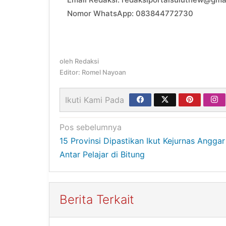
Nomor WhatsApp: 083844772730
oleh
Redaksi
Editor: Romel Nayoan
Ikuti Kami Pada
Navigasi
Pos sebelumnya
15 Provinsi Dipastikan Ikut Kejurnas Anggar
pos
Antar Pelajar di Bitung
Berita Terkait