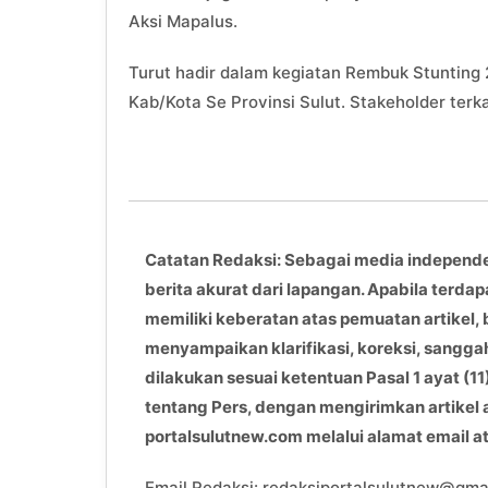
Aksi Mapalus.
Turut hadir dalam kegiatan Rembuk Stunting 
Kab/Kota Se Provinsi Sulut. Stakeholder terk
Catatan Redaksi: Sebagai media independ
berita akurat dari lapangan. Apabila terdap
memiliki keberatan atas pemuatan artikel, 
menyampaikan klarifikasi, koreksi, sangga
dilakukan sesuai ketentuan Pasal 1 ayat 
tentang Pers, dengan mengirimkan artikel
portalsulutnew.com melalui alamat email 
Email Redaksi: redaksiportalsulutnew@gma