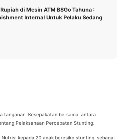
 Rupiah di Mesin ATM BSGo Tahuna :
ishment Internal Untuk Pelaku Sedang
nda tanganan Kesepakatan bersama antara
entang Pelaksanaan Percepatan Stunting.
 Nutrisi kepada 20 anak beresiko stunting sebagai