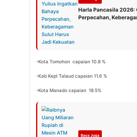
Harla Pancasila 2026:
Perpecahan, Keberaga
-Kota Tomohon capaian 10.8 %
-Kab Kepl Talaud capaian 11.6 %
-Kota Manado capaian 18.5%
Baca Juga