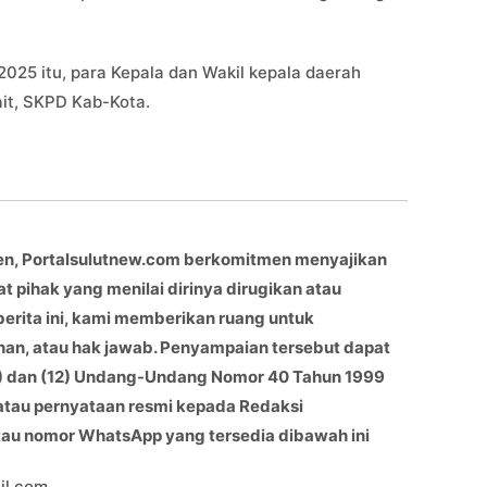
2025 itu, para Kepala dan Wakil kepala daerah
ait, SKPD Kab-Kota.
en, Portalsulutnew.com berkomitmen menyajikan
at pihak yang menilai dirinya dirugikan atau
berita ini, kami memberikan ruang untuk
han, atau hak jawab. Penyampaian tersebut dapat
(11) dan (12) Undang-Undang Nomor 40 Tahun 1999
 atau pernyataan resmi kepada Redaksi
atau nomor WhatsApp yang tersedia dibawah ini
il.com