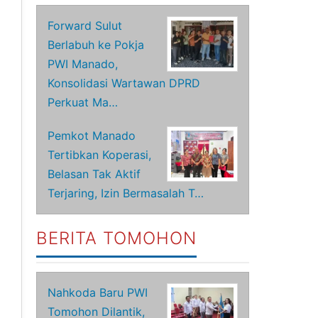
Forward Sulut
Berlabuh ke Pokja
PWI Manado,
Konsolidasi Wartawan DPRD
Perkuat Ma…
Pemkot Manado
Tertibkan Koperasi,
Belasan Tak Aktif
Terjaring, Izin Bermasalah T…
BERITA TOMOHON
Nahkoda Baru PWI
Tomohon Dilantik,