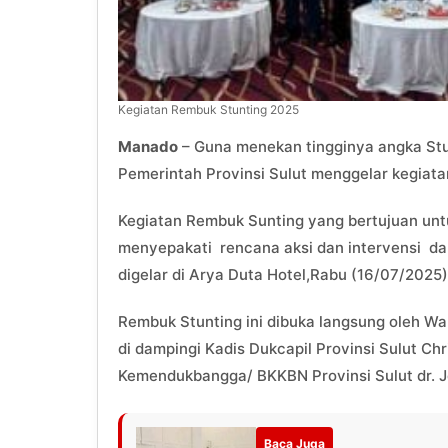
Kegiatan Rembuk Stunting 2025
Manado
– Guna menekan tingginya angka Stunt
Pemerintah Provinsi Sulut menggelar kegiata
Kegiatan Rembuk Sunting yang bertujuan untu
menyepakati rencana aksi dan intervensi d
digelar di Arya Duta Hotel,Rabu (16/07/2025)
Rembuk Stunting ini dibuka langsung oleh Wak
di dampingi Kadis Dukcapil Provinsi Sulut C
Kemendukbangga/ BKKBN Provinsi Sulut dr. 
Baca Juga