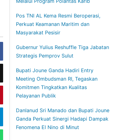
Melalui Program Polantas Karib
Pos TNI AL Kema Resmi Beroperasi,
Perkuat Keamanan Maritim dan
Masyarakat Pesisir
Gubernur Yulius Reshuffle Tiga Jabatan
Strategis Pemprov Sulut
Bupati Joune Ganda Hadiri Entry
Meeting Ombudsman RI, Tegaskan
Komitmen Tingkatkan Kualitas
Pelayanan Publik
Danlanud Sri Manado dan Bupati Joune
Ganda Perkuat Sinergi Hadapi Dampak
Fenomena El Nino di Minut