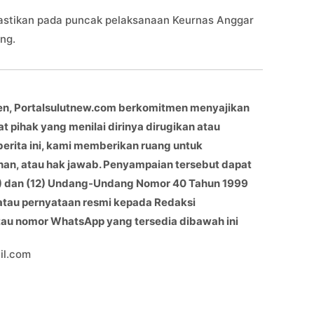
emastikan pada puncak pelaksanaan Keurnas Anggar
ng.
en, Portalsulutnew.com berkomitmen menyajikan
at pihak yang menilai dirinya dirugikan atau
berita ini, kami memberikan ruang untuk
han, atau hak jawab. Penyampaian tersebut dapat
(11) dan (12) Undang-Undang Nomor 40 Tahun 1999
 atau pernyataan resmi kepada Redaksi
atau nomor WhatsApp yang tersedia dibawah ini
il.com