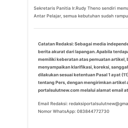
Sekretaris Panitia Ir.Rudy Theno sendiri m
Antar Pelajar, semua kebutuhan sudah rampu
Catatan Redaksi: Sebagai media independ
berita akurat dari lapangan. Apabila terdap
memiliki keberatan atas pemuatan artikel, 
menyampaikan klarifikasi, koreksi, sangga
dilakukan sesuai ketentuan Pasal 1 ayat 
tentang Pers, dengan mengirimkan artikel
portalsulutnew.com melalui alamat email 
Email Redaksi: redaksiportalsulutnew@gma
Nomor WhatsApp: 083844772730