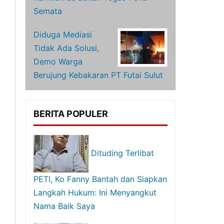
Semata
Diduga Mediasi
Tidak Ada Solusi,
Demo Warga
Berujung Kebakaran PT Futai Sulut
BERITA POPULER
Dituding Terlibat
PETI, Ko Fanny Bantah dan Siapkan
Langkah Hukum: Ini Menyangkut
Nama Baik Saya