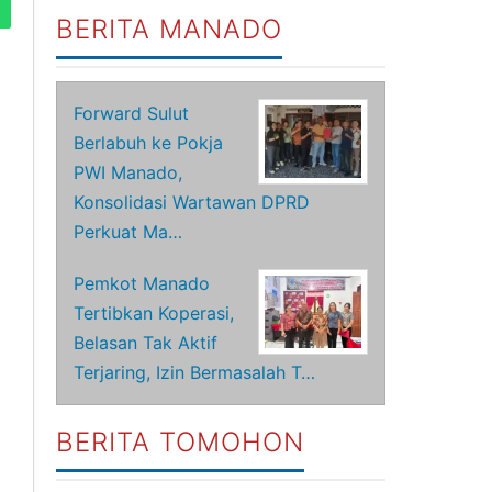
BERITA MANADO
Forward Sulut
Berlabuh ke Pokja
PWI Manado,
Konsolidasi Wartawan DPRD
Perkuat Ma…
Pemkot Manado
Tertibkan Koperasi,
Belasan Tak Aktif
Terjaring, Izin Bermasalah T…
BERITA TOMOHON