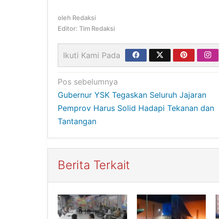
oleh
Redaksi
Editor: Tim Redaksi
Ikuti Kami Pada
Navigasi
Pos sebelumnya
Gubernur YSK Tegaskan Seluruh Jajaran
pos
Pemprov Harus Solid Hadapi Tekanan dan
Tantangan
Berita Terkait