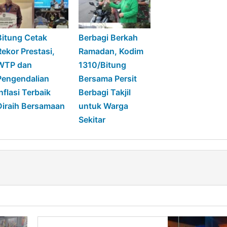
Bitung Cetak
Berbagi Berkah
Rekor Prestasi,
Ramadan, Kodim
WTP dan
1310/Bitung
Pengendalian
Bersama Persit
Inflasi Terbaik
Berbagi Takjil
Diraih Bersamaan
untuk Warga
Sekitar