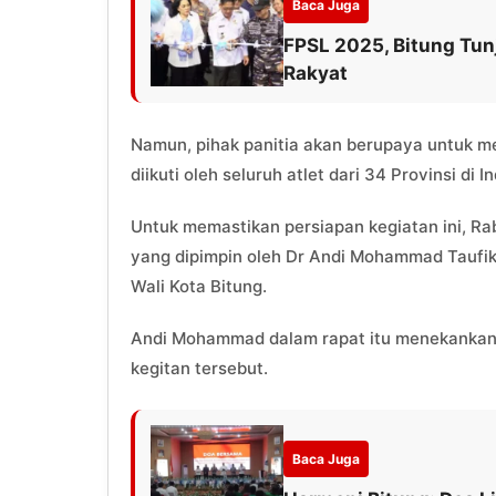
Baca Juga
FPSL 2025, Bitung Tu
Rakyat
Namun, pihak panitia akan berupaya untuk me
diikuti oleh seluruh atlet dari 34 Provinsi di I
Untuk memastikan persiapan kegiatan ini, Rab
yang dipimpin oleh Dr Andi Mohammad Taufik
Wali Kota Bitung.
Andi Mohammad dalam rapat itu menekankan 
kegitan tersebut.
Baca Juga