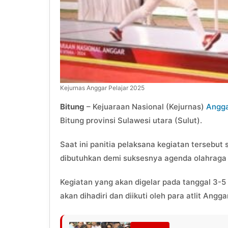
Kejurnas Anggar Pelajar 2025
Bitung
– Kejuaraan Nasional (Kejurnas)
Angg
Bitung provinsi Sulawesi utara (Sulut).
Saat ini panitia pelaksana kegiatan terseb
dibutuhkan demi suksesnya agenda olahraga pe
Kegiatan yang akan digelar pada tanggal 3-5
akan dihadiri dan diikuti oleh para atlit Anggar