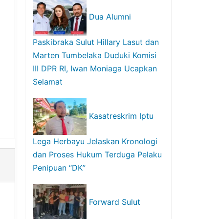
Dua Alumni
Paskibraka Sulut Hillary Lasut dan
Marten Tumbelaka Duduki Komisi
III DPR RI, Iwan Moniaga Ucapkan
Selamat
Kasatreskrim Iptu
Lega Herbayu Jelaskan Kronologi
dan Proses Hukum Terduga Pelaku
Penipuan “DK”
Forward Sulut