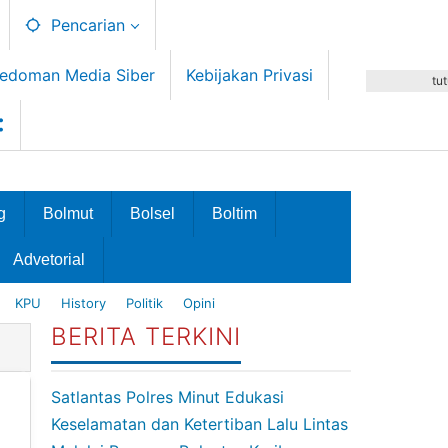
Pencarian
edoman Media Siber
Kebijakan Privasi
tu
g
Bolmut
Bolsel
Boltim
Advetorial
KPU
History
Politik
Opini
BERITA TERKINI
Satlantas Polres Minut Edukasi
Keselamatan dan Ketertiban Lalu Lintas