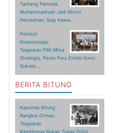
Tantang Pemuda
Muhammadiyah Jadi Motor
Perubahan, Siap Kawa…
Pemkot
Kotamobagu
Tegaskan PWI Mitra
Strategis, Peran Pers Dinilai Kunci
Sukses …
BERITA BITUNG
Kapolres Bitung
Rangkul Ormas,
Tegaskan
Kamtibmas Bukan Tugas Polisi