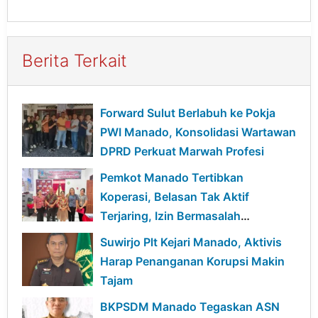
Berita Terkait
Forward Sulut Berlabuh ke Pokja
PWI Manado, Konsolidasi Wartawan
DPRD Perkuat Marwah Profesi
Pemkot Manado Tertibkan
Koperasi, Belasan Tak Aktif
Terjaring, Izin Bermasalah
Terancam Sanksi
Suwirjo Plt Kejari Manado, Aktivis
Harap Penanganan Korupsi Makin
Tajam
BKPSDM Manado Tegaskan ASN