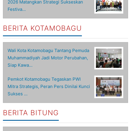
2026 Matangkan Strategi Sukseskan
Festiva…
BERITA KOTAMOBAGU
Wali Kota Kotamobagu Tantang Pemuda
Muhammadiyah Jadi Motor Perubahan,
Siap Kawa…
Pemkot Kotamobagu Tegaskan PWI
Mitra Strategis, Peran Pers Dinilai Kunci
Sukses …
BERITA BITUNG