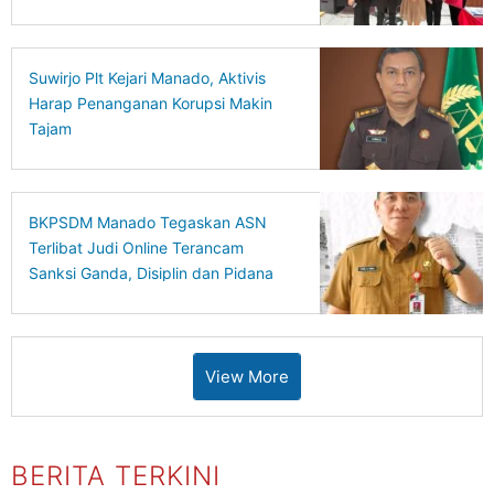
Suwirjo Plt Kejari Manado, Aktivis
Harap Penanganan Korupsi Makin
Tajam
BKPSDM Manado Tegaskan ASN
Terlibat Judi Online Terancam
Sanksi Ganda, Disiplin dan Pidana
Berjalan Bersamaan
View More
BERITA TERKINI