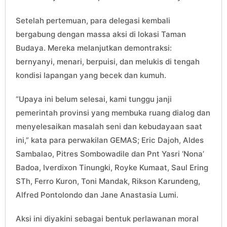
Setelah pertemuan, para delegasi kembali
bergabung dengan massa aksi di lokasi Taman
Budaya. Mereka melanjutkan demontraksi:
bernyanyi, menari, berpuisi, dan melukis di tengah
kondisi lapangan yang becek dan kumuh.
“Upaya ini belum selesai, kami tunggu janji
pemerintah provinsi yang membuka ruang dialog dan
menyelesaikan masalah seni dan kebudayaan saat
ini,” kata para perwakilan GEMAS; Eric Dajoh, Aldes
Sambalao, Pitres Sombowadile dan Pnt Yasri ‘Nona’
Badoa, Iverdixon Tinungki, Royke Kumaat, Saul Ering
STh, Ferro Kuron, Toni Mandak, Rikson Karundeng,
Alfred Pontolondo dan Jane Anastasia Lumi.
Aksi ini diyakini sebagai bentuk perlawanan moral