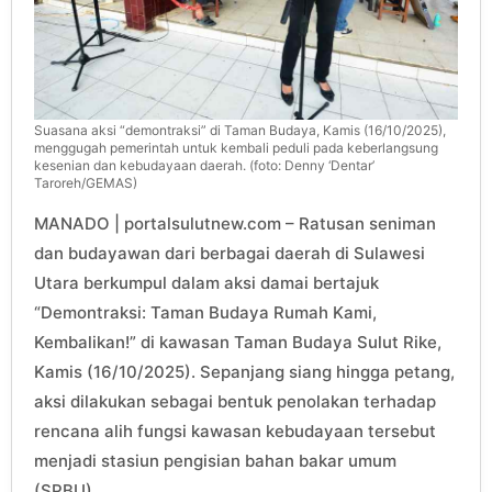
Suasana aksi “demontraksi” di Taman Budaya, Kamis (16/10/2025),
menggugah pemerintah untuk kembali peduli pada keberlangsung
kesenian dan kebudayaan daerah. (foto: Denny ‘Dentar’
Taroreh/GEMAS)
MANADO | portalsulutnew.com – Ratusan seniman
dan budayawan dari berbagai daerah di Sulawesi
Utara berkumpul dalam aksi damai bertajuk
“Demontraksi: Taman Budaya Rumah Kami,
Kembalikan!” di kawasan Taman Budaya Sulut Rike,
Kamis (16/10/2025). Sepanjang siang hingga petang,
aksi dilakukan sebagai bentuk penolakan terhadap
rencana alih fungsi kawasan kebudayaan tersebut
menjadi stasiun pengisian bahan bakar umum
(SPBU).