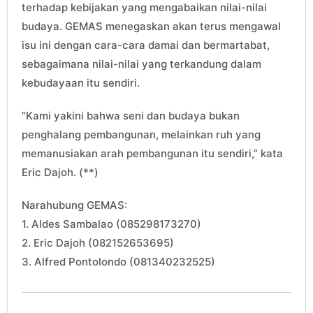
terhadap kebijakan yang mengabaikan nilai-nilai
budaya. GEMAS menegaskan akan terus mengawal
isu ini dengan cara-cara damai dan bermartabat,
sebagaimana nilai-nilai yang terkandung dalam
kebudayaan itu sendiri.
“Kami yakini bahwa seni dan budaya bukan
penghalang pembangunan, melainkan ruh yang
memanusiakan arah pembangunan itu sendiri,” kata
Eric Dajoh. (**)
Narahubung GEMAS:
1. Aldes Sambalao (085298173270)
2. Eric Dajoh (082152653695)
3. Alfred Pontolondo (081340232525)