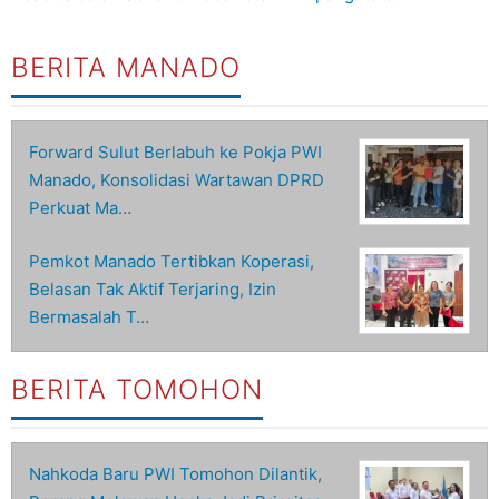
BERITA MANADO
Forward Sulut Berlabuh ke Pokja PWI
Manado, Konsolidasi Wartawan DPRD
Perkuat Ma…
Pemkot Manado Tertibkan Koperasi,
Belasan Tak Aktif Terjaring, Izin
Bermasalah T…
BERITA TOMOHON
Nahkoda Baru PWI Tomohon Dilantik,