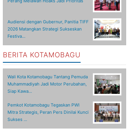
Perang Melawan Hoaks Jadi Prioritas
Audiensi dengan Gubernur, Panitia TIFF
2026 Matangkan Strategi Sukseskan
Festiva…
BERITA KOTAMOBAGU
Wali Kota Kotamobagu Tantang Pemuda
Muhammadiyah Jadi Motor Perubahan,
Siap Kawa…
Pemkot Kotamobagu Tegaskan PWI
Mitra Strategis, Peran Pers Dinilai Kunci
Sukses …