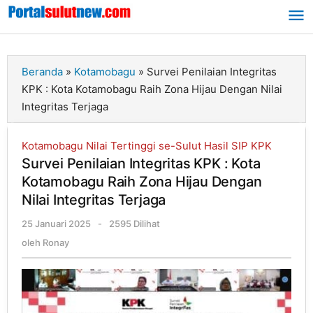
Lewati
ke
konten
Beranda
»
Kotamobagu
»
Survei Penilaian Integritas
KPK : Kota Kotamobagu Raih Zona Hijau Dengan Nilai
Integritas Terjaga
Kotamobagu Nilai Tertinggi se-Sulut Hasil SIP KPK
Survei Penilaian Integritas KPK : Kota
Kotamobagu Raih Zona Hijau Dengan
Nilai Integritas Terjaga
25 Januari 2025
oleh
-
2595 Dilihat
Ronay
oleh
Ronay