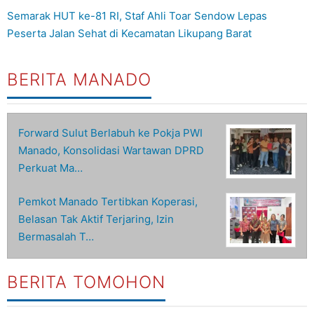
Semarak HUT ke-81 RI, Staf Ahli Toar Sendow Lepas
Peserta Jalan Sehat di Kecamatan Likupang Barat
BERITA MANADO
Forward Sulut Berlabuh ke Pokja PWI
Manado, Konsolidasi Wartawan DPRD
Perkuat Ma…
Pemkot Manado Tertibkan Koperasi,
Belasan Tak Aktif Terjaring, Izin
Bermasalah T…
BERITA TOMOHON