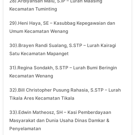
28).Ardiyansah Malu, S.IP – Lurah Maasing
Kecamatan Tuminting
29).Heni Haya, SE – Kasubbag Kepegawaian dan
Umum Kecamatan Wenang
30).Brayen Randi Sualang, S.STP – Lurah Kairagi
Satu Kecamatan Mapanget
31).Regina Sondakh, S.STP – Lurah Bumi Beringin
Kecamatan Wenang
32).Bill Christopher Pusung Rahasia, S.STP – Lurah
Tikala Ares Kecamatan Tikala
33).Edwin Matheosz, SH – Kasi Pemberdayaan
Masyarakat dan Dunia Usaha Dinas Damkar &
Penyelamatan