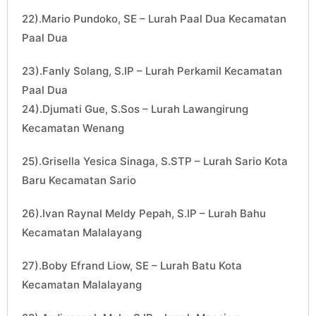
22).Mario Pundoko, SE – Lurah Paal Dua Kecamatan
Paal Dua
23).Fanly Solang, S.IP – Lurah Perkamil Kecamatan
Paal Dua
24).Djumati Gue, S.Sos – Lurah Lawangirung
Kecamatan Wenang
25).Grisella Yesica Sinaga, S.STP – Lurah Sario Kota
Baru Kecamatan Sario
26).Ivan Raynal Meldy Pepah, S.IP – Lurah Bahu
Kecamatan Malalayang
27).Boby Efrand Liow, SE – Lurah Batu Kota
Kecamatan Malalayang