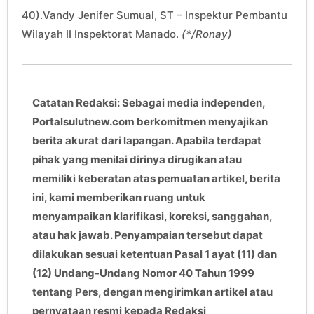
40).Vandy Jenifer Sumual, ST – Inspektur Pembantu
Wilayah II Inspektorat Manado.
(*/Ronay)
Catatan Redaksi: Sebagai media independen,
Portalsulutnew.com berkomitmen menyajikan
berita akurat dari lapangan. Apabila terdapat
pihak yang menilai dirinya dirugikan atau
memiliki keberatan atas pemuatan artikel, berita
ini, kami memberikan ruang untuk
menyampaikan klarifikasi, koreksi, sanggahan,
atau hak jawab. Penyampaian tersebut dapat
dilakukan sesuai ketentuan Pasal 1 ayat (11) dan
(12) Undang-Undang Nomor 40 Tahun 1999
tentang Pers, dengan mengirimkan artikel atau
pernyataan resmi kepada Redaksi