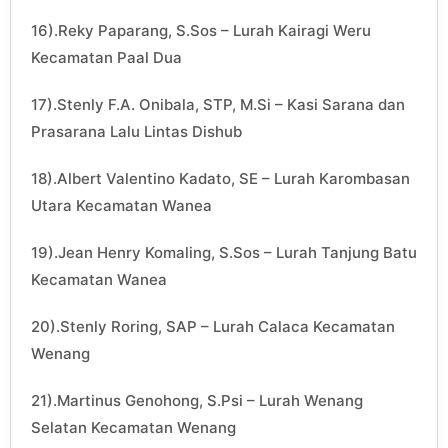
16).Reky Paparang, S.Sos – Lurah Kairagi Weru
Kecamatan Paal Dua
17).Stenly F.A. Onibala, STP, M.Si – Kasi Sarana dan
Prasarana Lalu Lintas Dishub
18).Albert Valentino Kadato, SE – Lurah Karombasan
Utara Kecamatan Wanea
19).Jean Henry Komaling, S.Sos – Lurah Tanjung Batu
Kecamatan Wanea
20).Stenly Roring, SAP – Lurah Calaca Kecamatan
Wenang
21).Martinus Genohong, S.Psi – Lurah Wenang
Selatan Kecamatan Wenang