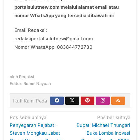
portalsulutnew.com melalui alamat email atau
nomor WhatsApp yang tersedia dibawah ini
Email Redaksi:
redaksiportalsulutnew@gmail.com
Nomor WhatsApp: 083844772730
oleh
Redaksi
Editor: Romel Nayoan
Ikuti Kami Pada
Navigasi
Pos sebelumnya
Pos berikutnya
pos
Penyegaran Pejabat :
Bupati Michael Thungari
Steven Mongkau Jabat
Buka Lomba Inovasi