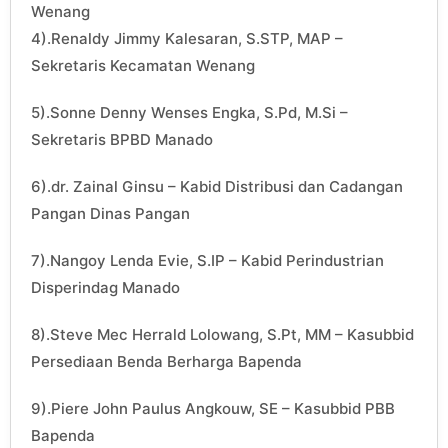
Wenang
4).Renaldy Jimmy Kalesaran, S.STP, MAP –
Sekretaris Kecamatan Wenang
5).Sonne Denny Wenses Engka, S.Pd, M.Si –
Sekretaris BPBD Manado
6).dr. Zainal Ginsu – Kabid Distribusi dan Cadangan
Pangan Dinas Pangan
7).Nangoy Lenda Evie, S.IP – Kabid Perindustrian
Disperindag Manado
8).Steve Mec Herrald Lolowang, S.Pt, MM – Kasubbid
Persediaan Benda Berharga Bapenda
9).Piere John Paulus Angkouw, SE – Kasubbid PBB
Bapenda