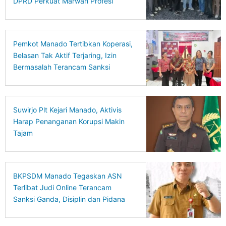
DPRD Perkuat Marwah Profesi
Pemkot Manado Tertibkan Koperasi,
Belasan Tak Aktif Terjaring, Izin
Bermasalah Terancam Sanksi
Suwirjo Plt Kejari Manado, Aktivis
Harap Penanganan Korupsi Makin
Tajam
BKPSDM Manado Tegaskan ASN
Terlibat Judi Online Terancam
Sanksi Ganda, Disiplin dan Pidana
Berjalan Bersamaan