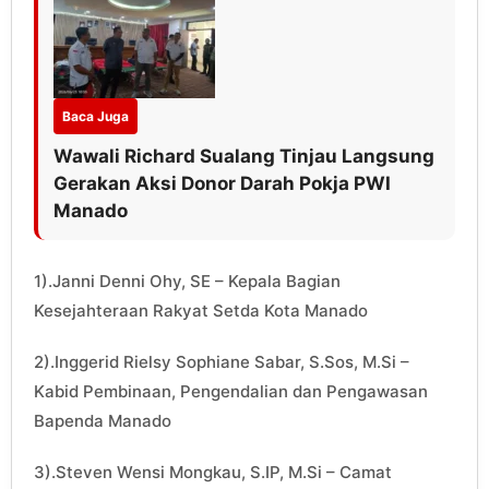
Baca Juga
Wawali Richard Sualang Tinjau Langsung
Gerakan Aksi Donor Darah Pokja PWI
Manado
1).Janni Denni Ohy, SE – Kepala Bagian
Kesejahteraan Rakyat Setda Kota Manado
2).Inggerid Rielsy Sophiane Sabar, S.Sos, M.Si –
Kabid Pembinaan, Pengendalian dan Pengawasan
Bapenda Manado
3).Steven Wensi Mongkau, S.IP, M.Si – Camat