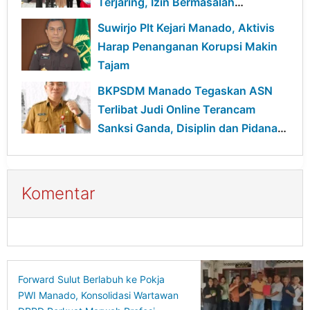
Terjaring, Izin Bermasalah
Terancam Sanksi
Suwirjo Plt Kejari Manado, Aktivis
Harap Penanganan Korupsi Makin
Tajam
BKPSDM Manado Tegaskan ASN
Terlibat Judi Online Terancam
Sanksi Ganda, Disiplin dan Pidana
Berjalan Bersamaan
Komentar
Forward Sulut Berlabuh ke Pokja
PWI Manado, Konsolidasi Wartawan