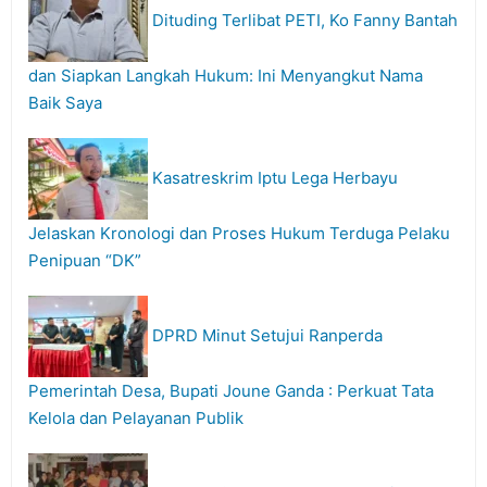
Dituding Terlibat PETI, Ko Fanny Bantah
dan Siapkan Langkah Hukum: Ini Menyangkut Nama
Baik Saya
Kasatreskrim Iptu Lega Herbayu
Jelaskan Kronologi dan Proses Hukum Terduga Pelaku
Penipuan “DK”
DPRD Minut Setujui Ranperda
Pemerintah Desa, Bupati Joune Ganda : Perkuat Tata
Kelola dan Pelayanan Publik