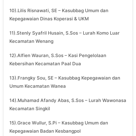
10).Lilis Risnawati, SE – Kasubbag Umum dan
Kepegawaian Dinas Koperasi & UKM
11).Stenly Syafril Husain, S.Sos – Lurah Komo Luar
Kecamatan Wenang
12).Alfien Wauran, S.Sos – Kasi Pengelolaan
Kebersihan Kecamatan Paal Dua
13).Frangky Sou, SE – Kasubbag Kepegawaian dan
Umum Kecamatan Wanea
14).Muhamad Afandy Abas, S.Sos – Lurah Wawonasa
Kecamatan Singkil
15).Grace Wullur, S.Pi – Kasubbag Umum dan
Kepegawaian Badan Kesbangpol