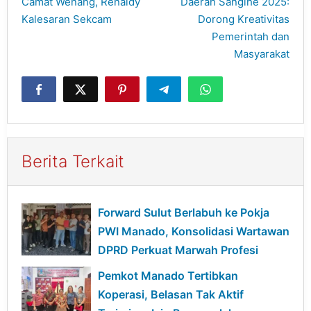
Camat Wenang, Renaldy
Daerah Sangihe 2025:
Kalesaran Sekcam
Dorong Kreativitas
Pemerintah dan
Masyarakat
Berita Terkait
Forward Sulut Berlabuh ke Pokja
PWI Manado, Konsolidasi Wartawan
DPRD Perkuat Marwah Profesi
Pemkot Manado Tertibkan
Koperasi, Belasan Tak Aktif