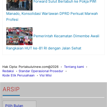
Forward Sulut Berlabuh ke Pokja PWI
Manado, Konsolidasi Wartawan DPRD Perkuat Marwah
Profesi
Pemerintah Kecamatan Dimembe Awali
Rangkaian HUT ke-81 RI dengan Jalan Sehat
Hak Cipta: Portalsulutnew.com@2026
Tentang kami
Redaksi
Standar Operasional Prosedur
Kode Etik Perusahaan
Visi Misi
ARSIP
Arsip