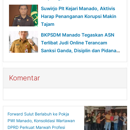
Terancam Sanksi
Suwirjo Plt Kejari Manado, Aktivis
Harap Penanganan Korupsi Makin
Tajam
BKPSDM Manado Tegaskan ASN
Terlibat Judi Online Terancam
Sanksi Ganda, Disiplin dan Pidana
Berjalan Bersamaan
Komentar
Forward Sulut Berlabuh ke Pokja
PWI Manado, Konsolidasi Wartawan
DPRD Perkuat Marwah Profesi