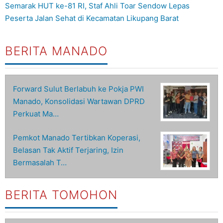
Semarak HUT ke-81 RI, Staf Ahli Toar Sendow Lepas
Peserta Jalan Sehat di Kecamatan Likupang Barat
BERITA MANADO
Forward Sulut Berlabuh ke Pokja PWI
Manado, Konsolidasi Wartawan DPRD
Perkuat Ma…
Pemkot Manado Tertibkan Koperasi,
Belasan Tak Aktif Terjaring, Izin
Bermasalah T…
BERITA TOMOHON