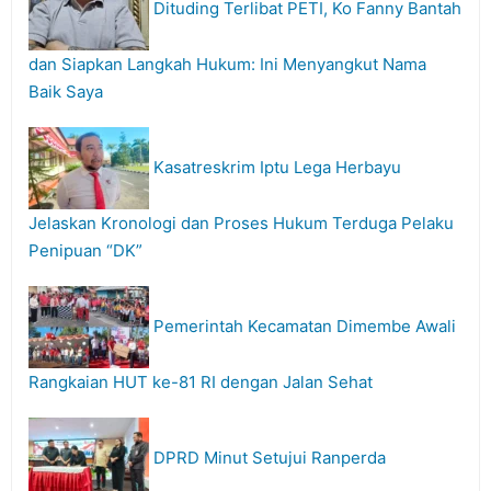
Dituding Terlibat PETI, Ko Fanny Bantah
dan Siapkan Langkah Hukum: Ini Menyangkut Nama
Baik Saya
Kasatreskrim Iptu Lega Herbayu
Jelaskan Kronologi dan Proses Hukum Terduga Pelaku
Penipuan “DK”
Pemerintah Kecamatan Dimembe Awali
Rangkaian HUT ke-81 RI dengan Jalan Sehat
DPRD Minut Setujui Ranperda