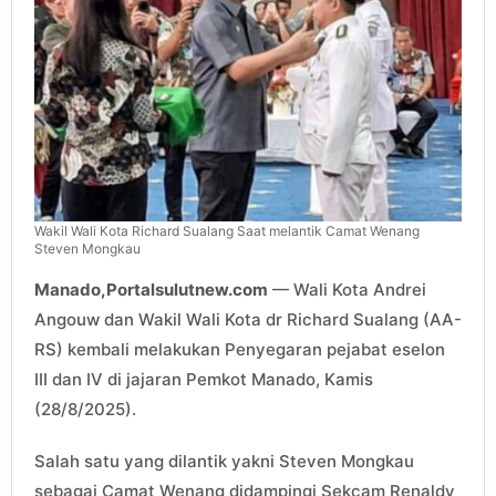
Wakil Wali Kota Richard Sualang Saat melantik Camat Wenang
Steven Mongkau
Manado,Portalsulutnew.com
— Wali Kota Andrei
Angouw dan Wakil Wali Kota dr Richard Sualang (AA-
RS) kembali melakukan Penyegaran pejabat eselon
III dan IV di jajaran Pemkot Manado, Kamis
(28/8/2025).
Salah satu yang dilantik yakni Steven Mongkau
sebagai Camat Wenang didampingi Sekcam Renaldy