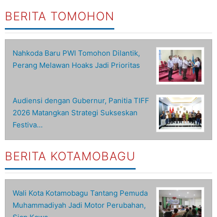
BERITA TOMOHON
Nahkoda Baru PWI Tomohon Dilantik,
Perang Melawan Hoaks Jadi Prioritas
Audiensi dengan Gubernur, Panitia TIFF
2026 Matangkan Strategi Sukseskan
Festiva…
BERITA KOTAMOBAGU
Wali Kota Kotamobagu Tantang Pemuda
Muhammadiyah Jadi Motor Perubahan,