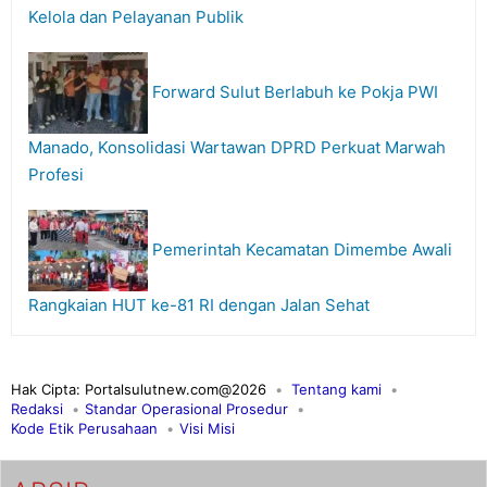
Kelola dan Pelayanan Publik
Forward Sulut Berlabuh ke Pokja PWI
Manado, Konsolidasi Wartawan DPRD Perkuat Marwah
Profesi
Pemerintah Kecamatan Dimembe Awali
Rangkaian HUT ke-81 RI dengan Jalan Sehat
Hak Cipta: Portalsulutnew.com@2026
Tentang kami
Redaksi
Standar Operasional Prosedur
Kode Etik Perusahaan
Visi Misi