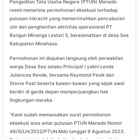
Pengadilan Tata Usaha Negara (PTUN) Manado
resmi menerima permohonan eksekusi terhadap
putusan inkracht yang memerintahkan pencabutan
izin dan penghentian aktivitas operasional PT
Bangun Minanga Lestari 5, beralamatkan di desa Sea
Kabupaten Minahasa.
Permohonan ini diajukan langsung oleh perwakilan
warga Desa Sea selaku Principal I yakni Lenda
Juliancea Rende, bersama Raymond Pesik dan
Stevie Paat beserta kawan-kawan yang sejak awal
berdiri di garda depan memperjuangkan hak
lingkungan mereka.
“Kami sudah memasukkan surat permohonan
eksekusi atas amar putusan PTUN Manado Nomor
49/G/LH/2022/PTUN.Mdo tanggal 9 Agustus 2023.