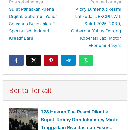
Navigasi
Pos sebelumnya
Pos berikutnya
pos
Sulut Panaskan Arena
Vicky Lumentut Resmi
Digital: Gubernur Yulius
Nahkodai DEKOPINWIL
Selvanus Buka Jalan E-
Sulut 2025–2030,
Sports Jadi Industri
Gubernur Yulius Dorong
Kreatif Baru
Koperasi Jadi Motor
Ekonomi Rakyat
Berita Terkait
128 Hukum Tua Resmi Dilantik,
Bupati Robby Dondokambey Minta
Tinggalkan Rivalitas dan Fokus