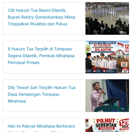
128 Hukum Tua Resmi Dilantik,
Bupati Robby Dondokambey Minta
Tinggalkan Rivalitas dan Fokus
Bangun Desa
9 Hukum Tua Terpilih di Tompaso
Segera Dilantik, Pemkab Minahasa
Percepat Proses
Olly Tewuh Sah Terpilih Hukum Tua
Desa Sendangan Tompaso
Minahasa
Hari Ini Rakyat Minahasa Berbicara