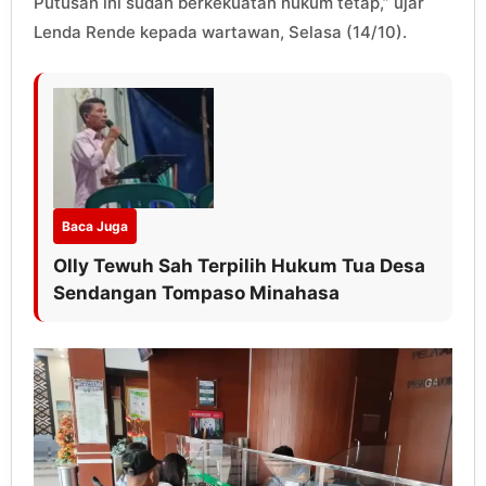
Putusan ini sudah berkekuatan hukum tetap,” ujar
Lenda Rende kepada wartawan, Selasa (14/10).
Baca Juga
Olly Tewuh Sah Terpilih Hukum Tua Desa
Sendangan Tompaso Minahasa