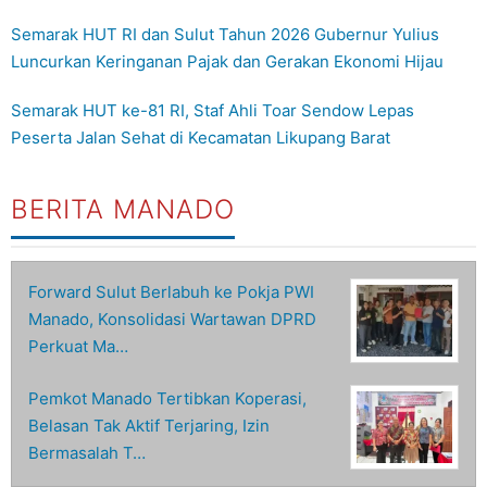
Semarak HUT RI dan Sulut Tahun 2026 Gubernur Yulius
Luncurkan Keringanan Pajak dan Gerakan Ekonomi Hijau
Semarak HUT ke-81 RI, Staf Ahli Toar Sendow Lepas
Peserta Jalan Sehat di Kecamatan Likupang Barat
BERITA MANADO
Forward Sulut Berlabuh ke Pokja PWI
Manado, Konsolidasi Wartawan DPRD
Perkuat Ma…
Pemkot Manado Tertibkan Koperasi,
Belasan Tak Aktif Terjaring, Izin
Bermasalah T…