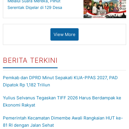
Melalui Suara Mereka, Pilhut
Serentak Digelar di 129 Desa
View More
BERITA TERKINI
Pemkab dan DPRD Minut Sepakati KUA-PPAS 2027, PAD
Dipatok Rp 1,182 Triliun
Yulius Selvanus Tegaskan TIFF 2026 Harus Berdampak ke
Ekonomi Rakyat
Pemerintah Kecamatan Dimembe Awali Rangkaian HUT ke-
81 RI dengan Jalan Sehat