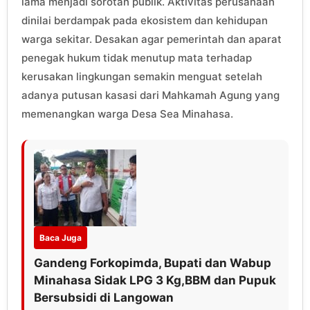
lama menjadi sorotan publik. Aktivitas perusahaan
dinilai berdampak pada ekosistem dan kehidupan
warga sekitar. Desakan agar pemerintah dan aparat
penegak hukum tidak menutup mata terhadap
kerusakan lingkungan semakin menguat setelah
adanya putusan kasasi dari Mahkamah Agung yang
memenangkan warga Desa Sea Minahasa.
Baca Juga
Gandeng Forkopimda, Bupati dan Wabup
Minahasa Sidak LPG 3 Kg,BBM dan Pupuk
Bersubsidi di Langowan