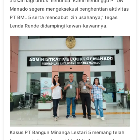
alasan lagi untuk menunda. Kami menunggu PTUN
Manado segera mengeksekusi penghentian aktivitas
PT BML 5 serta mencabut izin usahanya,” tegas
Lenda Rende didampingi kawan-kawannya.
Kasus PT Bangun Minanga Lestari 5 memang telah