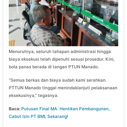
Menurutnya, seluruh tahapan administrasi hingga
biaya eksekusi telah dipenuhi sesuai prosedur. Kini,
bola panas berada di tangan PTUN Manado.
“Semua berkas dan biaya sudah kami serahkan.
PTTUN Manado tinggal menindaklanjuti pelaksanaan
eksekusinya,” tegasnya.
Baca:
Putusan Final MA: Hentikan Pembangunan,
Cabut Izin PT BML Sekarang!