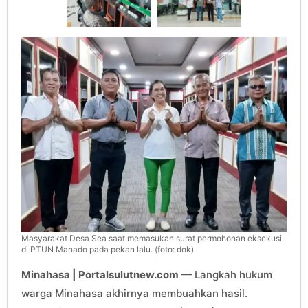
Masyarakat Desa Sea saat memasukan surat permohonan eksekusi
di PTUN Manado pada pekan lalu. (foto: dok)
Minahasa | Portalsulutnew.com
— Langkah hukum
warga Minahasa akhirnya membuahkan hasil.