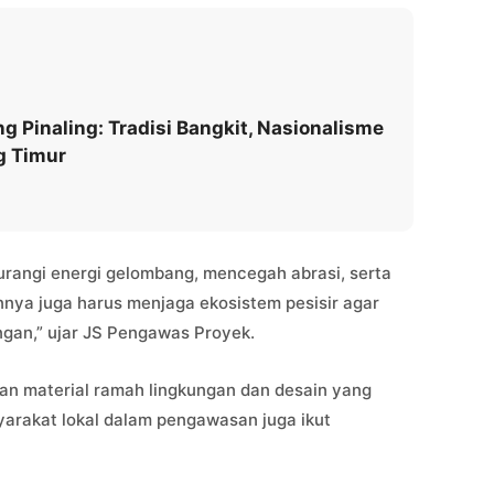
 Pinaling: Tradisi Bangkit, Nasionalisme
 Timur
angi energi gelombang, mencegah abrasi, serta
ainnya juga harus menjaga ekosistem pesisir agar
ngan,” ujar JS Pengawas Proyek.
an material ramah lingkungan dan desain yang
syarakat lokal dalam pengawasan juga ikut