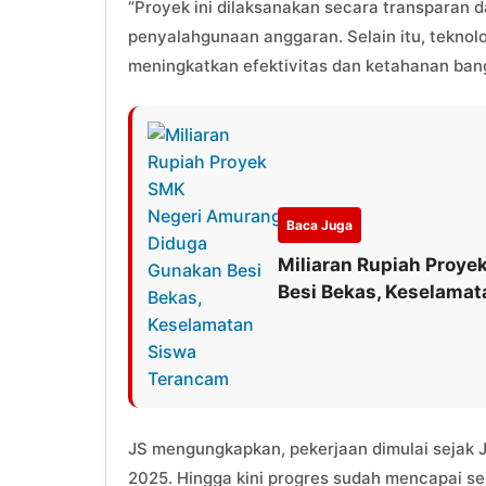
“Proyek ini dilaksanakan secara transparan 
penyalahgunaan anggaran. Selain itu, teknol
meningkatkan efektivitas dan ketahanan ba
Baca Juga
Miliaran Rupiah Proy
Besi Bekas, Keselama
JS mengungkapkan, pekerjaan dimulai sejak 
2025. Hingga kini progres sudah mencapai se