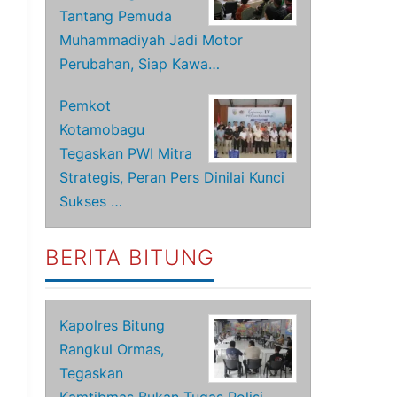
Tantang Pemuda
Muhammadiyah Jadi Motor
Perubahan, Siap Kawa…
Pemkot
Kotamobagu
Tegaskan PWI Mitra
Strategis, Peran Pers Dinilai Kunci
Sukses …
BERITA BITUNG
Kapolres Bitung
Rangkul Ormas,
Tegaskan