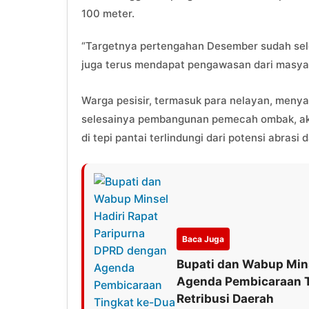
100 meter.
“Targetnya pertengahan Desember sudah sele
juga terus mendapat pengawasan dari masyara
Warga pesisir, termasuk para nelayan, menya
selesainya pembangunan pemecah ombak, akt
di tepi pantai terlindungi dari potensi abrasi
Baca Juga
Bupati dan Wabup Mins
Agenda Pembicaraan T
Retribusi Daerah