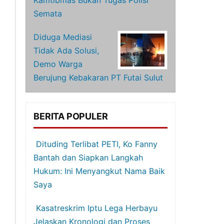
Kamtibmas Bukan Tugas Polisi
Semata
Diduga Mediasi
Tidak Ada Solusi,
Demo Warga
Berujung Kebakaran PT Futai Sulut
BERITA POPULER
Dituding Terlibat PETI, Ko Fanny
Bantah dan Siapkan Langkah
Hukum: Ini Menyangkut Nama Baik
Saya
Kasatreskrim Iptu Lega Herbayu
Jelaskan Kronologi dan Proses