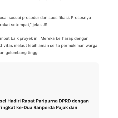
sai sesuai prosedur dan spesifikasi. Prosesnya
kat setempat,” jelas JS.
mbut baik proyek ini. Mereka berharap dengan
ivitas melaut lebih aman serta permukiman warga
 dan gelombang tinggi.
el Hadiri Rapat Paripurna DPRD dengan
ingkat ke-Dua Ranperda Pajak dan