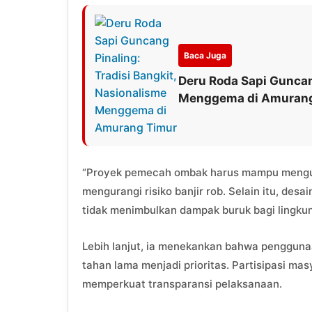
Baca Juga
Deru Roda Sapi Guncang
Menggema di Amurang
“Proyek pemecah ombak harus mampu mengur
mengurangi risiko banjir rob. Selain itu, des
tidak menimbulkan dampak buruk bagi lingku
Lebih lanjut, ia menekankan bahwa pengguna
tahan lama menjadi prioritas. Partisipasi ma
memperkuat transparansi pelaksanaan.