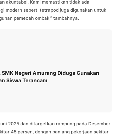
dan akuntabel. Kami memastikan tidak ada
ogi modern seperti tetrapod juga digunakan untuk
ngunan pemecah ombak,” tambahnya.
ek SMK Negeri Amurang Diduga Gunakan
tan Siswa Terancam
Juni 2025 dan ditargetkan rampung pada Desember
kitar 45 persen, dengan panjang pekerjaan sekitar