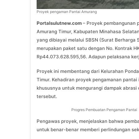
Proyek pengaman Pantai Amurang
Portalsulutnew.com
– Proyek pembangunan 
Amurang Timur, Kabupaten Minahasa Selatan (
yang dibiayai melalui SBSN (Surat Berharga 
merupakan paket satu dengan No. Kontrak HK
Rp44.073.628.595,56. Adapun pelaksana ker
Proyek ini membentang dari Kelurahan Pond
Timur. Kehadiran proyek pengamanan pantai i
khususnya untuk mengurangi dampak abrasi 
tersebut.
Progres Pembuatan Pengaman Pantai
Pengawas proyek, menjelaskan bahwa pemb
untuk benar-benar memberi perlindungan sek