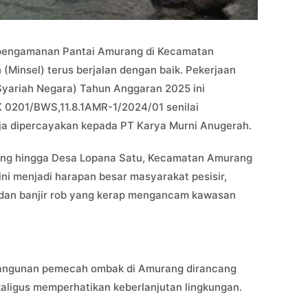
pengamanan Pantai Amurang di Kecamatan
Minsel) terus berjalan dengan baik. Pekerjaan
Syariah Negara) Tahun Anggaran 2025 ini
 0201/BWS,11.8.1AMR-1/2024/01 senilai
ja dipercayakan kepada PT Karya Murni Anugerah.
ang hingga Desa Lopana Satu, Kecamatan Amurang
ni menjadi harapan besar masyarakat pesisir,
dan banjir rob yang kerap mengancam kawasan
angunan pemecah ombak di Amurang dirancang
aligus memperhatikan keberlanjutan lingkungan.