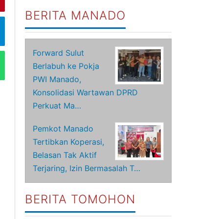
BERITA MANADO
Forward Sulut
Berlabuh ke Pokja
PWI Manado,
Konsolidasi Wartawan DPRD
Perkuat Ma…
Pemkot Manado
Tertibkan Koperasi,
Belasan Tak Aktif
Terjaring, Izin Bermasalah T…
BERITA TOMOHON