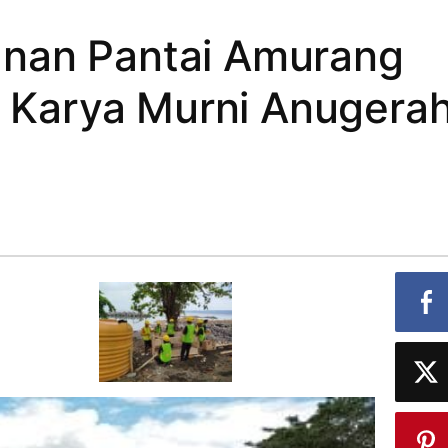
nan Pantai Amurang
T Karya Murni Anugera