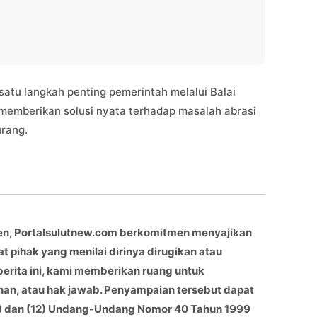
satu langkah penting pemerintah melalui Balai
memberikan solusi nyata terhadap masalah abrasi
rang.
en, Portalsulutnew.com berkomitmen menyajikan
at pihak yang menilai dirinya dirugikan atau
berita ini, kami memberikan ruang untuk
han, atau hak jawab. Penyampaian tersebut dapat
(11) dan (12) Undang-Undang Nomor 40 Tahun 1999