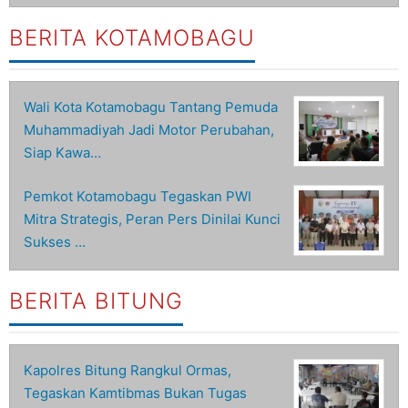
BERITA KOTAMOBAGU
Wali Kota Kotamobagu Tantang Pemuda
Muhammadiyah Jadi Motor Perubahan,
Siap Kawa…
Pemkot Kotamobagu Tegaskan PWI
Mitra Strategis, Peran Pers Dinilai Kunci
Sukses …
BERITA BITUNG
Kapolres Bitung Rangkul Ormas,
Tegaskan Kamtibmas Bukan Tugas