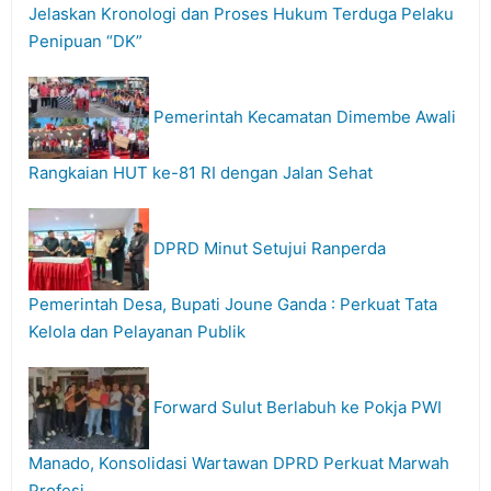
Jelaskan Kronologi dan Proses Hukum Terduga Pelaku
Penipuan “DK”
Pemerintah Kecamatan Dimembe Awali
Rangkaian HUT ke-81 RI dengan Jalan Sehat
DPRD Minut Setujui Ranperda
Pemerintah Desa, Bupati Joune Ganda : Perkuat Tata
Kelola dan Pelayanan Publik
Forward Sulut Berlabuh ke Pokja PWI
Manado, Konsolidasi Wartawan DPRD Perkuat Marwah
Profesi