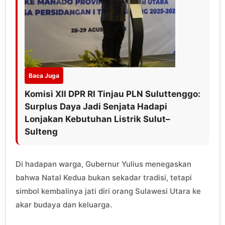
Baca Juga
Komisi XII DPR RI Tinjau PLN Suluttenggo:
Surplus Daya Jadi Senjata Hadapi
Lonjakan Kebutuhan Listrik Sulut–
Sulteng
Di hadapan warga, Gubernur Yulius menegaskan
bahwa Natal Kedua bukan sekadar tradisi, tetapi
simbol kembalinya jati diri orang Sulawesi Utara ke
akar budaya dan keluarga.