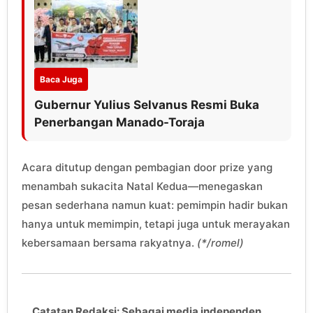
Baca Juga
Gubernur Yulius Selvanus Resmi Buka
Penerbangan Manado-Toraja
Acara ditutup dengan pembagian door prize yang
menambah sukacita Natal Kedua—menegaskan
pesan sederhana namun kuat: pemimpin hadir bukan
hanya untuk memimpin, tetapi juga untuk merayakan
kebersamaan bersama rakyatnya.
(*/romel)
Catatan Redaksi: Sebagai media independen,