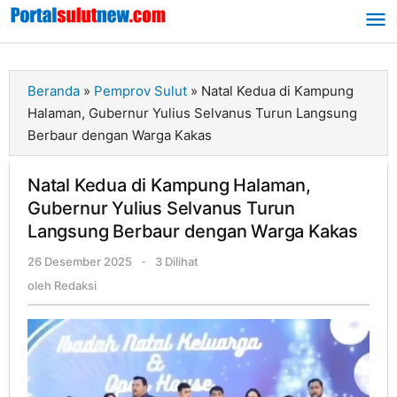
Lewati
ke
konten
Beranda
»
Pemprov Sulut
»
Natal Kedua di Kampung
Halaman, Gubernur Yulius Selvanus Turun Langsung
Berbaur dengan Warga Kakas
Natal Kedua di Kampung Halaman,
Gubernur Yulius Selvanus Turun
Langsung Berbaur dengan Warga Kakas
26 Desember 2025
oleh
-
3 Dilihat
Redaksi
oleh
Redaksi