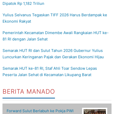
Dipatok Rp 1,182 Triliun
Yulius Selvanus Tegaskan TIFF 2026 Harus Berdampak ke
Ekonomi Rakyat
Pemerintah Kecamatan Dimembe Awali Rangkaian HUT ke-
81 RI dengan Jalan Sehat
Semarak HUT RI dan Sulut Tahun 2026 Gubernur Yulius
Luncurkan Keringanan Pajak dan Gerakan Ekonomi Hijau
Semarak HUT ke-81 RI, Staf Ahli Toar Sendow Lepas
Peserta Jalan Sehat di Kecamatan Likupang Barat
BERITA MANADO
Forward Sulut Berlabuh ke Pokja PWI