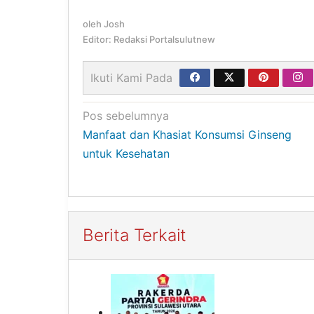
oleh
Josh
Editor: Redaksi Portalsulutnew
Ikuti Kami Pada
Navigasi
Pos sebelumnya
Manfaat dan Khasiat Konsumsi Ginseng
pos
untuk Kesehatan
Berita Terkait