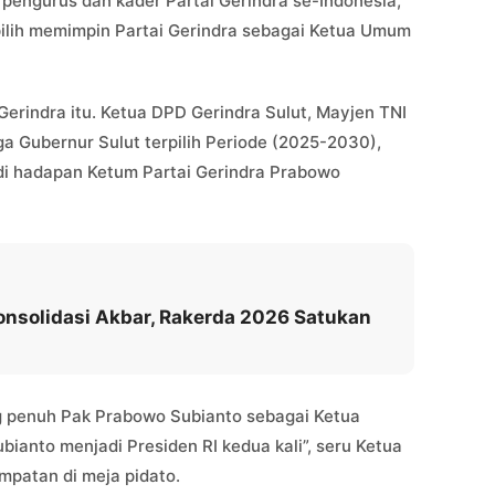
 pengurus dan kader Partai Gerindra se-Indonesia,
ilih memimpin Partai Gerindra sebagai Ketua Umum
Gerindra itu. Ketua DPD Gerindra Sulut, Mayjen TNI
a Gubernur Sulut terpilih Periode (2025-2030),
di hadapan Ketum Partai Gerindra Prabowo
Konsolidasi Akbar, Rakerda 2026 Satukan
ng penuh Pak Prabowo Subianto sebagai Ketua
anto menjadi Presiden RI kedua kali”, seru Ketua
mpatan di meja pidato.