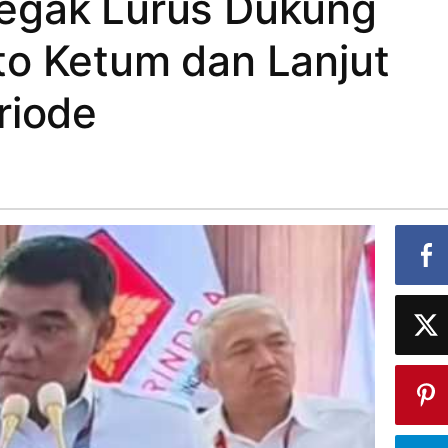
egak Lurus Dukung
o Ketum dan Lanjut
riode