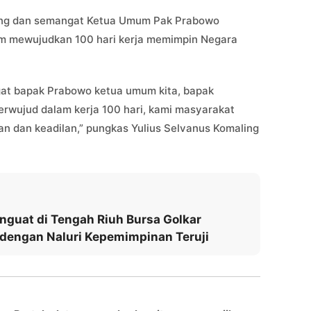
rjang dan semangat Ketua Umum Pak Prabowo
lam mewujudkan 100 hari kerja memimpin Negara
gat bapak Prabowo ketua umum kita, bapak
terwujud dalam kerja 100 hari, kami masyarakat
n dan keadilan,” pungkas Yulius Selvanus Komaling
guat di Tengah Riuh Bursa Golkar
dengan Naluri Kepemimpinan Teruji