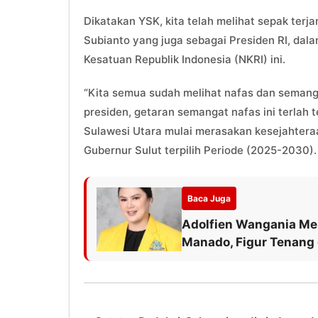
Dikatakan YSK, kita telah melihat sepak te
Subianto yang juga sebagai Presiden RI, da
Kesatuan Republik Indonesia (NKRI) ini.
“Kita semua sudah melihat nafas dan seman
presiden, getaran semangat nafas ini terlah 
Sulawesi Utara mulai merasakan kesejahteraa
Gubernur Sulut terpilih Periode (2025-2030).
Baca Juga
Adolfien Wangania Men
Manado, Figur Tenang 