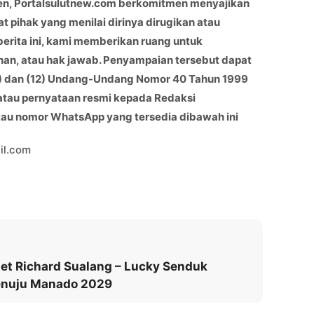
en, Portalsulutnew.com berkomitmen menyajikan
at pihak yang menilai dirinya dirugikan atau
berita ini, kami memberikan ruang untuk
han, atau hak jawab. Penyampaian tersebut dapat
(11) dan (12) Undang-Undang Nomor 40 Tahun 1999
 atau pernyataan resmi kepada Redaksi
atau nomor WhatsApp yang tersedia dibawah ini
il.com
et Richard Sualang – Lucky Senduk
enuju Manado 2029