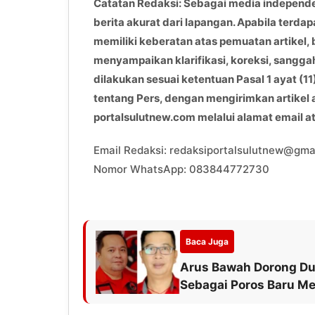
Catatan Redaksi: Sebagai media independ
berita akurat dari lapangan. Apabila terdap
memiliki keberatan atas pemuatan artikel, 
menyampaikan klarifikasi, koreksi, sangga
dilakukan sesuai ketentuan Pasal 1 ayat 
tentang Pers, dengan mengirimkan artikel
portalsulutnew.com melalui alamat email 
Email Redaksi: redaksiportalsulutnew@gma
Nomor WhatsApp: 083844772730
Baca Juga
Arus Bawah Dorong Du
Sebagai Poros Baru M