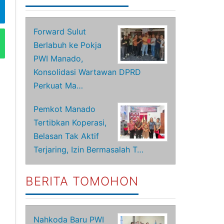
Forward Sulut
Berlabuh ke Pokja
PWI Manado,
Konsolidasi Wartawan DPRD
Perkuat Ma…
Pemkot Manado
Tertibkan Koperasi,
Belasan Tak Aktif
Terjaring, Izin Bermasalah T…
BERITA TOMOHON
Nahkoda Baru PWI