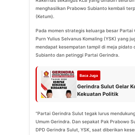
Rakernas sekaligus KLB yang dihadiri seluruh
menghasilkan Prabowo Subianto kembali terp
(Ketum).
Pada momen strategis keluarga besar Partai 
Purn Yulius Selvanus Komaling (YSK) yang jug
mendapat kesempatan tampil di meja pidato 
Subianto dan petinggi Partai Gerindra.
Baca Juga
Gerindra Sulut Gelar 
Kekuatan Politik
“Partai Gerindra Sulut tegak lurus menduku
Umum Gerindra. Dan sepakat Pak Prabowo Subi
DPD Gerindra Sulut, YSK, saat diberikan kese