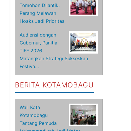
Tomohon Dilantik,
Perang Melawan
Hoaks Jadi Prioritas
Audiensi dengan
Gubernur, Panitia
TIFF 2026
Matangkan Strategi Sukseskan
Festiva…
BERITA KOTAMOBAGU
Wali Kota
Kotamobagu
Tantang Pemuda