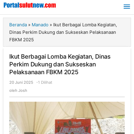
Lewati
ke
konten
Beranda
»
Manado
»
Ikut Berbagai Lomba Kegiatan,
Dinas Perkim Dukung dan Sukseskan Pelaksanaan
FBKM 2025
Ikut Berbagai Lomba Kegiatan, Dinas
Perkim Dukung dan Sukseskan
Pelaksanaan FBKM 2025
20 Juni 2025
oleh
-
1 Dilihat
Josh
oleh
Josh