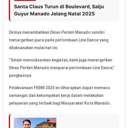
Santa Claus Turun di Boulevard, Salju
Guyur Manado Jelang Natal 2025
Dirinya menambahkan Dinas Perkim Manado sendiri
menargetkan juara pada perlombaan Line Dance yang
dilaksanakan mulai hari ini.
“Selain mensukseskan kegiatan, kami juga menargetkan
Dinas Perkim Manado menjuarai perlombaan Line Dance,”
pungkasnya.
Pelaksanaan FKBM 2025 ini diharapkan dapat memacu
semangat dan kekompakan kerja dalam melakukan
pelayanan yang terbaik bagi Masyarakat Kota Manado.