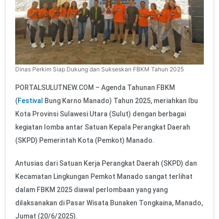
Dinas Perkim Siap Dukung dan Sukseskan FBKM Tahun 2025
PORTALSULUTNEW.COM – Agenda Tahunan FBKM
(
Festival
Bung Karno Manado) Tahun 2025, meriahkan Ibu
Kota Provinsi Sulawesi Utara (Sulut) dengan berbagai
kegiatan lomba antar Satuan Kepala Perangkat Daerah
(SKPD) Pemerintah Kota (Pemkot) Manado.
Antusias dari Satuan Kerja Perangkat Daerah (SKPD) dan
Kecamatan Lingkungan Pemkot Manado sangat terlihat
dalam FBKM 2025 diawal perlombaan yang yang
dilaksanakan di Pasar Wisata Bunaken Tongkaina, Manado,
Jumat (20/6/2025).