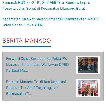
Semarak HUT ke-81 RI, Staf Ahli Toar Sendow Lepas
Peserta Jalan Sehat di Kecamatan Likupang Barat
Kecamatan Kalawat Bakar Semangat Kemerdekaan Melalui
Jalan Sehat Hut ke-81 RI
BERITA MANADO
Forward Sulut Berlabuh ke Pokja PWI
Manado, Konsolidasi Wartawan DPRD
Perkuat Ma…
Pemkot Manado Tertibkan Koperasi,
Belasan Tak Aktif Terjaring, Izin
Bermasalah T…