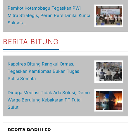
Pemkot Kotamobagu Tegaskan PWI
Mitra Strategis, Peran Pers Dinilai Kunci
Sukses …
BERITA BITUNG
Kapolres Bitung Rangkul Ormas,
Tegaskan Kamtibmas Bukan Tugas
Polisi Semata
Diduga Mediasi Tidak Ada Solusi, Demo
Warga Berujung Kebakaran PT Futai
Sulut
BERITA POPULER