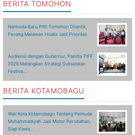
BERITA TOMOHON
Nahkoda Baru PWI Tomohon Dilantik,
Perang Melawan Hoaks Jadi Prioritas
Audiensi dengan Gubernur, Panitia TIFF
2026 Matangkan Strategi Sukseskan
Festiva…
BERITA KOTAMOBAGU
Wali Kota Kotamobagu Tantang Pemuda
Muhammadiyah Jadi Motor Perubahan,
Siap Kawa…