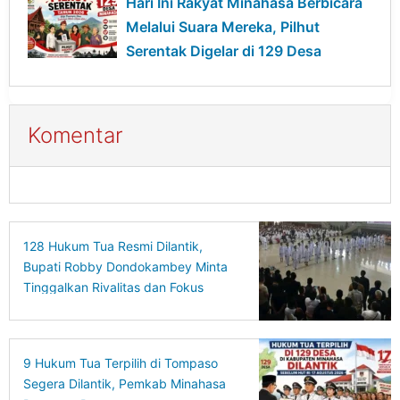
Hari Ini Rakyat Minahasa Berbicara
Melalui Suara Mereka, Pilhut
Serentak Digelar di 129 Desa
Komentar
128 Hukum Tua Resmi Dilantik,
Bupati Robby Dondokambey Minta
Tinggalkan Rivalitas dan Fokus
Bangun Desa
9 Hukum Tua Terpilih di Tompaso
Segera Dilantik, Pemkab Minahasa