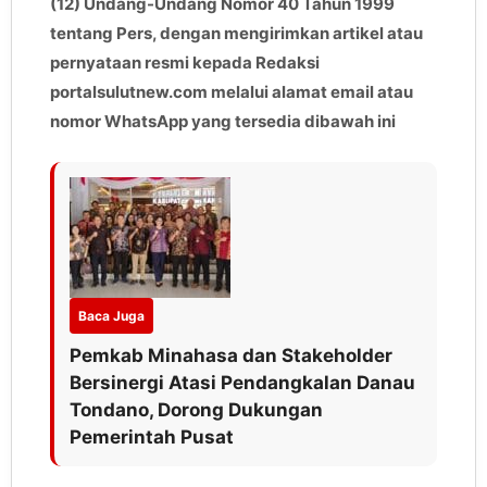
(12) Undang-Undang Nomor 40 Tahun 1999
tentang Pers, dengan mengirimkan artikel atau
pernyataan resmi kepada Redaksi
portalsulutnew.com melalui alamat email atau
nomor WhatsApp yang tersedia dibawah ini
Baca Juga
Pemkab Minahasa dan Stakeholder
Bersinergi Atasi Pendangkalan Danau
Tondano, Dorong Dukungan
Pemerintah Pusat