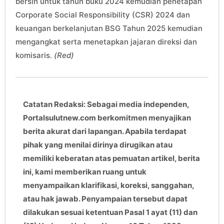
bersih untuk tahun buku 2024 kemudian penetapan
Corporate Social Responsibility (CSR) 2024 dan
keuangan berkelanjutan BSG Tahun 2025 kemudian
mengangkat serta menetapkan jajaran direksi dan
komisaris.
(Red)
Catatan Redaksi: Sebagai media independen,
Portalsulutnew.com berkomitmen menyajikan
berita akurat dari lapangan. Apabila terdapat
pihak yang menilai dirinya dirugikan atau
memiliki keberatan atas pemuatan artikel, berita
ini, kami memberikan ruang untuk
menyampaikan klarifikasi, koreksi, sanggahan,
atau hak jawab. Penyampaian tersebut dapat
dilakukan sesuai ketentuan Pasal 1 ayat (11) dan