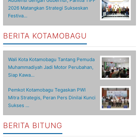
Audiensi dengan Gubernur, Panitia TIFF
2026 Matangkan Strategi Sukseskan
Festiva…
BERITA KOTAMOBAGU
Wali Kota Kotamobagu Tantang Pemuda
Muhammadiyah Jadi Motor Perubahan,
Siap Kawa…
Pemkot Kotamobagu Tegaskan PWI
Mitra Strategis, Peran Pers Dinilai Kunci
Sukses …
BERITA BITUNG