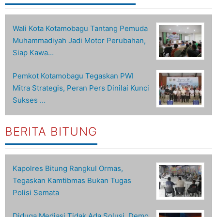
Wali Kota Kotamobagu Tantang Pemuda
Muhammadiyah Jadi Motor Perubahan,
Siap Kawa…
Pemkot Kotamobagu Tegaskan PWI
Mitra Strategis, Peran Pers Dinilai Kunci
Sukses …
BERITA BITUNG
Kapolres Bitung Rangkul Ormas,
Tegaskan Kamtibmas Bukan Tugas
Polisi Semata
Diduga Mediasi Tidak Ada Solusi, Demo