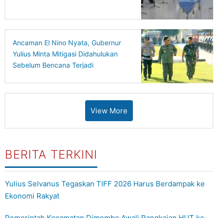
Ancaman El Nino Nyata, Gubernur
Yulius Minta Mitigasi Didahulukan
Sebelum Bencana Terjadi
View More
BERITA TERKINI
Yulius Selvanus Tegaskan TIFF 2026 Harus Berdampak ke
Ekonomi Rakyat
Pemerintah Kecamatan Dimembe Awali Rangkaian HUT ke-