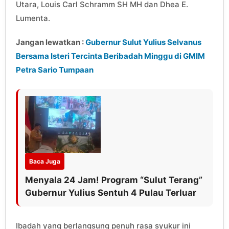
Utara, Louis Carl Schramm SH MH dan Dhea E.
Lumenta.
Jangan lewatkan :
Gubernur Sulut Yulius Selvanus
Bersama Isteri Tercinta Beribadah Minggu di GMIM
Petra Sario Tumpaan
Baca Juga
Menyala 24 Jam! Program “Sulut Terang”
Gubernur Yulius Sentuh 4 Pulau Terluar
Ibadah yang berlangsung penuh rasa syukur ini