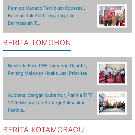
Pemkot Manado Tertibkan Koperasi,
Belasan Tak Aktif Terjaring, Izin
Bermasalah T…
BERITA TOMOHON
Nahkoda Baru PWI Tomohon Dilantik,
Perang Melawan Hoaks Jadi Prioritas
Audiensi dengan Gubernur, Panitia TIFF
2026 Matangkan Strategi Sukseskan
Festiva…
BERITA KOTAMOBAGU