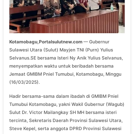
Kotamobagu,Portalsulutnew.com
— Gubernur
Sulawesi Utara (Sulut) Mayjen TNI (Purn) Yulius
Selvanus.SE bersama Isteri Ny Anik Yulius Selvanus,
menyempatkan waktu untuk beribadah bersama
Jemaat GMIBM Pniel Tumubui, Kotamobagu, Minggu
(16/03/2025).
Hadir bersama-sama dalam ibadah di GMIBM Pniel
Tumubui Kotamobagu, yakni Wakil Gubernur (Wagub)
Sulut Dr. Victor Mailangkay SH MH bersama isteri
tercinta, Sekretaris Daerah Provinsi Sulawesi Utara,
Steve Kepel, serta anggota DPRD Provinsi Sulawesi