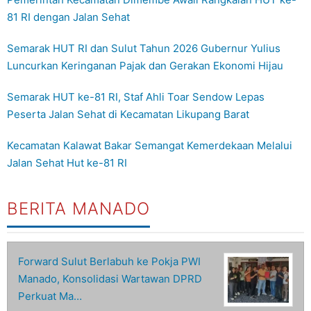
81 RI dengan Jalan Sehat
Semarak HUT RI dan Sulut Tahun 2026 Gubernur Yulius
Luncurkan Keringanan Pajak dan Gerakan Ekonomi Hijau
Semarak HUT ke-81 RI, Staf Ahli Toar Sendow Lepas
Peserta Jalan Sehat di Kecamatan Likupang Barat
Kecamatan Kalawat Bakar Semangat Kemerdekaan Melalui
Jalan Sehat Hut ke-81 RI
BERITA MANADO
Forward Sulut Berlabuh ke Pokja PWI
Manado, Konsolidasi Wartawan DPRD
Perkuat Ma…