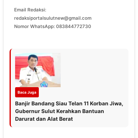
Email Redaksi:
redaksiportalsulutnew@gmail.com
Nomor WhatsApp: 083844772730
Baca Juga
Banjir Bandang Siau Telan 11 Korban Jiwa,
Gubernur Sulut Kerahkan Bantuan
Darurat dan Alat Berat