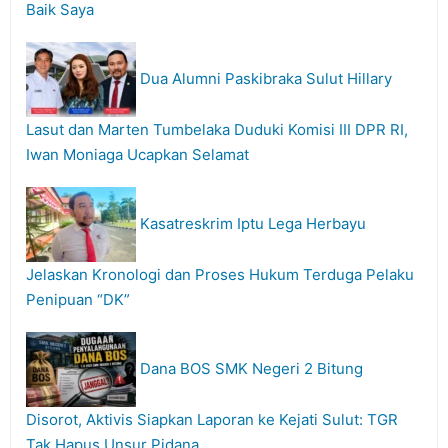
Baik Saya
Dua Alumni Paskibraka Sulut Hillary
Lasut dan Marten Tumbelaka Duduki Komisi III DPR RI,
Iwan Moniaga Ucapkan Selamat
Kasatreskrim Iptu Lega Herbayu
Jelaskan Kronologi dan Proses Hukum Terduga Pelaku
Penipuan “DK”
Dana BOS SMK Negeri 2 Bitung
Disorot, Aktivis Siapkan Laporan ke Kejati Sulut: TGR
Tak Hapus Unsur Pidana