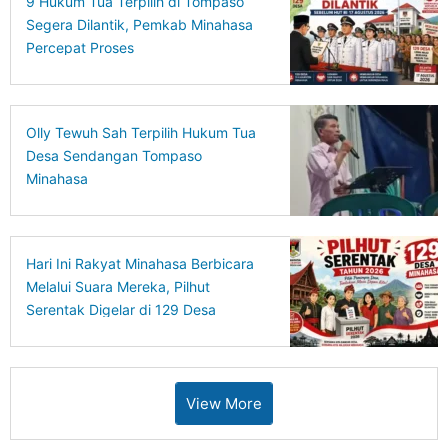
9 Hukum Tua Terpilih di Tompaso
Segera Dilantik, Pemkab Minahasa
Percepat Proses
Olly Tewuh Sah Terpilih Hukum Tua
Desa Sendangan Tompaso
Minahasa
Hari Ini Rakyat Minahasa Berbicara
Melalui Suara Mereka, Pilhut
Serentak Digelar di 129 Desa
View More