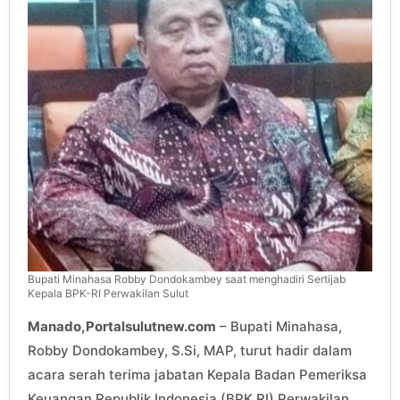
Bupati Minahasa Robby Dondokambey saat menghadiri Sertijab
Kepala BPK-RI Perwakilan Sulut
Manado,Portalsulutnew.com
– Bupati Minahasa,
Robby Dondokambey, S.Si, MAP, turut hadir dalam
acara serah terima jabatan Kepala Badan Pemeriksa
Keuangan Republik Indonesia (BPK RI) Perwakilan