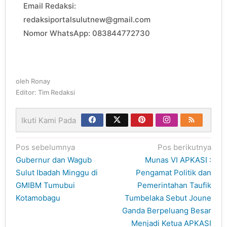
Email Redaksi:
redaksiportalsulutnew@gmail.com
Nomor WhatsApp: 083844772730
oleh
Ronay
Editor: Tim Redaksi
Ikuti Kami Pada
Navigasi
Pos sebelumnya
Pos berikutnya
pos
Gubernur dan Wagub
Munas VI APKASI :
Sulut Ibadah Minggu di
Pengamat Politik dan
GMIBM Tumubui
Pemerintahan Taufik
Kotamobagu
Tumbelaka Sebut Joune
Ganda Berpeluang Besar
Menjadi Ketua APKASI