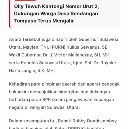
Olly Tewuh Kantongi Nomor Urut 2,
Dukungan Warga Desa Sendangan
Tompaso Terus Mengalir
Acara tersebut juga dihadiri oleh Gubernur Sulawesi
Utara, Mayjen. TNI. (PURN) Yulius Selvanus, SE,
Wakil Gubernur, Dr. J. Victor Mailangkay, SH, MH,
serta Kapolda Sulawesi Utara, Irjen. Pol. Dr. Roycke
Harie Langie, SIK, MH.
Kehadiran para pimpinan daerah dan aparat penegak
hukum ini menunjukkan sinergitas dan dukungan
terhadap peran BPK dalam pengawasan keuangan
negara di wilayah Sulawesi Utara.
Dalam kesempatan itu, Bupati Robby Dondokambey
hadir didampingi oleh Ketua DPRD Kabupaten