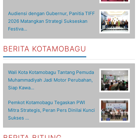
Audiensi dengan Gubernur, Panitia TIFF
2026 Matangkan Strategi Sukseskan
Festiva…
BERITA KOTAMOBAGU
Wali Kota Kotamobagu Tantang Pemuda
Muhammadiyah Jadi Motor Perubahan,
Siap Kawa…
Pemkot Kotamobagu Tegaskan PWI
Mitra Strategis, Peran Pers Dinilai Kunci
Sukses …
BERITA BITUNG