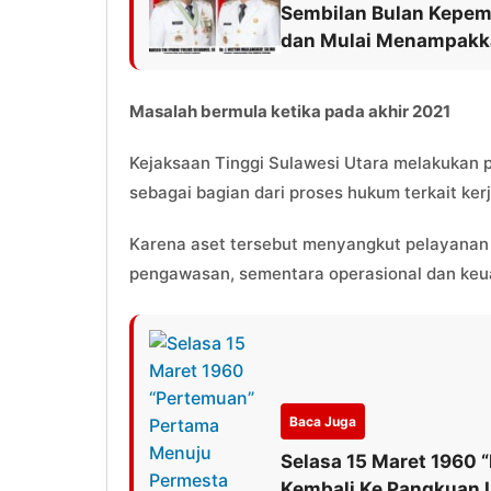
Sembilan Bulan Kepemim
dan Mulai Menampakk
Masalah bermula ketika pada akhir 2021
Kejaksaan Tinggi Sulawesi Utara melakukan
sebagai bagian dari proses hukum terkait ker
Karena aset tersebut menyangkut pelayanan 
pengawasan, sementara operasional dan keua
Baca Juga
Selasa 15 Maret 1960
Kembali Ke Pangkuan I