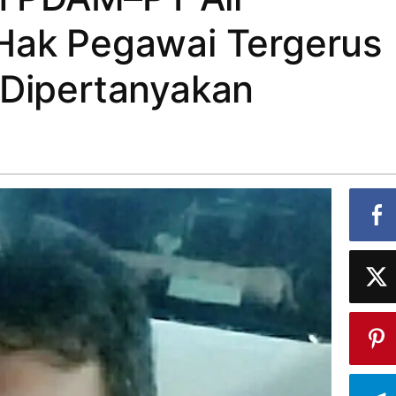
Hak Pegawai Tergerus
 Dipertanyakan