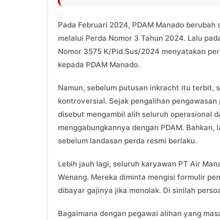
Pada Februari 2024, PDAM Manado berubah
melalui Perda Nomor 3 Tahun 2024. Lalu pad
Nomor 3575 K/Pid.Sus/2024 menyatakan perka
kepada PDAM Manado.
Namun, sebelum putusan inkracht itu terbit, s
kontroversial. Sejak pengalihan pengawasa
disebut mengambil alih seluruh operasional
menggabungkannya dengan PDAM. Bahkan, 
sebelum landasan perda resmi berlaku.
Lebih jauh lagi, seluruh karyawan PT Air M
Wenang. Mereka diminta mengisi formulir pe
dibayar gajinya jika menolak. Di sinilah pers
Bagaimana dengan pegawai alihan yang masa 