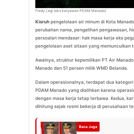
Fredy Legi (eks karyawan PDAM Manado)
Kisruh
pengelolaan air minum di Kota Manado 
perubahan nama, pengalihan pengawasan, hin
persoalan mendasar: hak masa kerja eks pe
pengelolaan aset sitaan yang memunculkan t
Awalnya, struktur kepemilikan PT Air Manado
Manado dan 51 persen milik WMD Belanda.
Dalam operasionalnya, terdapat dua kategor
PDAM Manado yang dialihkan karena operasio
dengan masa kerja tetap terbawa. Kedua, ka
dihitung sejak resmi bekerja di perusahaan te
Baca Juga