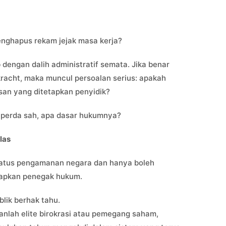
nghapus rekam jejak masa kerja?
 dengan dalih administratif semata. Jika benar
racht, maka muncul persoalan serius: apakah
an yang ditetapkan penyidik?
 perda sah, apa dasar hukumnya?
las
tatus pengamanan negara dan hanya boleh
etapkan penegak hukum.
lik berhak tahu.
anlah elite birokrasi atau pemegang saham,