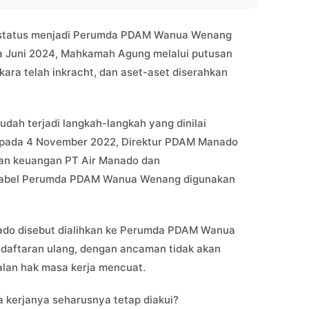
 status menjadi Perumda PDAM Wanua Wenang
a Juni 2024, Mahkamah Agung melalui putusan
ra telah inkracht, dan aset-aset diserahkan
udah terjadi langkah-langkah yang dinilai
n pada 4 November 2022, Direktur PDAM Manado
 dan keuangan PT Air Manado dan
label Perumda PDAM Wanua Wenang digunakan
anado disebut dialihkan ke Perumda PDAM Wanua
ndaftaran ulang, dengan ancaman tidak akan
oalan hak masa kerja mencuat.
kerjanya seharusnya tetap diakui?