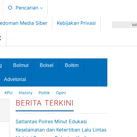
Pencarian
edoman Media Siber
Kebijakan Privasi
tu
g
Bolmut
Bolsel
Boltim
Advetorial
KPU
History
Politik
Opini
BERITA TERKINI
Satlantas Polres Minut Edukasi
Keselamatan dan Ketertiban Lalu Lintas