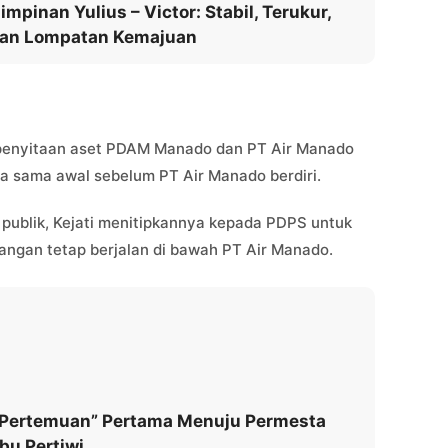
pinan Yulius – Victor: Stabil, Terukur,
an Lompatan Kemajuan
 penyitaan aset PDAM Manado dan PT Air Manado
ja sama awal sebelum PT Air Manado berdiri.
publik, Kejati menitipkannya kepada PDPS untuk
ngan tetap berjalan di bawah PT Air Manado.
 “Pertemuan” Pertama Menuju Permesta
bu Pertiwi