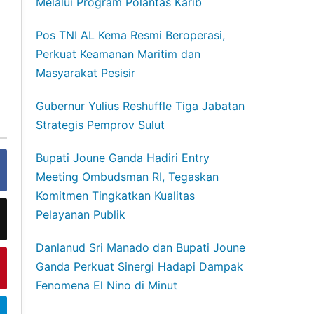
Melalui Program Polantas Karib
Pos TNI AL Kema Resmi Beroperasi,
Perkuat Keamanan Maritim dan
Masyarakat Pesisir
Gubernur Yulius Reshuffle Tiga Jabatan
Strategis Pemprov Sulut
Bupati Joune Ganda Hadiri Entry
Meeting Ombudsman RI, Tegaskan
Komitmen Tingkatkan Kualitas
Pelayanan Publik
Danlanud Sri Manado dan Bupati Joune
Ganda Perkuat Sinergi Hadapi Dampak
Fenomena El Nino di Minut