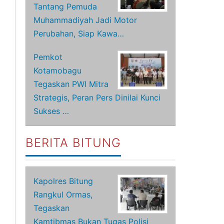
Tantang Pemuda
Muhammadiyah Jadi Motor
Perubahan, Siap Kawa…
Pemkot
Kotamobagu
Tegaskan PWI Mitra
Strategis, Peran Pers Dinilai Kunci
Sukses …
BERITA BITUNG
Kapolres Bitung
Rangkul Ormas,
Tegaskan
Kamtibmas Bukan Tugas Polisi