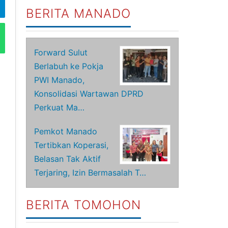
BERITA MANADO
Forward Sulut
Berlabuh ke Pokja
PWI Manado,
Konsolidasi Wartawan DPRD
Perkuat Ma…
Pemkot Manado
Tertibkan Koperasi,
Belasan Tak Aktif
Terjaring, Izin Bermasalah T…
BERITA TOMOHON