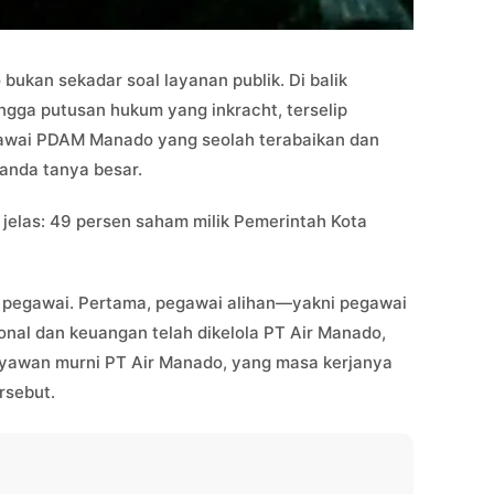
bukan sekadar soal layanan publik. Di balik
gga putusan hukum yang inkracht, terselip
gawai PDAM Manado yang seolah terabaikan dan
anda tanya besar.
 jelas: 49 persen saham milik Pemerintah Kota
i pegawai. Pertama, pegawai alihan—yakni pegawai
nal dan keuangan telah dikelola PT Air Manado,
ryawan murni PT Air Manado, yang masa kerjanya
rsebut.