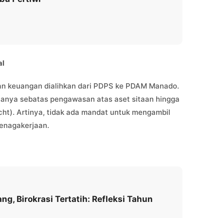
al
an keuangan dialihkan dari PDPS ke PDAM Manado.
 hanya sebatas pengawasan atas aset sitaan hingga
ht). Artinya, tidak ada mandat untuk mengambil
tenagakerjaan.
ng, Birokrasi Tertatih: Refleksi Tahun