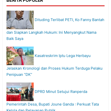
BERITA POPULER
Dituding Terlibat PETI, Ko Fanny Bantah
dan Siapkan Langkah Hukum: Ini Menyangkut Nama
Baik Saya
Kasatreskrim Iptu Lega Herbayu
Jelaskan Kronologi dan Proses Hukum Terduga Pelaku
Penipuan “DK”
DPRD Minut Setujui Ranperda
Pemerintah Desa, Bupati Joune Ganda : Perkuat Tata
Kelola dan Pelayanan Publik