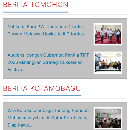
BERITA TOMOHON
Nahkoda Baru PWI Tomohon Dilantik,
Perang Melawan Hoaks Jadi Prioritas
Audiensi dengan Gubernur, Panitia TIFF
2026 Matangkan Strategi Sukseskan
Festiva…
BERITA KOTAMOBAGU
Wali Kota Kotamobagu Tantang Pemuda
Muhammadiyah Jadi Motor Perubahan,
Siap Kawa…