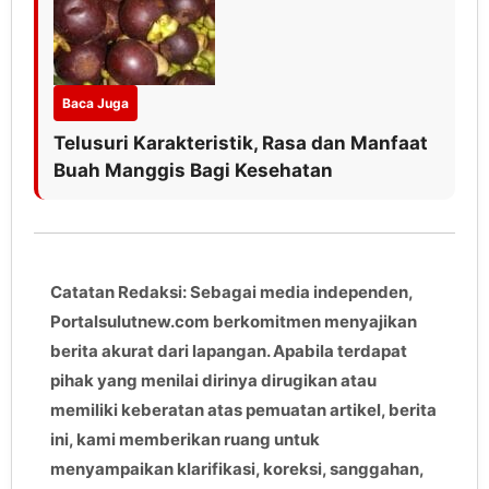
Baca Juga
Telusuri Karakteristik, Rasa dan Manfaat
Buah Manggis Bagi Kesehatan
Catatan Redaksi: Sebagai media independen,
Portalsulutnew.com berkomitmen menyajikan
berita akurat dari lapangan. Apabila terdapat
pihak yang menilai dirinya dirugikan atau
memiliki keberatan atas pemuatan artikel, berita
ini, kami memberikan ruang untuk
menyampaikan klarifikasi, koreksi, sanggahan,