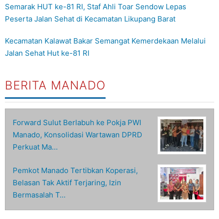
Semarak HUT ke-81 RI, Staf Ahli Toar Sendow Lepas
Peserta Jalan Sehat di Kecamatan Likupang Barat
Kecamatan Kalawat Bakar Semangat Kemerdekaan Melalui
Jalan Sehat Hut ke-81 RI
BERITA MANADO
Forward Sulut Berlabuh ke Pokja PWI
Manado, Konsolidasi Wartawan DPRD
Perkuat Ma…
Pemkot Manado Tertibkan Koperasi,
Belasan Tak Aktif Terjaring, Izin
Bermasalah T…