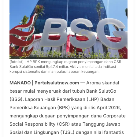
(foto:ist) LHP BPK mengungkap dugaan penyimpangan dana CSR
Bank SulutGo senilai Rp47,4 miliar. Aktivis menilai ada indikasi
korupsi sistematis dan manipulasi laporan keuangan.
MANADO | Portalsulutnew.com
— Aroma skandal
besar mulai menyeruak dari tubuh Bank SulutGo
(BSG). Laporan Hasil Pemeriksaan (LHP) Badan
Pemeriksa Keuangan (BPK) yang dirilis April 2026,
mengungkap dugaan penyimpangan dana Corporate
Social Responsibility (CSR) atau Tanggung Jawab
Sosial dan Lingkungan (TJSL) dengan nilai fantastis