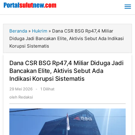
Lewati
ke
konten
Beranda
»
Hukrim
»
Dana CSR BSG Rp47,4 Miliar
Diduga Jadi Bancakan Elite, Aktivis Sebut Ada Indikasi
Korupsi Sistematis
Dana CSR BSG Rp47,4 Miliar Diduga Jadi
Bancakan Elite, Aktivis Sebut Ada
Indikasi Korupsi Sistematis
29 Mei 2026
oleh
-
1 Dilihat
Redaksi
oleh
Redaksi