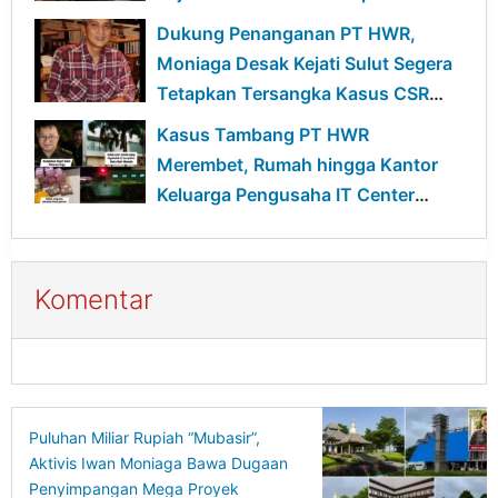
Pidana
Dukung Penanganan PT HWR,
Moniaga Desak Kejati Sulut Segera
Tetapkan Tersangka Kasus CSR
BSG
Kasus Tambang PT HWR
Merembet, Rumah hingga Kantor
Keluarga Pengusaha IT Center
Digeledah
Komentar
Puluhan Miliar Rupiah “Mubasir”,
Aktivis Iwan Moniaga Bawa Dugaan
Penyimpangan Mega Proyek