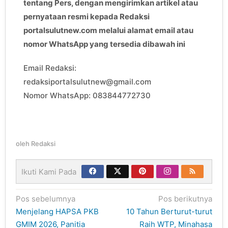
tentang Pers, dengan mengirimkan artikel atau
pernyataan resmi kepada Redaksi
portalsulutnew.com melalui alamat email atau
nomor WhatsApp yang tersedia dibawah ini
Email Redaksi:
redaksiportalsulutnew@gmail.com
Nomor WhatsApp: 083844772730
oleh
Redaksi
Ikuti Kami Pada
Navigasi
Pos sebelumnya
Pos berikutnya
pos
Menjelang HAPSA PKB
10 Tahun Berturut-turut
GMIM 2026, Panitia
Raih WTP, Minahasa