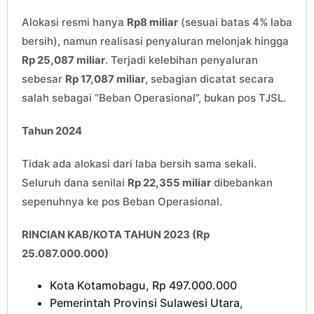
Alokasi resmi hanya
Rp8 miliar
(sesuai batas 4% laba
bersih), namun realisasi penyaluran melonjak hingga
Rp 25,087 miliar
. Terjadi kelebihan penyaluran
sebesar
Rp 17,087 miliar
, sebagian dicatat secara
salah sebagai “Beban Operasional”, bukan pos TJSL.
Tahun 2024
Tidak ada alokasi dari laba bersih sama sekali.
Seluruh dana senilai
Rp 22,355 miliar
dibebankan
sepenuhnya ke pos Beban Operasional.
RINCIAN KAB/KOTA
TAHUN 2023 (Rp
25.087.000.000)
Kota Kotamobagu, Rp 497.000.000
Pemerintah Provinsi Sulawesi Utara,