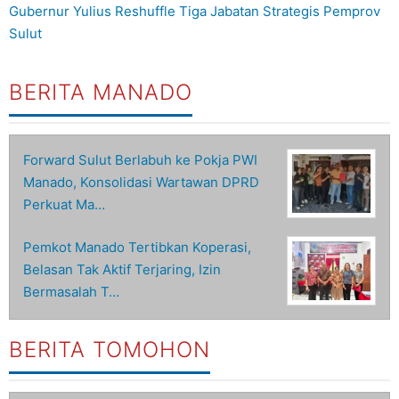
Gubernur Yulius Reshuffle Tiga Jabatan Strategis Pemprov
Sulut
BERITA MANADO
Forward Sulut Berlabuh ke Pokja PWI
Manado, Konsolidasi Wartawan DPRD
Perkuat Ma…
Pemkot Manado Tertibkan Koperasi,
Belasan Tak Aktif Terjaring, Izin
Bermasalah T…
BERITA TOMOHON