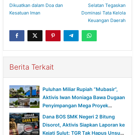
Dikuatkan dalam Doa dan
Selatan Tegaskan
Kesatuan Iman
Dominasi Tata Kelola
Keuangan Daerah
Berita Terkait
Puluhan Miliar Rupiah “Mubasir”,
Aktivis Iwan Moniaga Bawa Dugaan
Penyimpangan Mega Proyek
Gedung Mentalitas Pancasila
Dana BOS SMK Negeri 2 Bitung
UNIMA ke Kejagung
Disorot, Aktivis Siapkan Laporan ke
Kejati Sulut: TGR Tak Hapus Unsur