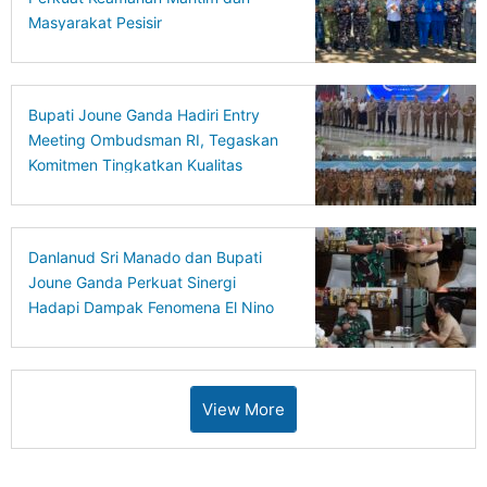
Masyarakat Pesisir
Bupati Joune Ganda Hadiri Entry
Meeting Ombudsman RI, Tegaskan
Komitmen Tingkatkan Kualitas
Pelayanan Publik
Danlanud Sri Manado dan Bupati
Joune Ganda Perkuat Sinergi
Hadapi Dampak Fenomena El Nino
di Minut
View More