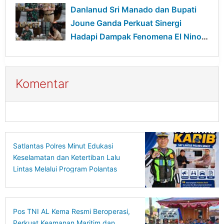
Pelayanan Publik
Danlanud Sri Manado dan Bupati
Joune Ganda Perkuat Sinergi
Hadapi Dampak Fenomena El Nino
di Minut
Komentar
Satlantas Polres Minut Edukasi
Keselamatan dan Ketertiban Lalu
Lintas Melalui Program Polantas
Karib
Pos TNI AL Kema Resmi Beroperasi,
Perkuat Keamanan Maritim dan