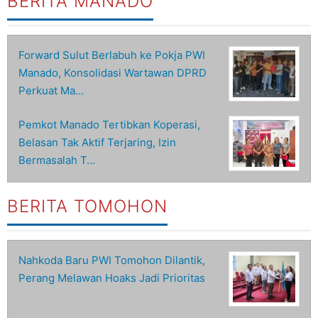
BERITA MANADO
Forward Sulut Berlabuh ke Pokja PWI
Manado, Konsolidasi Wartawan DPRD
Perkuat Ma…
Pemkot Manado Tertibkan Koperasi,
Belasan Tak Aktif Terjaring, Izin
Bermasalah T…
BERITA TOMOHON
Nahkoda Baru PWI Tomohon Dilantik,
Perang Melawan Hoaks Jadi Prioritas