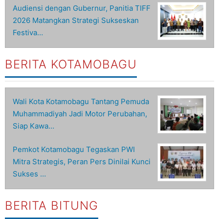
Audiensi dengan Gubernur, Panitia TIFF
2026 Matangkan Strategi Sukseskan
Festiva…
BERITA KOTAMOBAGU
Wali Kota Kotamobagu Tantang Pemuda
Muhammadiyah Jadi Motor Perubahan,
Siap Kawa…
Pemkot Kotamobagu Tegaskan PWI
Mitra Strategis, Peran Pers Dinilai Kunci
Sukses …
BERITA BITUNG