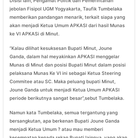
Disisi lain, Pengamat Politik dan Pemerintahan
jebolan Fisipol UGM Yogyakarta, Taufik Tumbelaka
memberikan pandangan menarik, terkait siapa yang
akan menjadi Ketua Umum APKASI dari hasil Munas
ke VI APKASi di Minut.
“Kalau dilihat kesuksesan Bupati Minut, Joune
Ganda, dalam hal meyakinkan APKASI menggelar
Munas di Minut dan posisi Bupati Minut dalam posisi
pelaksana Munas Ke VI ini sebagai Ketua Steering
Commitee atau SC. Maka peluang bupati Minut,
Joune Ganda untuk menjadi Ketua Umum APKASI
periode berikutnya sangat besar”,sebut Tumbelaka.
Namun kata Tumbelaka, semua tergantung yang
bersangkutan, apa berkenan Bupati Joune Ganda
menjadi Ketua Umum ? atau mau memberi
kesempatan kepada rekan Bupati lainnya, yang akan