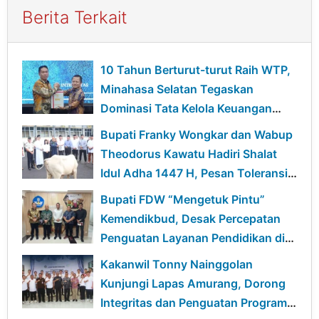
Berita Terkait
10 Tahun Berturut-turut Raih WTP,
Minahasa Selatan Tegaskan
Dominasi Tata Kelola Keuangan
Daerah
Bupati Franky Wongkar dan Wabup
Theodorus Kawatu Hadiri Shalat
Idul Adha 1447 H, Pesan Toleransi
dan Kebersamaan Menggema
Bupati FDW “Mengetuk Pintu”
Kemendikbud, Desak Percepatan
Penguatan Layanan Pendidikan di
Minsel
Kakanwil Tonny Nainggolan
Kunjungi Lapas Amurang, Dorong
Integritas dan Penguatan Program