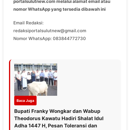
portalsulutnew.com melalui alamat email atau
nomor WhatsApp yang tersedia dibawah ini
Email Redaksi:
redaksiportalsulutnew@gmail.com
Nomor WhatsApp: 083844772730
Baca Juga
Bupati Franky Wongkar dan Wabup
Theodorus Kawatu Hadiri Shalat Idul
Adha 1447 H, Pesan Toleransi dan