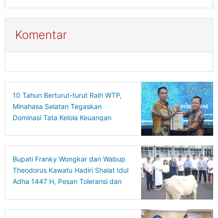
Pembinaan
Komentar
10 Tahun Berturut-turut Raih WTP,
Minahasa Selatan Tegaskan
Dominasi Tata Kelola Keuangan
Daerah
Bupati Franky Wongkar dan Wabup
Theodorus Kawatu Hadiri Shalat Idul
Adha 1447 H, Pesan Toleransi dan
Kebersamaan Menggema