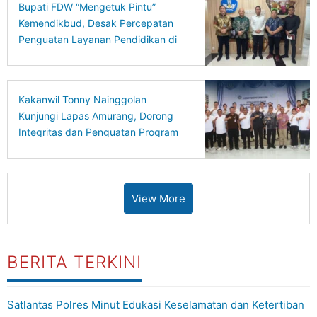
Bupati FDW “Mengetuk Pintu”
Kemendikbud, Desak Percepatan
Penguatan Layanan Pendidikan di
Minsel
Kakanwil Tonny Nainggolan
Kunjungi Lapas Amurang, Dorong
Integritas dan Penguatan Program
Pembinaan
View More
BERITA TERKINI
Satlantas Polres Minut Edukasi Keselamatan dan Ketertiban