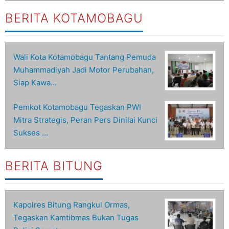
BERITA KOTAMOBAGU
Wali Kota Kotamobagu Tantang Pemuda
Muhammadiyah Jadi Motor Perubahan,
Siap Kawa…
Pemkot Kotamobagu Tegaskan PWI
Mitra Strategis, Peran Pers Dinilai Kunci
Sukses …
BERITA BITUNG
Kapolres Bitung Rangkul Ormas,
Tegaskan Kamtibmas Bukan Tugas