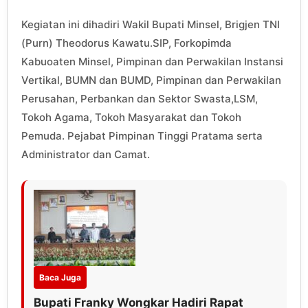
Kegiatan ini dihadiri Wakil Bupati Minsel, Brigjen TNI
(Purn) Theodorus Kawatu.SIP, Forkopimda
Kabuoaten Minsel, Pimpinan dan Perwakilan Instansi
Vertikal, BUMN dan BUMD, Pimpinan dan Perwakilan
Perusahan, Perbankan dan Sektor Swasta,LSM,
Tokoh Agama, Tokoh Masyarakat dan Tokoh
Pemuda. Pejabat Pimpinan Tinggi Pratama serta
Administrator dan Camat.
Baca Juga
Bupati Franky Wongkar Hadiri Rapat