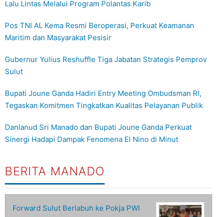
Lalu Lintas Melalui Program Polantas Karib
Pos TNI AL Kema Resmi Beroperasi, Perkuat Keamanan
Maritim dan Masyarakat Pesisir
Gubernur Yulius Reshuffle Tiga Jabatan Strategis Pemprov
Sulut
Bupati Joune Ganda Hadiri Entry Meeting Ombudsman RI,
Tegaskan Komitmen Tingkatkan Kualitas Pelayanan Publik
Danlanud Sri Manado dan Bupati Joune Ganda Perkuat
Sinergi Hadapi Dampak Fenomena El Nino di Minut
BERITA MANADO
Forward Sulut Berlabuh ke Pokja PWI