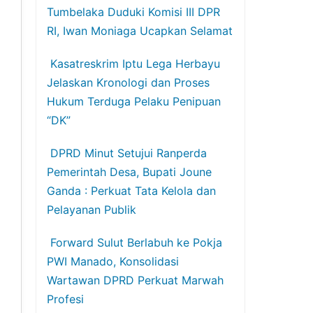
Tumbelaka Duduki Komisi III DPR
RI, Iwan Moniaga Ucapkan Selamat
Kasatreskrim Iptu Lega Herbayu
Jelaskan Kronologi dan Proses
Hukum Terduga Pelaku Penipuan
“DK”
DPRD Minut Setujui Ranperda
Pemerintah Desa, Bupati Joune
Ganda : Perkuat Tata Kelola dan
Pelayanan Publik
Forward Sulut Berlabuh ke Pokja
PWI Manado, Konsolidasi
Wartawan DPRD Perkuat Marwah
Profesi