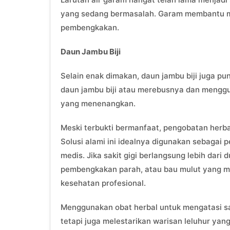
yang sedang bermasalah. Garam membantu m
pembengkakan.
Daun Jambu Biji
Selain enak dimakan, daun jambu biji juga pu
daun jambu biji atau merebusnya dan menggun
yang menenangkan.
Meski terbukti bermanfaat, pengobatan herbal
Solusi alami ini idealnya digunakan sebaga
medis. Jika sakit gigi berlangsung lebih dari 
pembengkakan parah, atau bau mulut yang m
kesehatan profesional.
Menggunakan obat herbal untuk mengatasi sa
tetapi juga melestarikan warisan leluhur yan