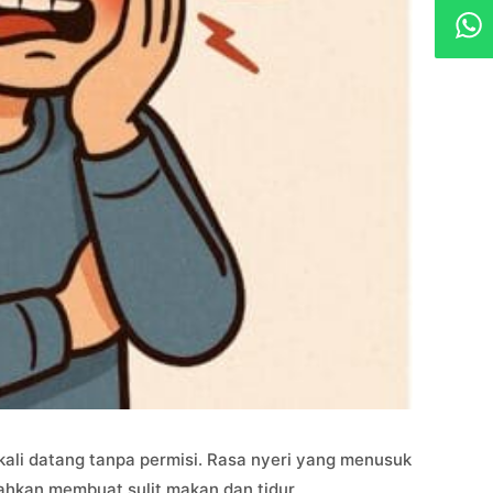
li datang tanpa permisi. Rasa nyeri yang menusuk
ahkan membuat sulit makan dan tidur.