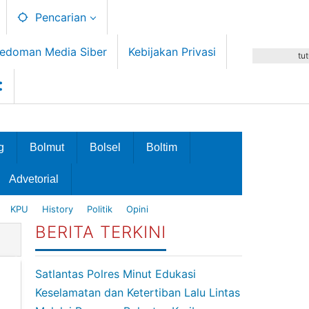
Pencarian
edoman Media Siber
Kebijakan Privasi
tu
g
Bolmut
Bolsel
Boltim
Advetorial
KPU
History
Politik
Opini
BERITA TERKINI
Satlantas Polres Minut Edukasi
Keselamatan dan Ketertiban Lalu Lintas