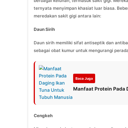
berbagai keluhan, termasuk sakit gigi. Mere
ternyata menyimpan khasiat luar biasa. Beb
meredakan sakit gigi antara lain:
Daun Sirih
Daun sirih memiliki sifat antiseptik dan antib
sebagai obat kumur untuk mengurangi perada
Baca Juga
Manfaat Protein Pada
Cengkeh