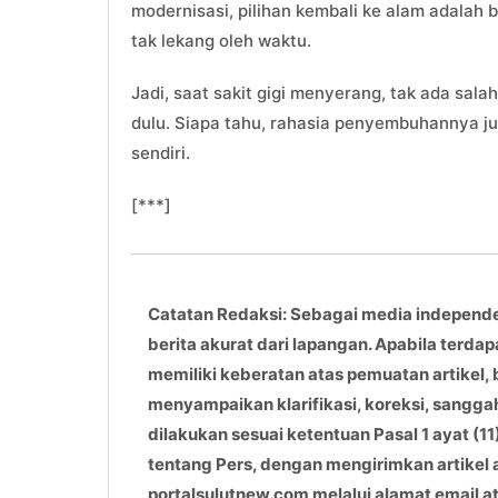
modernisasi, pilihan kembali ke alam adalah
tak lekang oleh waktu.
Jadi, saat sakit gigi menyerang, tak ada sa
dulu. Siapa tahu, rahasia penyembuhannya ju
sendiri.
[***]
Catatan Redaksi: Sebagai media independ
berita akurat dari lapangan. Apabila terdap
memiliki keberatan atas pemuatan artikel, 
menyampaikan klarifikasi, koreksi, sangga
dilakukan sesuai ketentuan Pasal 1 ayat 
tentang Pers, dengan mengirimkan artikel
portalsulutnew.com melalui alamat email 