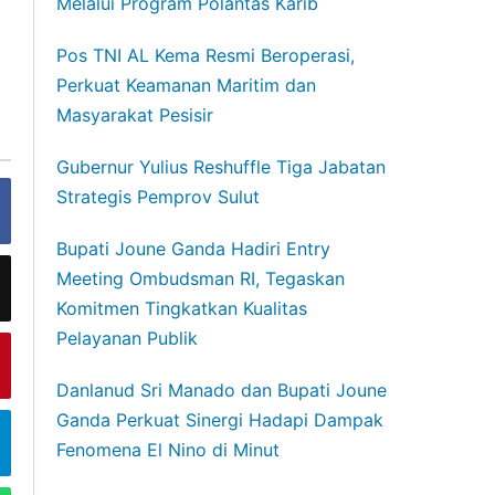
Melalui Program Polantas Karib
Pos TNI AL Kema Resmi Beroperasi,
Perkuat Keamanan Maritim dan
Masyarakat Pesisir
Gubernur Yulius Reshuffle Tiga Jabatan
Strategis Pemprov Sulut
Bupati Joune Ganda Hadiri Entry
Meeting Ombudsman RI, Tegaskan
Komitmen Tingkatkan Kualitas
Pelayanan Publik
Danlanud Sri Manado dan Bupati Joune
Ganda Perkuat Sinergi Hadapi Dampak
Fenomena El Nino di Minut