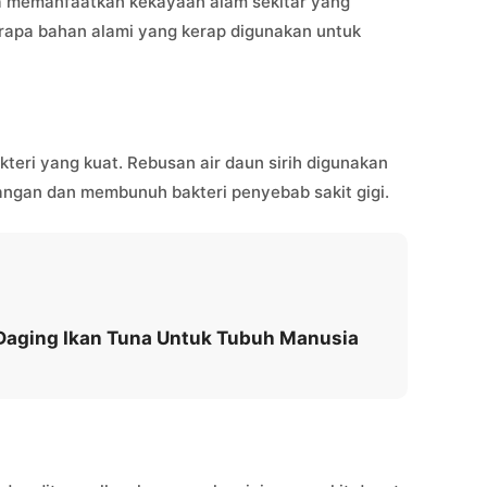
ka memanfaatkan kekayaan alam sekitar yang
erapa bahan alami yang kerap digunakan untuk
akteri yang kuat. Rebusan air daun sirih digunakan
ngan dan membunuh bakteri penyebab sakit gigi.
 Daging Ikan Tuna Untuk Tubuh Manusia