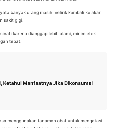
nyata banyak orang masih melirik kembali ke akar
 sakit gigi.
inati karena dianggap lebih alami, minim efek
gan tepat.
i, Ketahui Manfaatnya Jika Dikonsumsi
iasa menggunakan tanaman obat untuk mengatasi