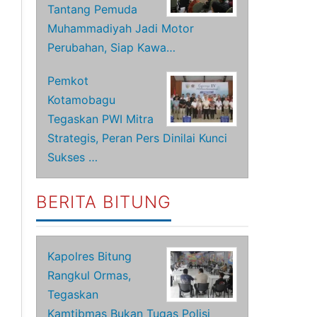
Tantang Pemuda
Muhammadiyah Jadi Motor
Perubahan, Siap Kawa…
Pemkot
Kotamobagu
Tegaskan PWI Mitra
Strategis, Peran Pers Dinilai Kunci
Sukses …
BERITA BITUNG
Kapolres Bitung
Rangkul Ormas,
Tegaskan
Kamtibmas Bukan Tugas Polisi