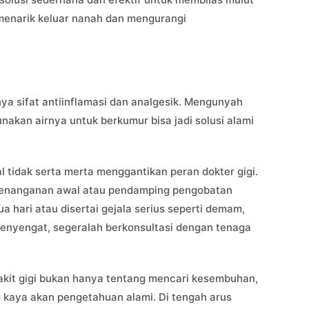
enarik keluar nanah dan mengurangi
nya sifat antiinflamasi dan analgesik. Mengunyah
akan airnya untuk berkumur bisa jadi solusi alami
 tidak serta merta menggantikan peran dokter gigi.
i penanganan awal atau pendamping pengobatan
dua hari atau disertai gejala serius seperti demam,
enyengat, segeralah berkonsultasi dengan tenaga
kit gigi bukan hanya tentang mencari kesembuhan,
g kaya akan pengetahuan alami. Di tengah arus