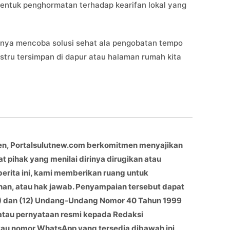
 bentuk penghormatan terhadap kearifan lokal yang
lahnya mencoba solusi sehat ala pengobatan tempo
stru tersimpan di dapur atau halaman rumah kita
en, Portalsulutnew.com berkomitmen menyajikan
at pihak yang menilai dirinya dirugikan atau
berita ini, kami memberikan ruang untuk
han, atau hak jawab. Penyampaian tersebut dapat
(11) dan (12) Undang-Undang Nomor 40 Tahun 1999
 atau pernyataan resmi kepada Redaksi
atau nomor WhatsApp yang tersedia dibawah ini