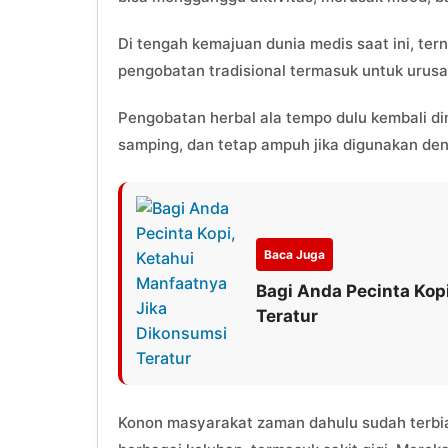
Di tengah kemajuan dunia medis saat ini, ter
pengobatan tradisional termasuk untuk urusan
Pengobatan herbal ala tempo dulu kembali dim
samping, dan tetap ampuh jika digunakan den
Baca Juga
Bagi Anda Pecinta Kop
Teratur
Konon masyarakat zaman dahulu sudah terb