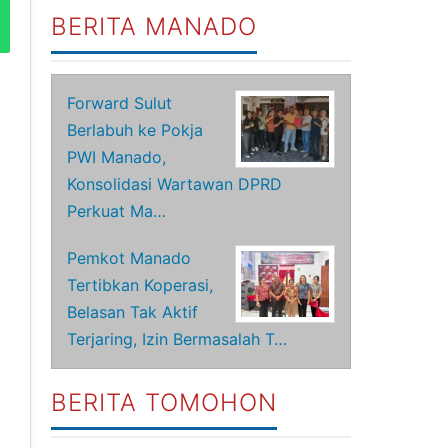
BERITA MANADO
Forward Sulut
Berlabuh ke Pokja
PWI Manado,
Konsolidasi Wartawan DPRD
Perkuat Ma…
Pemkot Manado
Tertibkan Koperasi,
Belasan Tak Aktif
Terjaring, Izin Bermasalah T…
BERITA TOMOHON