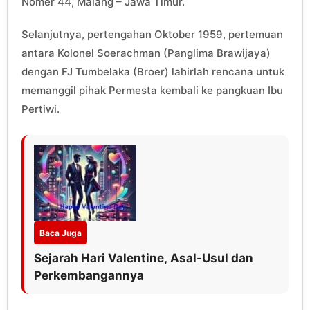
Nomer 44, Malang – Jawa Timur.
Selanjutnya, pertengahan Oktober 1959, pertemuan
antara Kolonel Soerachman (Panglima Brawijaya)
dengan FJ Tumbelaka (Broer) lahirlah rencana untuk
memanggil pihak Permesta kembali ke pangkuan Ibu
Pertiwi.
Baca Juga
Sejarah Hari Valentine, Asal-Usul dan
Perkembangannya