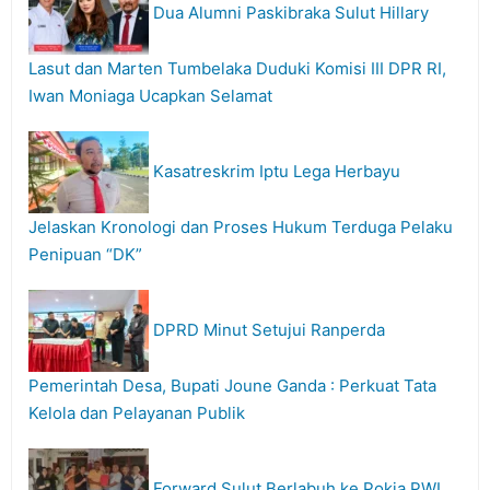
Dua Alumni Paskibraka Sulut Hillary
Lasut dan Marten Tumbelaka Duduki Komisi III DPR RI,
Iwan Moniaga Ucapkan Selamat
Kasatreskrim Iptu Lega Herbayu
Jelaskan Kronologi dan Proses Hukum Terduga Pelaku
Penipuan “DK”
DPRD Minut Setujui Ranperda
Pemerintah Desa, Bupati Joune Ganda : Perkuat Tata
Kelola dan Pelayanan Publik
Forward Sulut Berlabuh ke Pokja PWI