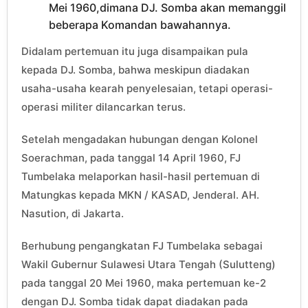
Mei 1960,dimana DJ. Somba akan memanggil
beberapa Komandan bawahannya.
Didalam pertemuan itu juga disampaikan pula
kepada DJ. Somba, bahwa meskipun diadakan
usaha-usaha kearah penyelesaian, tetapi operasi-
operasi militer dilancarkan terus.
Setelah mengadakan hubungan dengan Kolonel
Soerachman, pada tanggal 14 April 1960, FJ
Tumbelaka melaporkan hasil-hasil pertemuan di
Matungkas kepada MKN / KASAD, Jenderal. AH.
Nasution, di Jakarta.
Berhubung pengangkatan FJ Tumbelaka sebagai
Wakil Gubernur Sulawesi Utara Tengah (Sulutteng)
pada tanggal 20 Mei 1960, maka pertemuan ke-2
dengan DJ. Somba tidak dapat diadakan pada