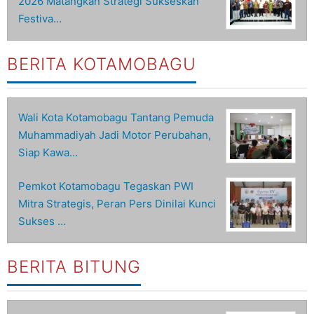
2026 Matangkan Strategi Sukseskan
Festiva…
BERITA KOTAMOBAGU
Wali Kota Kotamobagu Tantang Pemuda
Muhammadiyah Jadi Motor Perubahan,
Siap Kawa…
Pemkot Kotamobagu Tegaskan PWI
Mitra Strategis, Peran Pers Dinilai Kunci
Sukses …
BERITA BITUNG