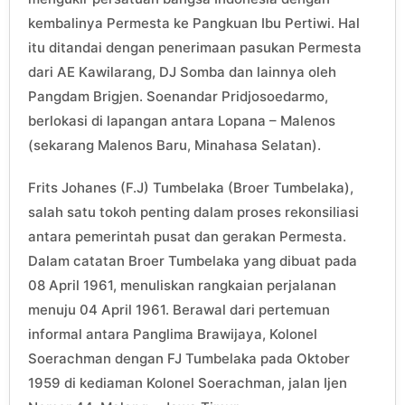
kembalinya Permesta ke Pangkuan Ibu Pertiwi. Hal
itu ditandai dengan penerimaan pasukan Permesta
dari AE Kawilarang, DJ Somba dan lainnya oleh
Pangdam Brigjen. Soenandar Pridjosoedarmo,
berlokasi di lapangan antara Lopana – Malenos
(sekarang Malenos Baru, Minahasa Selatan).
Frits Johanes (F.J) Tumbelaka (Broer Tumbelaka),
salah satu tokoh penting dalam proses rekonsiliasi
antara pemerintah pusat dan gerakan Permesta.
Dalam catatan Broer Tumbelaka yang dibuat pada
08 April 1961, menuliskan rangkaian perjalanan
menuju 04 April 1961. Berawal dari pertemuan
informal antara Panglima Brawijaya, Kolonel
Soerachman dengan FJ Tumbelaka pada Oktober
1959 di kediaman Kolonel Soerachman, jalan Ijen