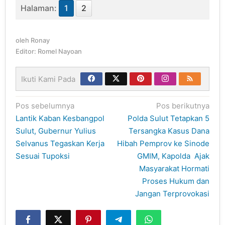
Halaman:
1
2
oleh
Ronay
Editor: Romel Nayoan
Ikuti Kami Pada
Navigasi
Pos sebelumnya
Pos berikutnya
pos
Lantik Kaban Kesbangpol
Polda Sulut Tetapkan 5
Sulut, Gubernur Yulius
Tersangka Kasus Dana
Selvanus Tegaskan Kerja
Hibah Pemprov ke Sinode
Sesuai Tupoksi
GMIM, Kapolda Ajak
Masyarakat Hormati
Proses Hukum dan
Jangan Terprovokasi