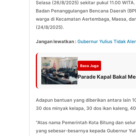
Selasa (26/8/2025) sekitar pukul 11.00 WITA.
Badan Penanggulangan Bencana Daerah (BPBD
warga di Kecamatan Aertembaga, Maesa, dan 
(24/8/2025).
Jangan lewatkan :
Gubernur Yulius Tidak Aler
Baca Juga
Parade Kapal Bakal Me
Adapun bantuan yang diberikan antara lain 10
30 dos minyak kelapa, 30 dos ikan kaleng, 40 
“Atas nama Pemerintah Kota Bitung dan selu
yang sebesar-besarnya kepada Gubernur Yuli