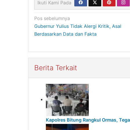
Ikuti Kami Pada
Navigasi
Pos sebelumnya
Gubernur Yulius Tidak Alergi Kritik, Asal
pos
Berdasarkan Data dan Fakta
Berita Terkait
Kapolres Bitung Rangkul Ormas, Teg