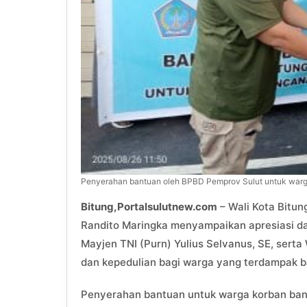
Penyerahan bantuan oleh BPBD Pemprov Sulut untuk warga 
Bitung,Portalsulutnew.com
– Wali Kota Bitun
Randito Maringka menyampaikan apresiasi da
Mayjen TNI (Purn) Yulius Selvanus, SE, serta
dan kepedulian bagi warga yang terdampak ban
Penyerahan bantuan untuk warga korban banji