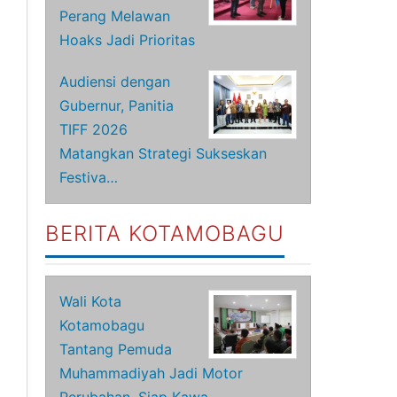
Perang Melawan
Hoaks Jadi Prioritas
Audiensi dengan
Gubernur, Panitia
TIFF 2026
Matangkan Strategi Sukseskan
Festiva…
BERITA KOTAMOBAGU
Wali Kota
Kotamobagu
Tantang Pemuda
Muhammadiyah Jadi Motor