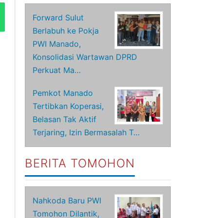
Forward Sulut
Berlabuh ke Pokja
PWI Manado,
Konsolidasi Wartawan DPRD
Perkuat Ma…
Pemkot Manado
Tertibkan Koperasi,
Belasan Tak Aktif
Terjaring, Izin Bermasalah T…
BERITA TOMOHON
Nahkoda Baru PWI
Tomohon Dilantik,