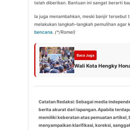
telah diberikan. Bantuan ini sangat berarti b
Ia juga menambahkan, meski banjir tersebut t
melakukan langkah-langkah pemulihan agar k
bencana
.
(*/Romel)
Baca Juga
Wali Kota Hengky Hona
Catatan Redaksi: Sebagai media independ
berita akurat dari lapangan. Apabila terdap
memiliki keberatan atas pemuatan artikel, 
menyampaikan klarifikasi, koreksi, sangga