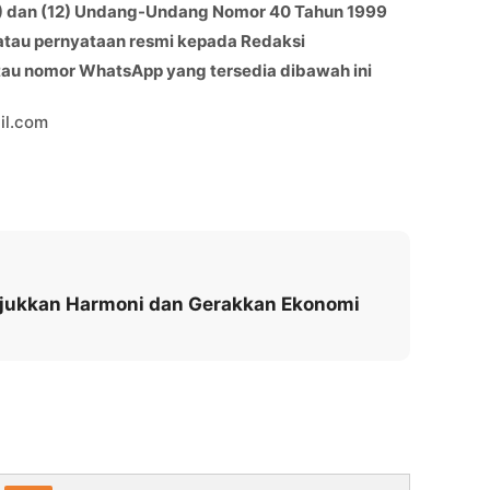
(11) dan (12) Undang-Undang Nomor 40 Tahun 1999
 atau pernyataan resmi kepada Redaksi
atau nomor WhatsApp yang tersedia dibawah ini
il.com
njukkan Harmoni dan Gerakkan Ekonomi