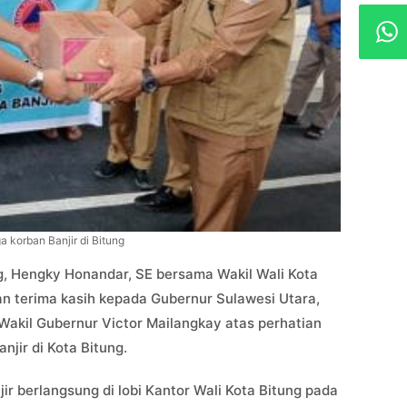
korban Banjir di Bitung
g, Hengky Honandar, SE bersama Wakil Wali Kota
n terima kasih kepada Gubernur Sulawesi Utara,
 Wakil Gubernur Victor Mailangkay atas perhatian
jir di Kota Bitung.
r berlangsung di lobi Kantor Wali Kota Bitung pada