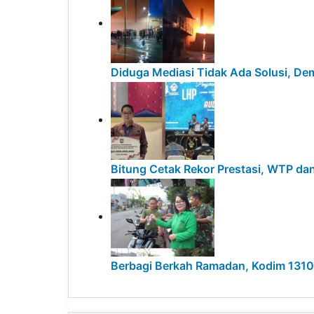
Diduga Mediasi Tidak Ada Solusi, De
Bitung Cetak Rekor Prestasi, WTP dan
Berbagi Berkah Ramadan, Kodim 1310/B