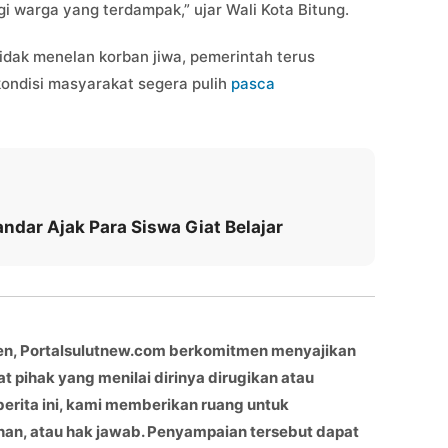
agi warga yang terdampak,” ujar Wali Kota Bitung.
idak menelan korban jiwa, pemerintah terus
ondisi masyarakat segera pulih
pasca
ndar Ajak Para Siswa Giat Belajar
en, Portalsulutnew.com berkomitmen menyajikan
at pihak yang menilai dirinya dirugikan atau
berita ini, kami memberikan ruang untuk
han, atau hak jawab. Penyampaian tersebut dapat