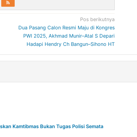
Pos berikutnya
Dua Pasang Calon Resmi Maju di Kongres
PWI 2025, Akhmad Munir–Atal S Depari
Hadapi Hendry Ch Bangun–Sihono HT
askan Kamtibmas Bukan Tugas Polisi Semata