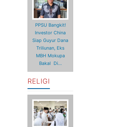
PPSU Bangkit!
Investor China
Siap Guyur Dana
Triliunan, Eks
MBH Mokupa
Bakal Di…
RELIGI