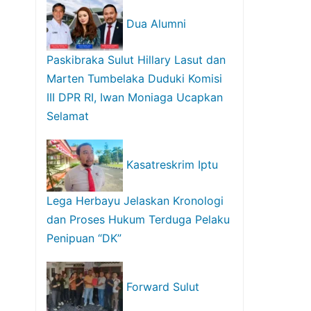
Dua Alumni
Paskibraka Sulut Hillary Lasut dan
Marten Tumbelaka Duduki Komisi
III DPR RI, Iwan Moniaga Ucapkan
Selamat
Kasatreskrim Iptu
Lega Herbayu Jelaskan Kronologi
dan Proses Hukum Terduga Pelaku
Penipuan “DK”
Forward Sulut