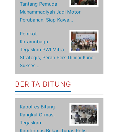
Tantang Pemuda
Muhammadiyah Jadi Motor
Perubahan, Siap Kawa…
Pemkot
Kotamobagu
Tegaskan PWI Mitra
Strategis, Peran Pers Dinilai Kunci
Sukses …
BERITA BITUNG
Kapolres Bitung
Rangkul Ormas,
Tegaskan
Kamtibmas Bukan Tugas Polisi