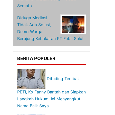
Semata
Diduga Mediasi
Tidak Ada Solusi,
Demo Warga
Berujung Kebakaran PT Futai Sulut
BERITA POPULER
Dituding Terlibat
PETI, Ko Fanny Bantah dan Siapkan
Langkah Hukum: Ini Menyangkut
Nama Baik Saya