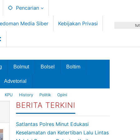
Pencarian
edoman Media Siber
Kebijakan Privasi
tu
g
Bolmut
Bolsel
Boltim
Advetorial
KPU
History
Politik
Opini
BERITA TERKINI
Satlantas Polres Minut Edukasi
Keselamatan dan Ketertiban Lalu Lintas