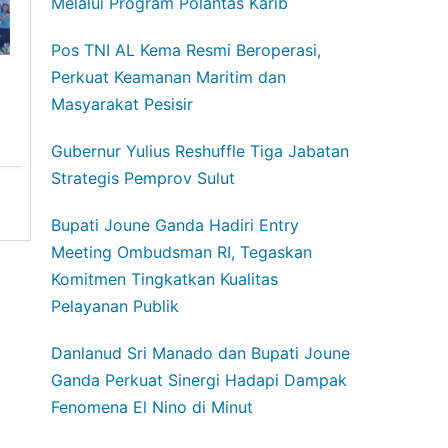
Melalui Program Polantas Karib
Pos TNI AL Kema Resmi Beroperasi,
Perkuat Keamanan Maritim dan
Masyarakat Pesisir
Gubernur Yulius Reshuffle Tiga Jabatan
Strategis Pemprov Sulut
Bupati Joune Ganda Hadiri Entry
Meeting Ombudsman RI, Tegaskan
Komitmen Tingkatkan Kualitas
Pelayanan Publik
Danlanud Sri Manado dan Bupati Joune
Ganda Perkuat Sinergi Hadapi Dampak
Fenomena El Nino di Minut