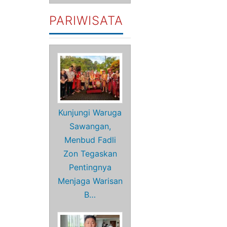
PARIWISATA
Kunjungi Waruga
Sawangan,
Menbud Fadli
Zon Tegaskan
Pentingnya
Menjaga Warisan
B…