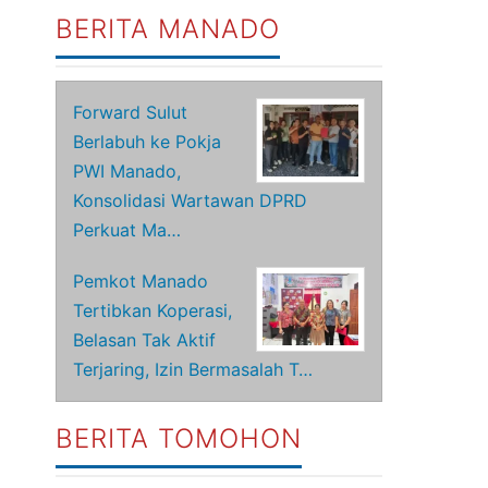
BERITA MANADO
Forward Sulut
Berlabuh ke Pokja
PWI Manado,
Konsolidasi Wartawan DPRD
Perkuat Ma…
Pemkot Manado
Tertibkan Koperasi,
Belasan Tak Aktif
Terjaring, Izin Bermasalah T…
BERITA TOMOHON