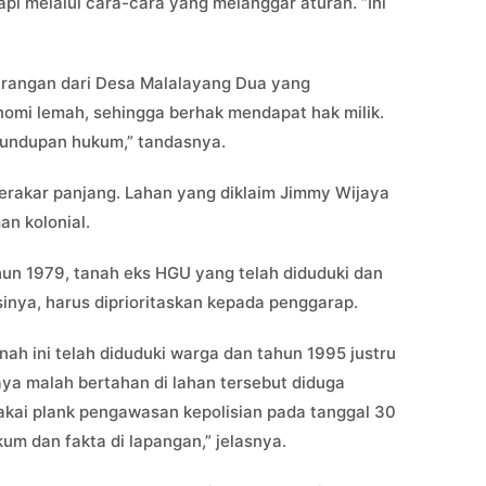
tapi melalui cara-cara yang melanggar aturan. “Ini
terangan dari Desa Malalayang Dua yang
mi lemah, sehingga berhak mendapat hak milik.
elundupan hukum,” tandasnya.
rakar panjang. Lahan yang diklaim Jimmy Wijaya
n kolonial.
un 1979, tanah eks HGU yang telah diduduki dan
inya, harus diprioritaskan kepada penggarap.
ah ini telah diduduki warga dan tahun 1995 justru
ya malah bertahan di lahan tersebut diduga
ai plank pengawasan kepolisian pada tanggal 30
um dan fakta di lapangan,” jelasnya.