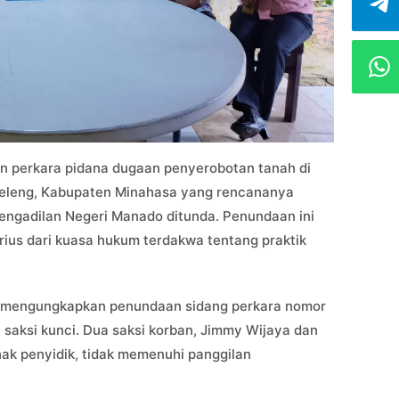
an perkara pidana dugaan penyerobotan tanah di
eleng, Kabupaten Minahasa yang rencananya
Pengadilan Negeri Manado ditunda. Penundaan ini
ius dari kuasa hukum terdakwa tentang praktik
 mengungkapkan penundaan sidang perkara nomor
 saksi kunci. Dua saksi korban, Jimmy Wijaya dan
ihak penyidik, tidak memenuhi panggilan