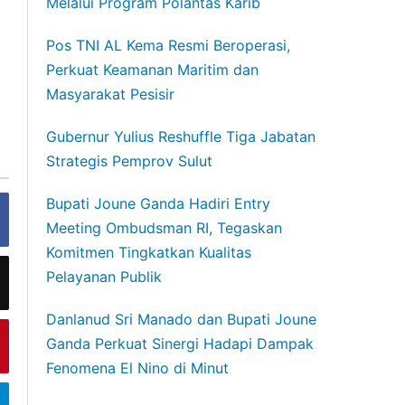
Melalui Program Polantas Karib
Pos TNI AL Kema Resmi Beroperasi,
Perkuat Keamanan Maritim dan
Masyarakat Pesisir
Gubernur Yulius Reshuffle Tiga Jabatan
Strategis Pemprov Sulut
Bupati Joune Ganda Hadiri Entry
Meeting Ombudsman RI, Tegaskan
Komitmen Tingkatkan Kualitas
Pelayanan Publik
Danlanud Sri Manado dan Bupati Joune
Ganda Perkuat Sinergi Hadapi Dampak
Fenomena El Nino di Minut