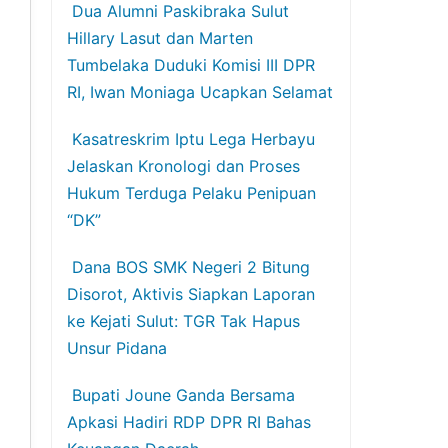
Dua Alumni Paskibraka Sulut
Hillary Lasut dan Marten
Tumbelaka Duduki Komisi III DPR
RI, Iwan Moniaga Ucapkan Selamat
Kasatreskrim Iptu Lega Herbayu
Jelaskan Kronologi dan Proses
Hukum Terduga Pelaku Penipuan
“DK”
Dana BOS SMK Negeri 2 Bitung
Disorot, Aktivis Siapkan Laporan
ke Kejati Sulut: TGR Tak Hapus
Unsur Pidana
Bupati Joune Ganda Bersama
Apkasi Hadiri RDP DPR RI Bahas