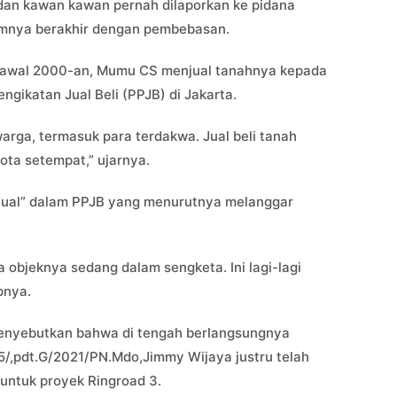
dan kawan kawan pernah dilaporkan ke pidana
umnya berakhir dengan pembebasan.
a awal 2000-an, Mumu CS menjual tanahnya kepada
ngikatan Jual Beli (PPJB) di Jakarta.
warga, termasuk para terdakwa. Jual beli tanah
ota setempat,” ujarnya.
njual” dalam PPJB yang menurutnya melanggar
objeknya sedang dalam sengketa. Ini lagi-lagi
pnya.
enyebutkan bahwa di tengah berlangsungnya
5/,pdt.G/2021/PN.Mdo,Jimmy Wijaya justru telah
untuk proyek Ringroad 3.