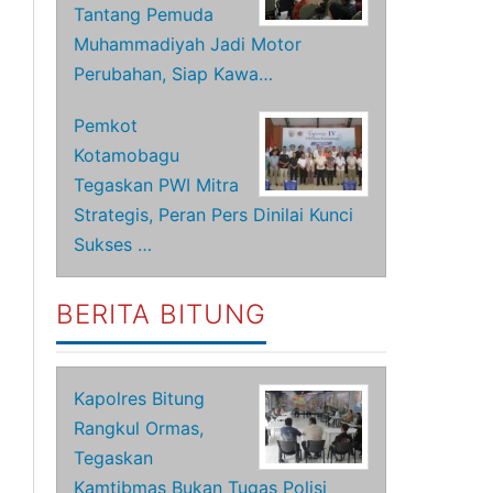
Tantang Pemuda
Muhammadiyah Jadi Motor
Perubahan, Siap Kawa…
Pemkot
Kotamobagu
Tegaskan PWI Mitra
Strategis, Peran Pers Dinilai Kunci
Sukses …
BERITA BITUNG
Kapolres Bitung
Rangkul Ormas,
Tegaskan
Kamtibmas Bukan Tugas Polisi