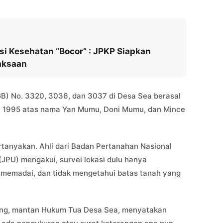
usi Kesehatan “Bocor” : JPKP Siapkan
aksaan
GB) No. 3320, 3036, dan 3037 di Desa Sea berasal
hun 1995 atas nama Yan Mumu, Doni Mumu, dan Mince
tanyakan. Ahli dari Badan Pertanahan Nasional
JPU) mengakui, survei lokasi dulu hanya
g memadai, dan tidak mengetahui batas tanah yang
ing, mantan Hukum Tua Desa Sea, menyatakan