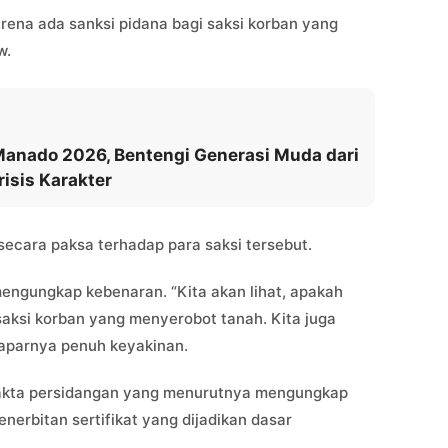
ena ada sanksi pidana bagi saksi korban yang
w.
Manado 2026, Bentengi Generasi Muda dari
isis Karakter
cara paksa terhadap para saksi tersebut.
k mengungkap kebenaran. “Kita akan lihat, apakah
aksi korban yang menyerobot tanah. Kita juga
 paparnya penuh keyakinan.
akta persidangan yang menurutnya mengungkap
nerbitan sertifikat yang dijadikan dasar