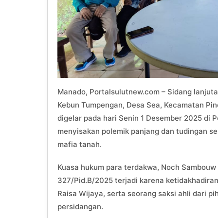
Manado, Portalsulutnew.com – Sidang lanjut
Kebun Tumpengan, Desa Sea, Kecamatan Pin
digelar pada hari Senin 1 Desember 2025 di 
menyisakan polemik panjang dan tudingan ser
mafia tanah.
Kuasa hukum para terdakwa, Noch Sambouw
327/Pid.B/2025 terjadi karena ketidakhadiran
Raisa Wijaya, serta seorang saksi ahli dari p
persidangan.