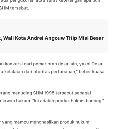
 ada pengukuran atau surat keterangan apa pun
 SHM tersebut.
, Wali Kota Andrei Angouw Titip Misi Besar
 konversi dari pemerintah desa lain, yakni Desa
au kelalaian dari otoritas pertanahan,” beber kuasa
terang menuding SHM 1995 tersebut sebagai
 melawan hukum. “Ini adalah produk hukum bodong,”
tor yang mampu menghasilkan produk hukum