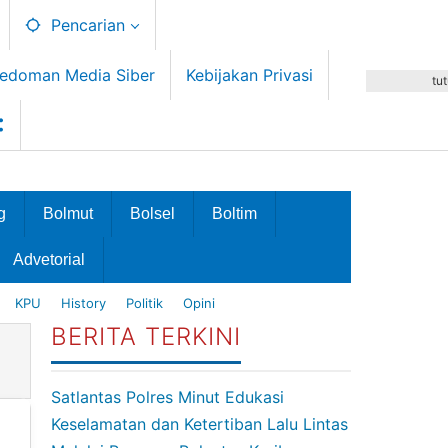
Pencarian
edoman Media Siber
Kebijakan Privasi
tu
g
Bolmut
Bolsel
Boltim
Advetorial
KPU
History
Politik
Opini
BERITA TERKINI
Satlantas Polres Minut Edukasi
Keselamatan dan Ketertiban Lalu Lintas