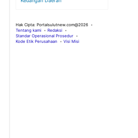
Keuangan Daerah
Hak Cipta: Portalsulutnew.com@2026
Tentang kami
Redaksi
Standar Operasional Prosedur
Kode Etik Perusahaan
Visi Misi