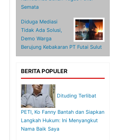
Semata
Diduga Mediasi
Tidak Ada Solusi,
Demo Warga
Berujung Kebakaran PT Futai Sulut
BERITA POPULER
Dituding Terlibat
PETI, Ko Fanny Bantah dan Siapkan
Langkah Hukum: Ini Menyangkut
Nama Baik Saya