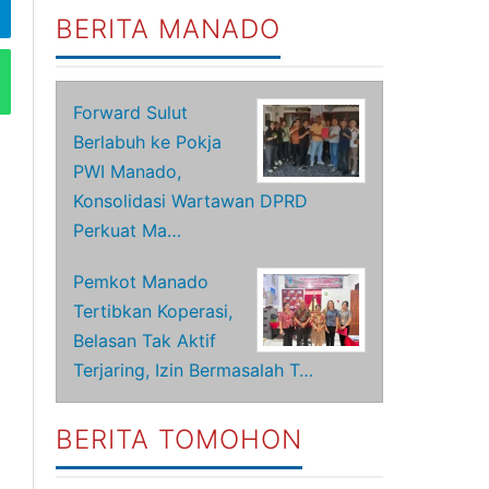
BERITA MANADO
Forward Sulut
Berlabuh ke Pokja
PWI Manado,
Konsolidasi Wartawan DPRD
Perkuat Ma…
Pemkot Manado
Tertibkan Koperasi,
Belasan Tak Aktif
Terjaring, Izin Bermasalah T…
BERITA TOMOHON