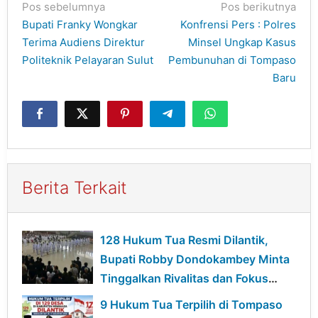
Navigasi
Pos sebelumnya
Pos berikutnya
pos
Bupati Franky Wongkar
Konfrensi Pers : Polres
Terima Audiens Direktur
Minsel Ungkap Kasus
Politeknik Pelayaran Sulut
Pembunuhan di Tompaso
Baru
Berita Terkait
128 Hukum Tua Resmi Dilantik,
Bupati Robby Dondokambey Minta
Tinggalkan Rivalitas dan Fokus
Bangun Desa
9 Hukum Tua Terpilih di Tompaso