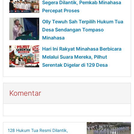
Segera Dilantik, Pemkab Minahasa
Percepat Proses
Olly Tewuh Sah Terpilih Hukum Tua
Desa Sendangan Tompaso
Minahasa
Hari Ini Rakyat Minahasa Berbicara
Melalui Suara Mereka, Pilhut
Serentak Digelar di 129 Desa
Komentar
128 Hukum Tua Resmi Dilantik,