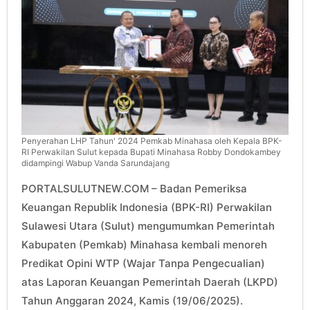
Penyerahan LHP Tahun' 2024 Pemkab Minahasa oleh Kepala BPK-
RI Perwakilan Sulut kepada Bupati Minahasa Robby Dondokambey
didampingi Wabup Vanda Sarundajang
PORTALSULUTNEW.COM – Badan Pemeriksa
Keuangan Republik Indonesia (BPK-RI) Perwakilan
Sulawesi Utara (Sulut) mengumumkan Pemerintah
Kabupaten (Pemkab) Minahasa kembali menoreh
Predikat Opini WTP (Wajar Tanpa Pengecualian)
atas Laporan Keuangan Pemerintah Daerah (LKPD)
Tahun Anggaran 2024, Kamis (19/06/2025).