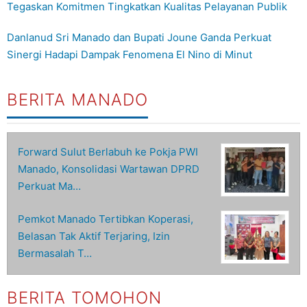
Tegaskan Komitmen Tingkatkan Kualitas Pelayanan Publik
Danlanud Sri Manado dan Bupati Joune Ganda Perkuat
Sinergi Hadapi Dampak Fenomena El Nino di Minut
BERITA MANADO
Forward Sulut Berlabuh ke Pokja PWI
Manado, Konsolidasi Wartawan DPRD
Perkuat Ma…
Pemkot Manado Tertibkan Koperasi,
Belasan Tak Aktif Terjaring, Izin
Bermasalah T…
BERITA TOMOHON