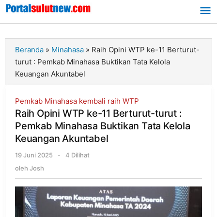
Lewati
ke
konten
Beranda
»
Minahasa
»
Raih Opini WTP ke-11 Berturut-
turut : Pemkab Minahasa Buktikan Tata Kelola
Keuangan Akuntabel
Pemkab Minahasa kembali raih WTP
Raih Opini WTP ke-11 Berturut-turut :
Pemkab Minahasa Buktikan Tata Kelola
Keuangan Akuntabel
19 Juni 2025
oleh
-
4 Dilihat
Josh
oleh
Josh