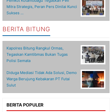
Pemkot Kotamobagu Tegaskan PWI
Mitra Strategis, Peran Pers Dinilai Kunci
Sukses …
BERITA BITUNG
Kapolres Bitung Rangkul Ormas,
Tegaskan Kamtibmas Bukan Tugas
Polisi Semata
Diduga Mediasi Tidak Ada Solusi, Demo
Warga Berujung Kebakaran PT Futai
Sulut
BERITA POPULER