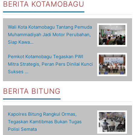
BERITA KOTAMOBAGU
Wali Kota Kotamobagu Tantang Pemuda
Muhammadiyah Jadi Motor Perubahan,
Siap Kawa…
Pemkot Kotamobagu Tegaskan PWI
Mitra Strategis, Peran Pers Dinilai Kunci
Sukses …
BERITA BITUNG
Kapolres Bitung Rangkul Ormas,
Tegaskan Kamtibmas Bukan Tugas
Polisi Semata