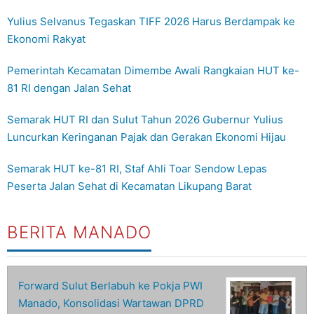
Yulius Selvanus Tegaskan TIFF 2026 Harus Berdampak ke
Ekonomi Rakyat
Pemerintah Kecamatan Dimembe Awali Rangkaian HUT ke-
81 RI dengan Jalan Sehat
Semarak HUT RI dan Sulut Tahun 2026 Gubernur Yulius
Luncurkan Keringanan Pajak dan Gerakan Ekonomi Hijau
Semarak HUT ke-81 RI, Staf Ahli Toar Sendow Lepas
Peserta Jalan Sehat di Kecamatan Likupang Barat
BERITA MANADO
Forward Sulut Berlabuh ke Pokja PWI
Manado, Konsolidasi Wartawan DPRD