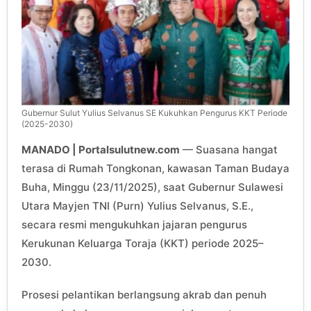
Gubernur Sulut Yulius Selvanus SE Kukuhkan Pengurus KKT Periode
(2025-2030)
MANADO | Portalsulutnew.com
— Suasana hangat
terasa di Rumah Tongkonan, kawasan Taman Budaya
Buha, Minggu (23/11/2025), saat Gubernur Sulawesi
Utara Mayjen TNI (Purn) Yulius Selvanus, S.E.,
secara resmi mengukuhkan jajaran pengurus
Kerukunan Keluarga Toraja (KKT) periode 2025–
2030.
Prosesi pelantikan berlangsung akrab dan penuh