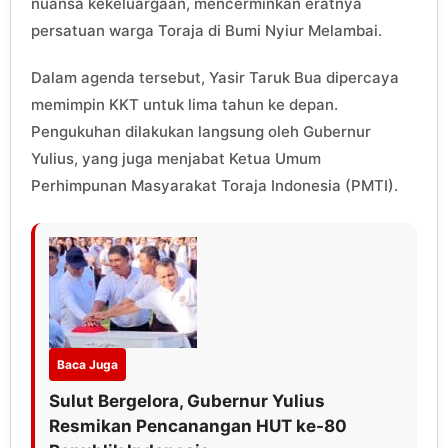
nuansa kekeluargaan, mencerminkan eratnya
persatuan warga Toraja di Bumi Nyiur Melambai.
Dalam agenda tersebut, Yasir Taruk Bua dipercaya
memimpin KKT untuk lima tahun ke depan.
Pengukuhan dilakukan langsung oleh Gubernur
Yulius, yang juga menjabat Ketua Umum
Perhimpunan Masyarakat Toraja Indonesia (PMTI).
Baca Juga
Sulut Bergelora, Gubernur Yulius
Resmikan Pencanangan HUT ke-80