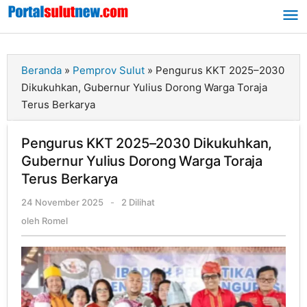
Lewati
ke
konten
Beranda
»
Pemprov Sulut
»
Pengurus KKT 2025–2030
Dikukuhkan, Gubernur Yulius Dorong Warga Toraja
Terus Berkarya
Pengurus KKT 2025–2030 Dikukuhkan,
Gubernur Yulius Dorong Warga Toraja
Terus Berkarya
24 November 2025
oleh
-
2 Dilihat
Romel
oleh
Romel