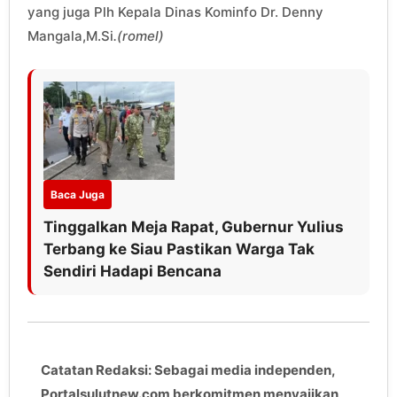
yang juga Plh Kepala Dinas Kominfo Dr. Denny
Mangala,M.Si
.(romel)
Baca Juga
Tinggalkan Meja Rapat, Gubernur Yulius
Terbang ke Siau Pastikan Warga Tak
Sendiri Hadapi Bencana
Catatan Redaksi: Sebagai media independen,
Portalsulutnew.com berkomitmen menyajikan