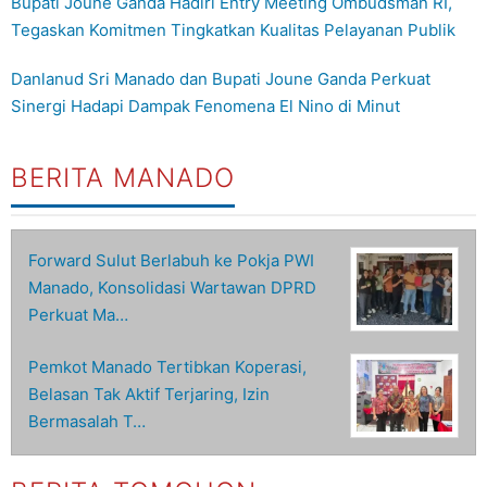
Bupati Joune Ganda Hadiri Entry Meeting Ombudsman RI,
Tegaskan Komitmen Tingkatkan Kualitas Pelayanan Publik
Danlanud Sri Manado dan Bupati Joune Ganda Perkuat
Sinergi Hadapi Dampak Fenomena El Nino di Minut
BERITA MANADO
Forward Sulut Berlabuh ke Pokja PWI
Manado, Konsolidasi Wartawan DPRD
Perkuat Ma…
Pemkot Manado Tertibkan Koperasi,
Belasan Tak Aktif Terjaring, Izin
Bermasalah T…