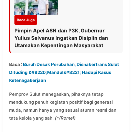
Baca Juga
Pimpin Apel ASN dan P3K, Gubernur
Yulius Selvanus Ingatkan Disiplin dan
Utamakan Kepentingan Masyarakat
Baca :
Buruh Desak Perubahan, Disnakertrans Sulut
Dituding &#8220;Mandul&#8221; Hadapi Kasus
Ketenagakerjaan
Pemprov Sulut menegaskan, pihaknya tetap
mendukung penuh kegiatan positif bagi generasi
muda, namun hanya yang sesuai aturan resmi dan
tata kelola yang sah.
(*/Romel)