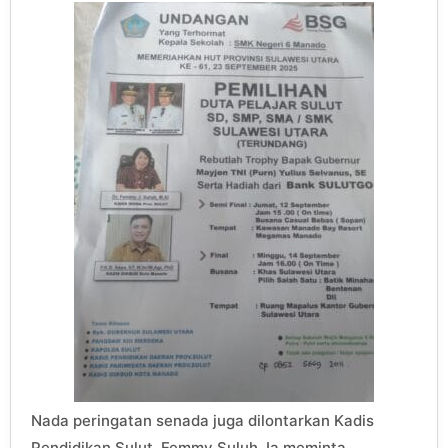
Nada peringatan senada juga dilontarkan Kadis
Pendidikan Sulut, Femmy Suluh. Ia meminta