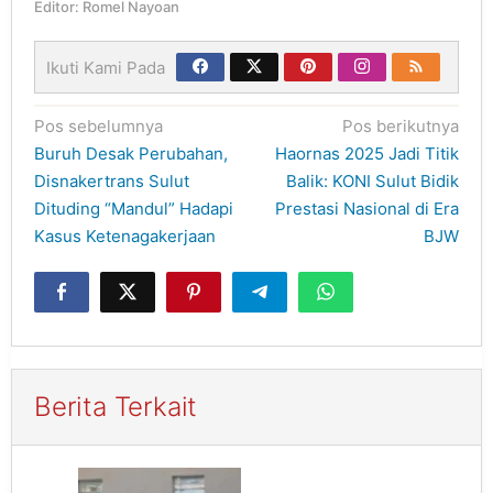
Editor: Romel Nayoan
Ikuti Kami Pada
Navigasi
Pos sebelumnya
Pos berikutnya
pos
Buruh Desak Perubahan,
Haornas 2025 Jadi Titik
Disnakertrans Sulut
Balik: KONI Sulut Bidik
Dituding “Mandul” Hadapi
Prestasi Nasional di Era
Kasus Ketenagakerjaan
BJW
Berita Terkait