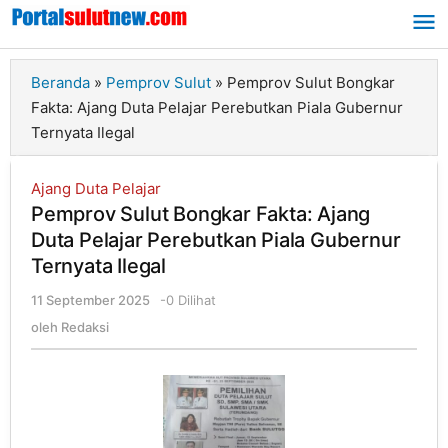
Lewati
ke
konten
Beranda
»
Pemprov Sulut
»
Pemprov Sulut Bongkar
Fakta: Ajang Duta Pelajar Perebutkan Piala Gubernur
Ternyata Ilegal
Ajang Duta Pelajar
Pemprov Sulut Bongkar Fakta: Ajang
Duta Pelajar Perebutkan Piala Gubernur
Ternyata Ilegal
11 September 2025
oleh
-
0 Dilihat
Redaksi
oleh
Redaksi