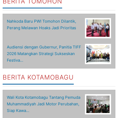
BERITA TOMOHON
Nahkoda Baru PWI Tomohon Dilantik,
Perang Melawan Hoaks Jadi Prioritas
Audiensi dengan Gubernur, Panitia TIFF
2026 Matangkan Strategi Sukseskan
Festiva…
BERITA KOTAMOBAGU
Wali Kota Kotamobagu Tantang Pemuda
Muhammadiyah Jadi Motor Perubahan,
Siap Kawa…