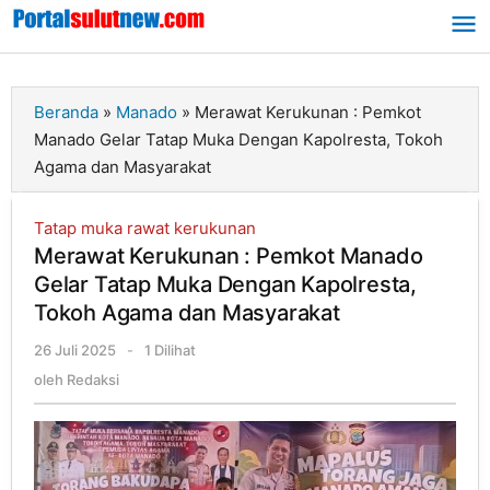
Lewati
ke
konten
Beranda
»
Manado
»
Merawat Kerukunan : Pemkot
Manado Gelar Tatap Muka Dengan Kapolresta, Tokoh
Agama dan Masyarakat
Tatap muka rawat kerukunan
Merawat Kerukunan : Pemkot Manado
Gelar Tatap Muka Dengan Kapolresta,
Tokoh Agama dan Masyarakat
26 Juli 2025
oleh
-
1 Dilihat
Redaksi
oleh
Redaksi