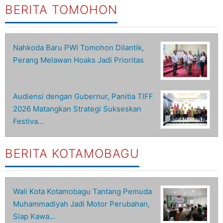
BERITA TOMOHON
Nahkoda Baru PWI Tomohon Dilantik,
Perang Melawan Hoaks Jadi Prioritas
Audiensi dengan Gubernur, Panitia TIFF
2026 Matangkan Strategi Sukseskan
Festiva…
BERITA KOTAMOBAGU
Wali Kota Kotamobagu Tantang Pemuda
Muhammadiyah Jadi Motor Perubahan,
Siap Kawa…