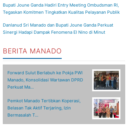
Bupati Joune Ganda Hadiri Entry Meeting Ombudsman RI,
Tegaskan Komitmen Tingkatkan Kualitas Pelayanan Publik
Danlanud Sri Manado dan Bupati Joune Ganda Perkuat
Sinergi Hadapi Dampak Fenomena El Nino di Minut
BERITA MANADO
Forward Sulut Berlabuh ke Pokja PWI
Manado, Konsolidasi Wartawan DPRD
Perkuat Ma…
Pemkot Manado Tertibkan Koperasi,
Belasan Tak Aktif Terjaring, Izin
Bermasalah T…