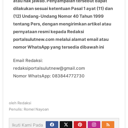
atau hak jawab. Penyampaian tersebut dapat
dilakukan sesuai ketentuan Pasal 1 ayat (11) dan
(12) Undang-Undang Nomor 40 Tahun 1999
tentang Pers, dengan mengirimkan artikel atau
pernyataan resmi kepada Redaksi
portalsulutnew.com melalui alamat email atau
nomor WhatsApp yang tersedia dibawah ini
Email Redaksi:
redaksiportalsulutnew@gmail.com
Nomor WhatsApp: 083844772730
oleh
Redaksi
Penulis: Romel Nayoan
Ikuti Kami Pada