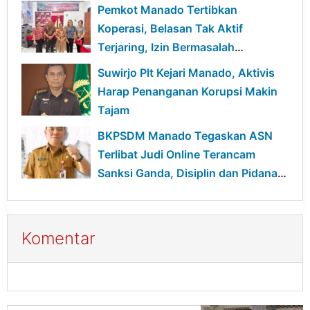
Pemkot Manado Tertibkan
Koperasi, Belasan Tak Aktif
Terjaring, Izin Bermasalah
Terancam Sanksi
Suwirjo Plt Kejari Manado, Aktivis
Harap Penanganan Korupsi Makin
Tajam
BKPSDM Manado Tegaskan ASN
Terlibat Judi Online Terancam
Sanksi Ganda, Disiplin dan Pidana
Berjalan Bersamaan
Komentar