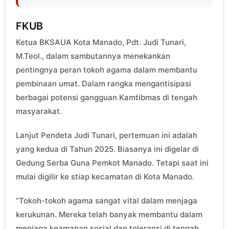
FKUB
Ketua BKSAUA Kota Manado, Pdt. Judi Tunari,
M.Teol., dalam sambutannya menekankan
pentingnya peran tokoh agama dalam membantu
pembinaan umat. Dalam rangka mengantisipasi
berbagai potensi gangguan Kamtibmas di tengah
masyarakat.
Lanjut Pendeta Judi Tunari, pertemuan ini adalah
yang kedua di Tahun 2025. Biasanya ini digelar di
Gedung Serba Guna Pemkot Manado. Tetapi saat ini
mulai digilir ke stiap kecamatan di Kota Manado.
“Tokoh-tokoh agama sangat vital dalam menjaga
kerukunan. Mereka telah banyak membantu dalam
menjaga keamanan sosial dan toleransi di tengah