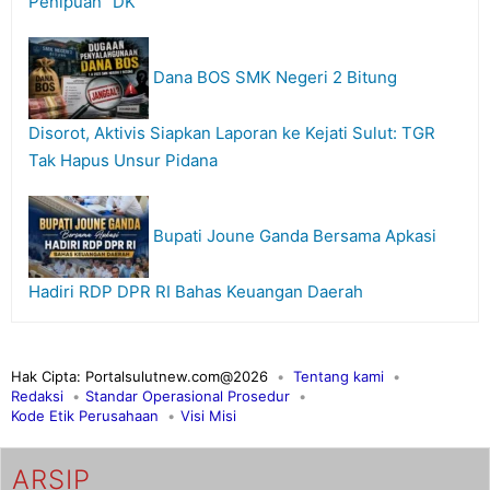
Penipuan “DK”
Dana BOS SMK Negeri 2 Bitung
Disorot, Aktivis Siapkan Laporan ke Kejati Sulut: TGR
Tak Hapus Unsur Pidana
Bupati Joune Ganda Bersama Apkasi
Hadiri RDP DPR RI Bahas Keuangan Daerah
Hak Cipta: Portalsulutnew.com@2026
Tentang kami
Redaksi
Standar Operasional Prosedur
Kode Etik Perusahaan
Visi Misi
ARSIP