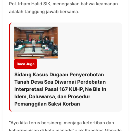
Pol. Irham Halid SIK, menegaskan bahwa keamanan
adalah tanggung jawab bersama.
Baca Juga
Sidang Kasus Dugaan Penyerobotan
Tanah Desa Sea Diwarnai Perdebatan
Interpretasi Pasal 167 KUHP, Ne Bis In
Idem, Daluwarsa, dan Prosedur
Pemanggilan Saksi Korban
“Ayo kita terus bersinergi menjaga ketertiban dan
keharmonisan di kota manado”,ajak Kapolres Manado