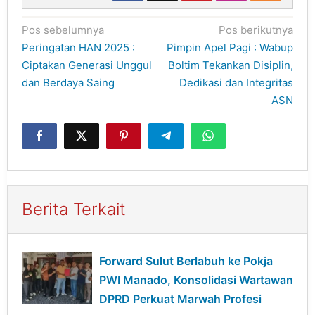
Navigasi
Pos sebelumnya
Pos berikutnya
pos
Peringatan HAN 2025 :
Pimpin Apel Pagi : Wabup
Ciptakan Generasi Unggul
Boltim Tekankan Disiplin,
dan Berdaya Saing
Dedikasi dan Integritas
ASN
Berita Terkait
Forward Sulut Berlabuh ke Pokja
PWI Manado, Konsolidasi Wartawan
DPRD Perkuat Marwah Profesi