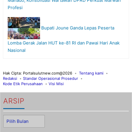
Manado, Konsolidasi Wartawan DPRD Perkuat Marwah
Profesi
Bupati Joune Ganda Lepas Peserta
Lomba Gerak Jalan HUT ke-81 RI dan Pawai Hari Anak
Nasional
Hak Cipta: Portalsulutnew.com@2026
Tentang kami
Redaksi
Standar Operasional Prosedur
Kode Etik Perusahaan
Visi Misi
ARSIP
Arsip