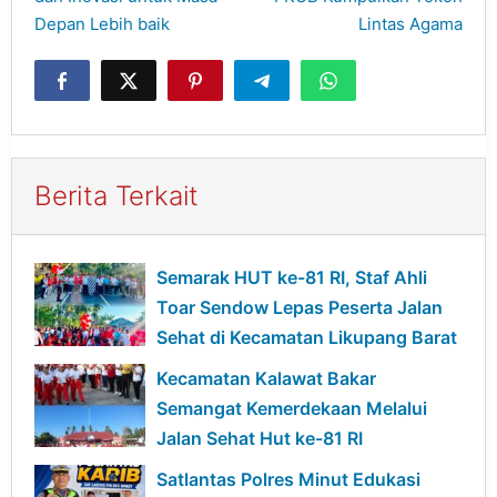
Depan Lebih baik
Lintas Agama
Berita Terkait
Semarak HUT ke-81 RI, Staf Ahli
Toar Sendow Lepas Peserta Jalan
Sehat di Kecamatan Likupang Barat
Kecamatan Kalawat Bakar
Semangat Kemerdekaan Melalui
Jalan Sehat Hut ke-81 RI
Satlantas Polres Minut Edukasi