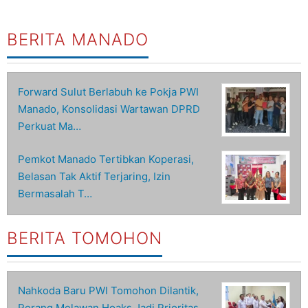
BERITA MANADO
Forward Sulut Berlabuh ke Pokja PWI
Manado, Konsolidasi Wartawan DPRD
Perkuat Ma…
Pemkot Manado Tertibkan Koperasi,
Belasan Tak Aktif Terjaring, Izin
Bermasalah T…
BERITA TOMOHON
Nahkoda Baru PWI Tomohon Dilantik,
Perang Melawan Hoaks Jadi Prioritas