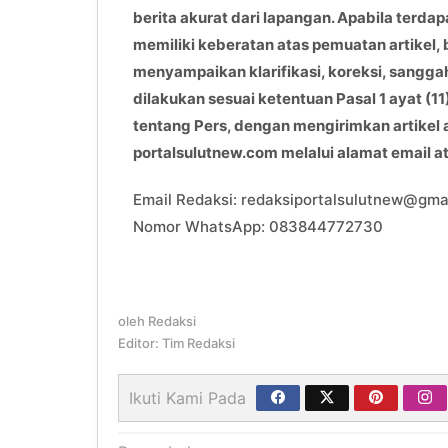
berita akurat dari lapangan. Apabila terdap
memiliki keberatan atas pemuatan artikel, 
menyampaikan klarifikasi, koreksi, sangga
dilakukan sesuai ketentuan Pasal 1 ayat 
tentang Pers, dengan mengirimkan artikel
portalsulutnew.com melalui alamat email 
Email Redaksi: redaksiportalsulutnew@gma
Nomor WhatsApp: 083844772730
oleh
Redaksi
Editor: Tim Redaksi
Ikuti Kami Pada