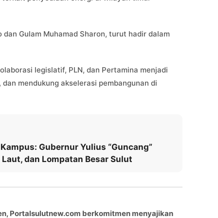
yo dan Gulam Muhamad Sharon, turut hadir dalam
aborasi legislatif, PLN, dan Pertamina menjadi
au, dan mendukung akselerasi pembangunan di
 Kampus: Gubernur Yulius “Guncang”
, Laut, dan Lompatan Besar Sulut
en, Portalsulutnew.com berkomitmen menyajikan