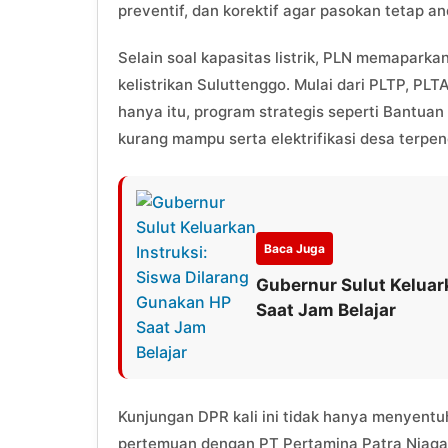
preventif, dan korektif agar pasokan tetap a
Selain soal kapasitas listrik, PLN memapark
kelistrikan Suluttenggo. Mulai dari PLTP, PL
hanya itu, program strategis seperti Bantuan
kurang mampu serta elektrifikasi desa terpen
Baca Juga
Gubernur Sulut Keluar
Saat Jam Belajar
Kunjungan DPR kali ini tidak hanya menyentuh
pertemuan dengan PT Pertamina Patra Niaga t