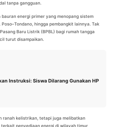
ndal tanpa gangguan.
an bauran energi primer yang menopang sistem
TA Poso–Tondano, hingga pembangkit lainnya. Tak
 Pasang Baru Listrik (BPBL) bagi rumah tangga
cil turut disampaikan.
kan Instruksi: Siswa Dilarang Gunakan HP
 ranah kelistrikan, tetapi juga melibatkan
erkait penyediaan energi di wilayah timur