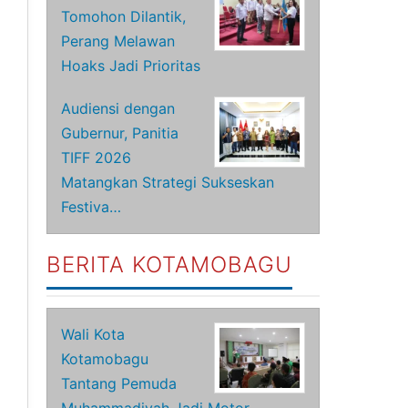
Tomohon Dilantik,
Perang Melawan
Hoaks Jadi Prioritas
Audiensi dengan
Gubernur, Panitia
TIFF 2026
Matangkan Strategi Sukseskan
Festiva…
BERITA KOTAMOBAGU
Wali Kota
Kotamobagu
Tantang Pemuda