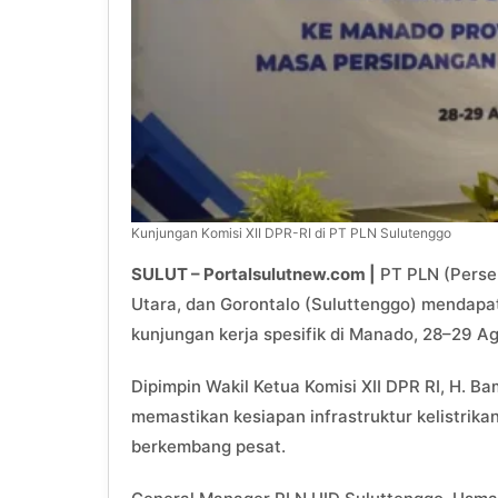
Kunjungan Komisi XII DPR-RI di PT PLN Sulutenggo
SULUT – Portalsulutnew.com |
PT PLN (Perser
Utara, dan Gorontalo (Suluttenggo) mendapat 
kunjungan kerja spesifik di Manado, 28–29 A
Dipimpin Wakil Ketua Komisi XII DPR RI, H. 
memastikan kesiapan infrastruktur kelistrika
berkembang pesat.