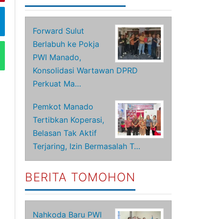
Forward Sulut
Berlabuh ke Pokja
PWI Manado,
Konsolidasi Wartawan DPRD
Perkuat Ma…
Pemkot Manado
Tertibkan Koperasi,
Belasan Tak Aktif
Terjaring, Izin Bermasalah T…
BERITA TOMOHON
Nahkoda Baru PWI