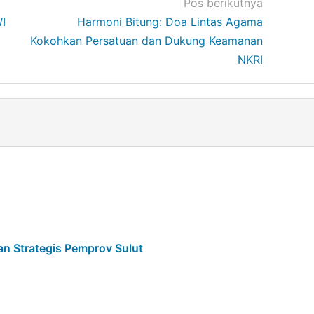
Pos berikutnya
I
Harmoni Bitung: Doa Lintas Agama
Kokohkan Persatuan dan Dukung Keamanan
NKRI
an Strategis Pemprov Sulut