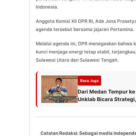
Indonesia.
Anggota Komisi XII DPR RI, Ade Jona Praset
agenda tersebut bersama jajaran Pertamina.
Melalui agenda ini, DPR menegaskan bahwa kol
kunci menjaga energi tetap stabil, terjangk
Sulawesi Utara dan Sulawesi Tengah.
Baca Juga
Dari Medan Tempur ke
Unklab Bicara Strategi
Catatan Redaksi: Sebagai media independ