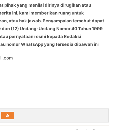
at pihak yang menilai dirinya dirugikan atau
berita ini, kami memberikan ruang untuk
han, atau hak jawab. Penyampaian tersebut dapat
(11) dan (12) Undang-Undang Nomor 40 Tahun 1999
 atau pernyataan resmi kepada Redaksi
atau nomor WhatsApp yang tersedia dibawah ini
il.com