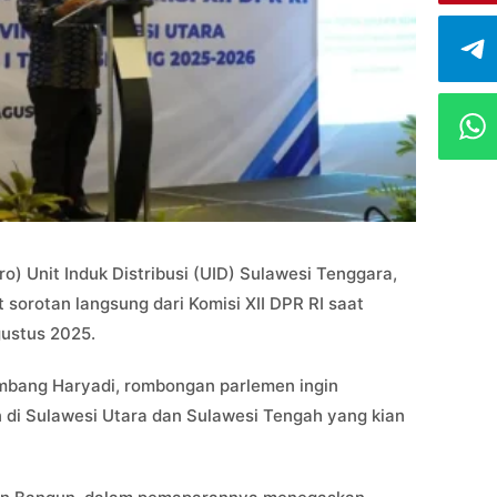
o) Unit Induk Distribusi (UID) Sulawesi Tenggara,
sorotan langsung dari Komisi XII DPR RI saat
gustus 2025.
Bambang Haryadi, rombongan parlemen ingin
n di Sulawesi Utara dan Sulawesi Tengah yang kian