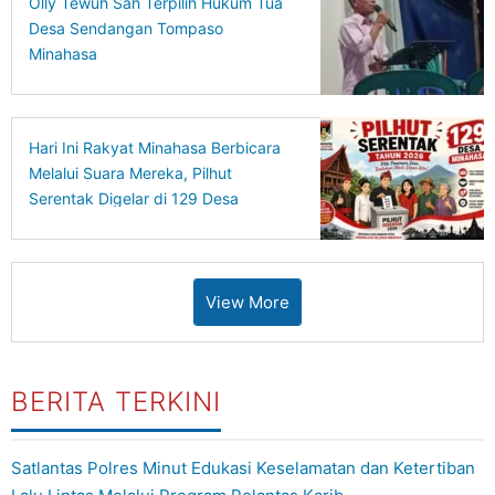
Olly Tewuh Sah Terpilih Hukum Tua
Desa Sendangan Tompaso
Minahasa
Hari Ini Rakyat Minahasa Berbicara
Melalui Suara Mereka, Pilhut
Serentak Digelar di 129 Desa
View More
BERITA TERKINI
Satlantas Polres Minut Edukasi Keselamatan dan Ketertiban