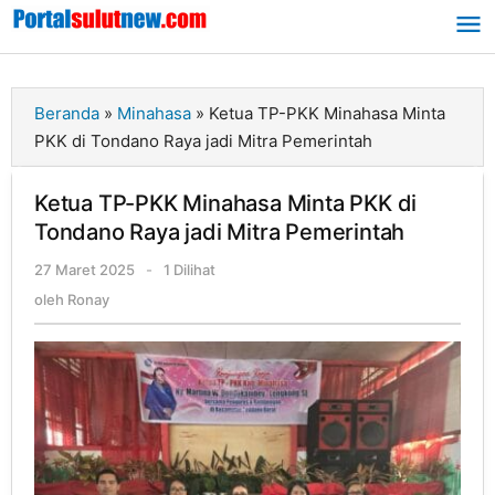
Lewati
ke
konten
Beranda
»
Minahasa
»
Ketua TP-PKK Minahasa Minta
PKK di Tondano Raya jadi Mitra Pemerintah
Ketua TP-PKK Minahasa Minta PKK di
Tondano Raya jadi Mitra Pemerintah
27 Maret 2025
oleh
-
1 Dilihat
Ronay
oleh
Ronay