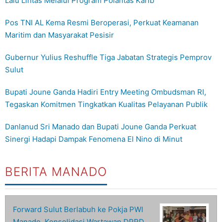
Lalu Lintas Melalui Program Polantas Karib
Pos TNI AL Kema Resmi Beroperasi, Perkuat Keamanan
Maritim dan Masyarakat Pesisir
Gubernur Yulius Reshuffle Tiga Jabatan Strategis Pemprov
Sulut
Bupati Joune Ganda Hadiri Entry Meeting Ombudsman RI,
Tegaskan Komitmen Tingkatkan Kualitas Pelayanan Publik
Danlanud Sri Manado dan Bupati Joune Ganda Perkuat
Sinergi Hadapi Dampak Fenomena El Nino di Minut
BERITA MANADO
Forward Sulut Berlabuh ke Pokja PWI
Manado, Konsolidasi Wartawan DPRD