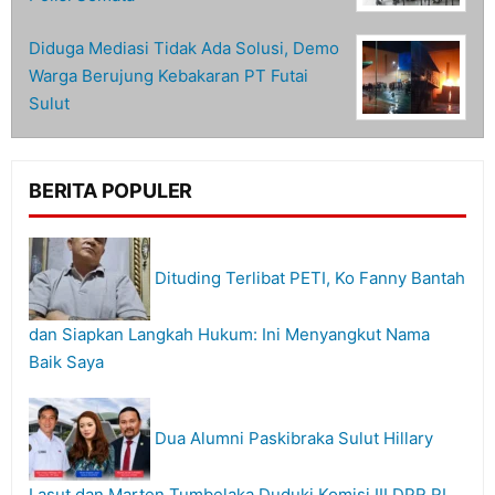
Diduga Mediasi Tidak Ada Solusi, Demo
Warga Berujung Kebakaran PT Futai
Sulut
BERITA POPULER
Dituding Terlibat PETI, Ko Fanny Bantah
dan Siapkan Langkah Hukum: Ini Menyangkut Nama
Baik Saya
Dua Alumni Paskibraka Sulut Hillary
Lasut dan Marten Tumbelaka Duduki Komisi III DPR RI,