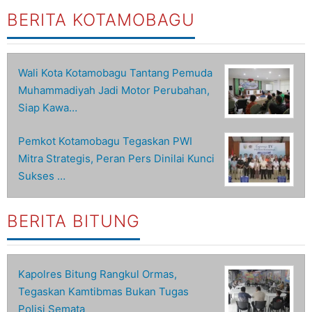
BERITA KOTAMOBAGU
Wali Kota Kotamobagu Tantang Pemuda
Muhammadiyah Jadi Motor Perubahan,
Siap Kawa…
Pemkot Kotamobagu Tegaskan PWI
Mitra Strategis, Peran Pers Dinilai Kunci
Sukses …
BERITA BITUNG
Kapolres Bitung Rangkul Ormas,
Tegaskan Kamtibmas Bukan Tugas
Polisi Semata