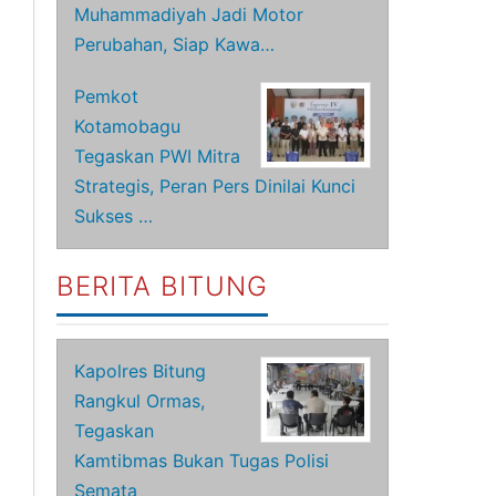
Muhammadiyah Jadi Motor
Perubahan, Siap Kawa…
Pemkot
Kotamobagu
Tegaskan PWI Mitra
Strategis, Peran Pers Dinilai Kunci
Sukses …
BERITA BITUNG
Kapolres Bitung
Rangkul Ormas,
Tegaskan
Kamtibmas Bukan Tugas Polisi
Semata