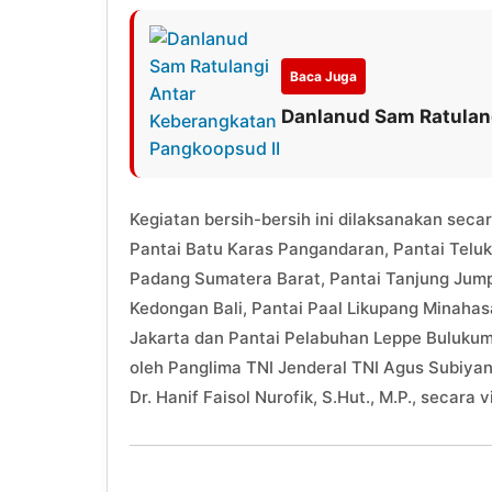
Baca Juga
Danlanud Sam Ratulan
Kegiatan bersih-bersih ini dilaksanakan secar
Pantai Batu Karas Pangandaran, Pantai Teluk
Padang Sumatera Barat, Pantai Tanjung Jump
Kedongan Bali, Pantai Paal Likupang Minahas
Jakarta dan Pantai Pelabuhan Leppe Bulukum
oleh Panglima TNI Jenderal TNI Agus Subiyan
Dr. Hanif Faisol Nurofik, S.Hut., M.P., secara