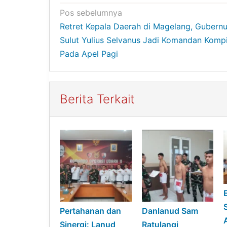
Navigasi
Pos sebelumnya
Retret Kepala Daerah di Magelang, Gubernu
pos
Sulut Yulius Selvanus Jadi Komandan Komp
Pada Apel Pagi
Berita Terkait
Pertahanan dan
Danlanud Sam
Sinergi: Lanud
Ratulangi