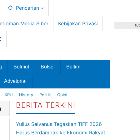
Pencarian
edoman Media Siber
Kebijakan Privasi
tu
g
Bolmut
Bolsel
Boltim
Advetorial
KPU
History
Politik
Opini
BERITA TERKINI
g
Yulius Selvanus Tegaskan TIFF 2026
Harus Berdampak ke Ekonomi Rakyat