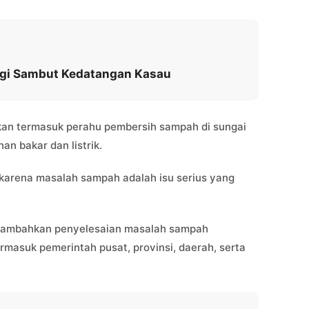
ngi Sambut Kedatangan Kasau
gkan termasuk perahu pembersih sampah di sungai
n bakar dan listrik.
n karena masalah sampah adalah isu serius yang
enambahkan penyelesaian masalah sampah
rmasuk pemerintah pusat, provinsi, daerah, serta