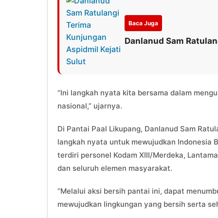
Baca Juga
Danlanud Sam Ratulang
“Ini langkah nyata kita bersama dalam meng
nasional,” ujarnya.
Di Pantai Paal Likupang, Danlanud Sam Ratu
langkah nyata untuk mewujudkan Indonesia 
terdiri personel Kodam XIII/Merdeka, Lantamal
dan seluruh elemen masyarakat.
“Melalui aksi bersih pantai ini, dapat menu
mewujudkan lingkungan yang bersih serta se