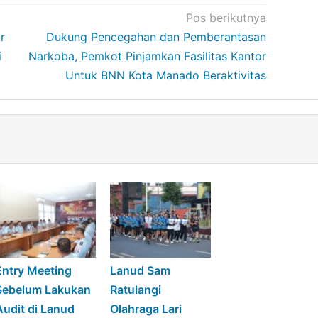
Pos berikutnya
r
Dukung Pencegahan dan Pemberantasan
i
Narkoba, Pemkot Pinjamkan Fasilitas Kantor
Untuk BNN Kota Manado Beraktivitas
Entry Meeting
Lanud Sam
Sebelum Lakukan
Ratulangi
Audit di Lanud
Olahraga Lari