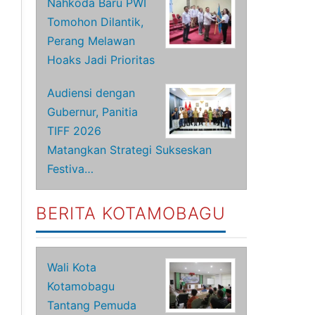
Nahkoda Baru PWI
Tomohon Dilantik,
Perang Melawan
Hoaks Jadi Prioritas
Audiensi dengan
Gubernur, Panitia
TIFF 2026
Matangkan Strategi Sukseskan
Festiva…
BERITA KOTAMOBAGU
Wali Kota
Kotamobagu
Tantang Pemuda