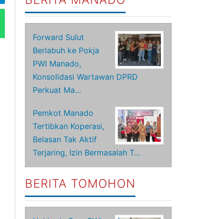
Forward Sulut
Berlabuh ke Pokja
PWI Manado,
Konsolidasi Wartawan DPRD
Perkuat Ma…
Pemkot Manado
Tertibkan Koperasi,
Belasan Tak Aktif
Terjaring, Izin Bermasalah T…
BERITA TOMOHON