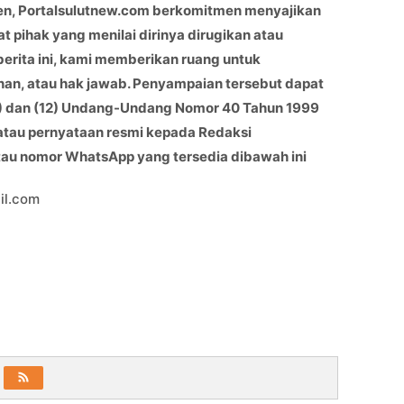
en, Portalsulutnew.com berkomitmen menyajikan
at pihak yang menilai dirinya dirugikan atau
berita ini, kami memberikan ruang untuk
han, atau hak jawab. Penyampaian tersebut dapat
(11) dan (12) Undang-Undang Nomor 40 Tahun 1999
 atau pernyataan resmi kepada Redaksi
atau nomor WhatsApp yang tersedia dibawah ini
il.com