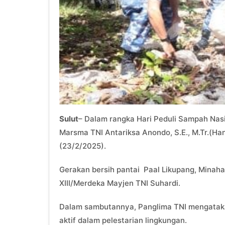
Sulut
– Dalam rangka Hari Peduli Sampah Nas
Marsma TNI Antariksa Anondo, S.E., M.Tr.(Han)
(23/2/2025).
Gerakan bersih pantai Paal Likupang, Minaha
XIII/Merdeka Mayjen TNI Suhardi.
Dalam sambutannya, Panglima TNI mengataka
aktif dalam pelestarian lingkungan.