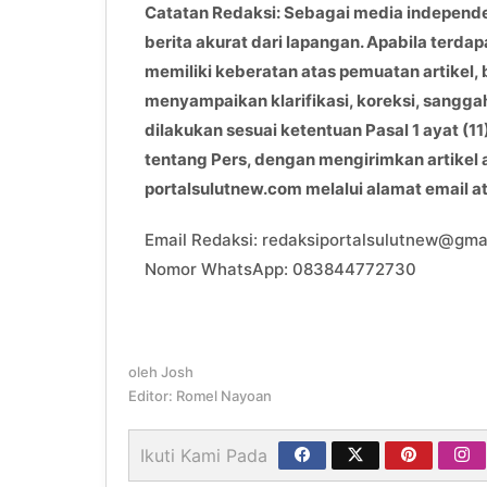
Catatan Redaksi: Sebagai media independ
berita akurat dari lapangan. Apabila terdap
memiliki keberatan atas pemuatan artikel, 
menyampaikan klarifikasi, koreksi, sangga
dilakukan sesuai ketentuan Pasal 1 ayat 
tentang Pers, dengan mengirimkan artikel
portalsulutnew.com melalui alamat email 
Email Redaksi: redaksiportalsulutnew@gma
Nomor WhatsApp: 083844772730
oleh
Josh
Editor: Romel Nayoan
Ikuti Kami Pada