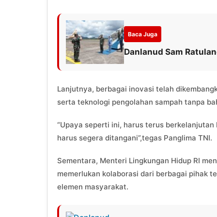
Baca Juga
Danlanud Sam Ratula
Lanjutnya, berbagai inovasi telah dikemban
serta teknologi pengolahan sampah tanpa baha
“Upaya seperti ini, harus terus berkelanjuta
harus segera ditangani”,tegas Panglima TNI.
Sementara, Menteri Lingkungan Hidup RI m
memerlukan kolaborasi dari berbagai pihak te
elemen masyarakat.