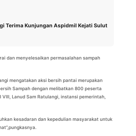
i Terima Kunjungan Aspidmil Kejati Sulut
urai dan menyelesaikan permasalahan sampah
langi mengatakan aksi bersih pantai merupakan
Bersih Sampah dengan melibatkan 800 peserta
 VIII, Lanud Sam Ratulangi, instansi pemerintah,
mbuhkan kesadaran dan kepedulian masyarakat untuk
hat”,pungkasnya.