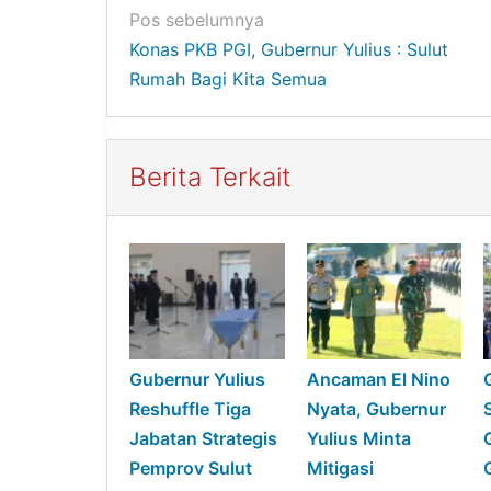
Navigasi
Pos sebelumnya
Konas PKB PGI, Gubernur Yulius : Sulut
pos
Rumah Bagi Kita Semua
Berita Terkait
Gubernur Yulius
Ancaman El Nino
Reshuffle Tiga
Nyata, Gubernur
Jabatan Strategis
Yulius Minta
Pemprov Sulut
Mitigasi