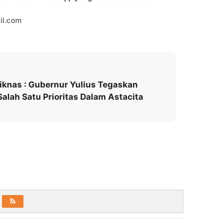
il.com
iknas : Gubernur Yulius Tegaskan
alah Satu Prioritas Dalam Astacita