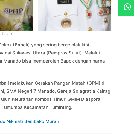
 stabil.
okok (Bapok) yang sering bergejolak kini
insi Sulawesi Utara (Pemprov Sulut). Melalui
a Manado bisa memperoleh Bapok dengan harga
embali melakukan Gerakan Pangan Mutah (GPM) di
ni, SMA Negeri 7 Manado, Gereja Solagratia Kairagi
 Tujuh Kelurahan Kombos Timur, GMIM Diaspora
s Tumumpa Kecamatan Tuminting.
do Nikmati Sembako Murah