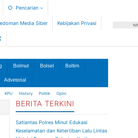
Pencarian
edoman Media Siber
Kebijakan Privasi
tu
g
Bolmut
Bolsel
Boltim
Advetorial
KPU
History
Politik
Opini
BERITA TERKINI
Satlantas Polres Minut Edukasi
Keselamatan dan Ketertiban Lalu Lintas