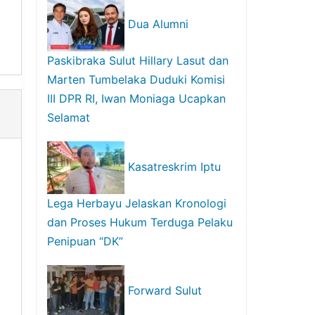
Dua Alumni
Paskibraka Sulut Hillary Lasut dan
Marten Tumbelaka Duduki Komisi
III DPR RI, Iwan Moniaga Ucapkan
Selamat
Kasatreskrim Iptu
Lega Herbayu Jelaskan Kronologi
dan Proses Hukum Terduga Pelaku
Penipuan “DK”
Forward Sulut