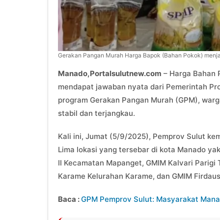
Gerakan Pangan Murah Harga Bapok (Bahan Pokok) menjadi
Manado,Portalsulutnew.com
– Harga Bahan P
mendapat jawaban nyata dari Pemerintah Prov
program Gerakan Pangan Murah (GPM), warg
stabil dan terjangkau.
Kali ini, Jumat (5/9/2025), Pemprov Sulut k
Lima lokasi yang tersebar di kota Manado yak
II Kecamatan Mapanget, GMIM Kalvari Parigi
Karame Kelurahan Karame, dan GMIM Firdau
Baca :
GPM Pemprov Sulut: Masyarakat Mana