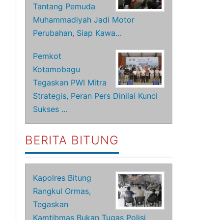
Tantang Pemuda
Muhammadiyah Jadi Motor
Perubahan, Siap Kawa…
Pemkot
Kotamobagu
Tegaskan PWI Mitra
Strategis, Peran Pers Dinilai Kunci
Sukses …
BERITA BITUNG
Kapolres Bitung
Rangkul Ormas,
Tegaskan
Kamtibmas Bukan Tugas Polisi