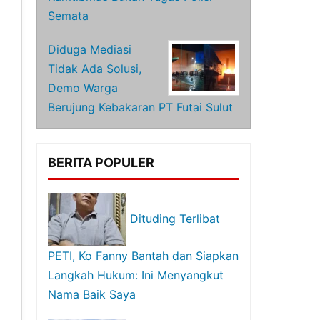
Semata
Diduga Mediasi
Tidak Ada Solusi,
Demo Warga
Berujung Kebakaran PT Futai Sulut
BERITA POPULER
Dituding Terlibat
PETI, Ko Fanny Bantah dan Siapkan
Langkah Hukum: Ini Menyangkut
Nama Baik Saya