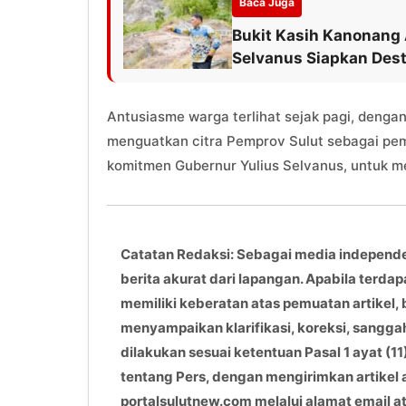
Baca Juga
Bukit Kasih Kanonang 
Selvanus Siapkan Dest
Antusiasme warga terlihat sejak pagi, dengan 
menguatkan citra Pemprov Sulut sebagai pem
komitmen Gubernur Yulius Selvanus, untuk 
Catatan Redaksi: Sebagai media independ
berita akurat dari lapangan. Apabila terdap
memiliki keberatan atas pemuatan artikel, 
menyampaikan klarifikasi, koreksi, sangga
dilakukan sesuai ketentuan Pasal 1 ayat 
tentang Pers, dengan mengirimkan artikel
portalsulutnew.com melalui alamat email 