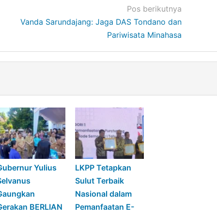
Pos berikutnya
Vanda Sarundajang: Jaga DAS Tondano dan
Pariwisata Minahasa
Gubernur Yulius
LKPP Tetapkan
Selvanus
Sulut Terbaik
Gaungkan
Nasional dalam
Gerakan BERLIAN
Pemanfaatan E-