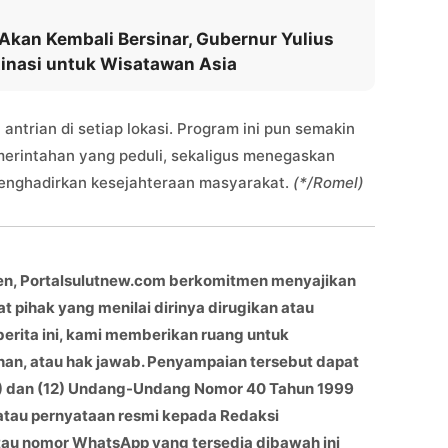
Akan Kembali Bersinar, Gubernur Yulius
inasi untuk Wisatawan Asia
antrian di setiap lokasi. Program ini pun semakin
erintahan yang peduli, sekaligus menegaskan
menghadirkan kesejahteraan masyarakat.
(*/Romel)
en, Portalsulutnew.com berkomitmen menyajikan
at pihak yang menilai dirinya dirugikan atau
berita ini, kami memberikan ruang untuk
han, atau hak jawab. Penyampaian tersebut dapat
(11) dan (12) Undang-Undang Nomor 40 Tahun 1999
 atau pernyataan resmi kepada Redaksi
atau nomor WhatsApp yang tersedia dibawah ini