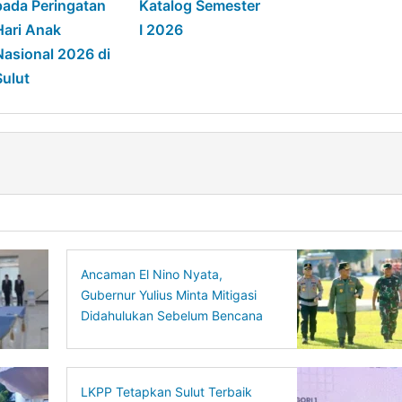
pada Peringatan
Katalog Semester
Hari Anak
I 2026
Nasional 2026 di
Sulut
Ancaman El Nino Nyata,
Gubernur Yulius Minta Mitigasi
Didahulukan Sebelum Bencana
Terjadi
LKPP Tetapkan Sulut Terbaik