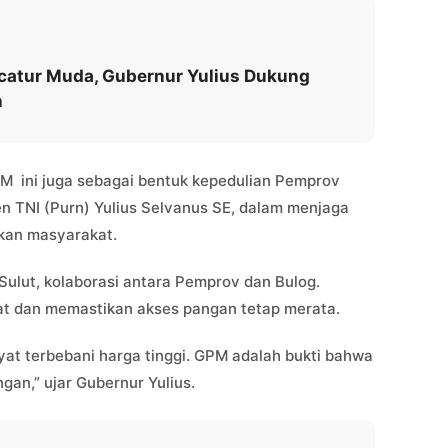
catur Muda, Gubernur Yulius Dukung
h
PM ini juga sebagai bentuk kepedulian Pemprov
 TNI (Purn) Yulius Selvanus SE, dalam menjaga
akan masyarakat.
ulut, kolaborasi antara Pemprov dan Bulog.
at dan memastikan akses pangan tetap merata.
at terbebani harga tinggi. GPM adalah bukti bahwa
an,” ujar Gubernur Yulius.