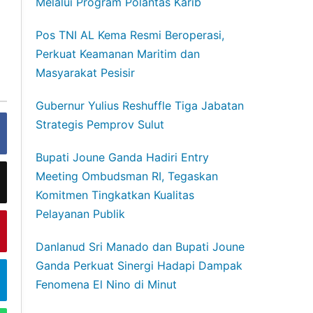
Melalui Program Polantas Karib
Pos TNI AL Kema Resmi Beroperasi,
Perkuat Keamanan Maritim dan
Masyarakat Pesisir
Gubernur Yulius Reshuffle Tiga Jabatan
Strategis Pemprov Sulut
Bupati Joune Ganda Hadiri Entry
Meeting Ombudsman RI, Tegaskan
Komitmen Tingkatkan Kualitas
Pelayanan Publik
Danlanud Sri Manado dan Bupati Joune
Ganda Perkuat Sinergi Hadapi Dampak
Fenomena El Nino di Minut