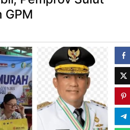
n GPM