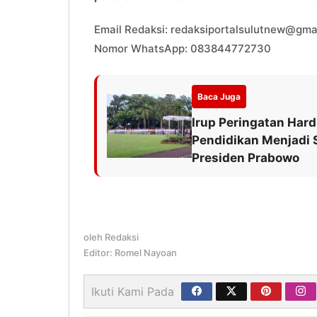
Email Redaksi: redaksiportalsulutnew@gma
Nomor WhatsApp: 083844772730
Baca Juga
Irup Peringatan Hard
Pendidikan Menjadi S
Presiden Prabowo
oleh
Redaksi
Editor: Romel Nayoan
Ikuti Kami Pada