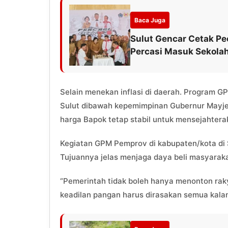
Baca Juga
Sulut Gencar Cetak Pe
Percasi Masuk Sekola
Selain menekan inflasi di daerah. Program G
Sulut dibawah kepemimpinan Gubernur Mayjen
harga Bapok tetap stabil untuk mensejahter
Kegiatan GPM Pemprov di kabupaten/kota di S
Tujuannya jelas menjaga daya beli masyarak
“Pemerintah tidak boleh hanya menonton raky
keadilan pangan harus dirasakan semua kalang