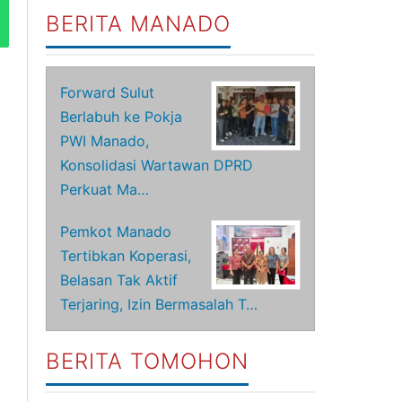
BERITA MANADO
Forward Sulut
Berlabuh ke Pokja
PWI Manado,
Konsolidasi Wartawan DPRD
Perkuat Ma…
Pemkot Manado
Tertibkan Koperasi,
Belasan Tak Aktif
Terjaring, Izin Bermasalah T…
BERITA TOMOHON