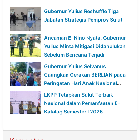
Gubernur Yulius Reshuffle Tiga
Jabatan Strategis Pemprov Sulut
Ancaman El Nino Nyata, Gubernur
Yulius Minta Mitigasi Didahulukan
Sebelum Bencana Terjadi
Gubernur Yulius Selvanus
Gaungkan Gerakan BERLIAN pada
Peringatan Hari Anak Nasional
2026 di Sulut
LKPP Tetapkan Sulut Terbaik
Nasional dalam Pemanfaatan E-
Katalog Semester I 2026