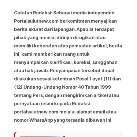
Catatan Redaksi: Sebagai media independen,
Portalsulutnew.com berkomitmen menyajikan
berita akurat dari lapangan. Apabila terdapat
pihak yang menilai dirinya dirugikan atau
memiliki keberatan atas pemuatan artikel, berita
ini, kami memberikan ruang untuk
menyampaikan klarifikasi, koreksi, sanggahan,
atau hak jawab. Penyampaian tersebut dapat
dilakukan sesuai ketentuan Pasal 1 ayat (11) dan
(12) Undang-Undang Nomor 40 Tahun 1999
tentang Pers, dengan mengirimkan artikel atau
pernyataan resmi kepada Redaksi
portalsulutnew.com melalui alamat email atau
nomor WhatsApp yang tersedia dibawah ini