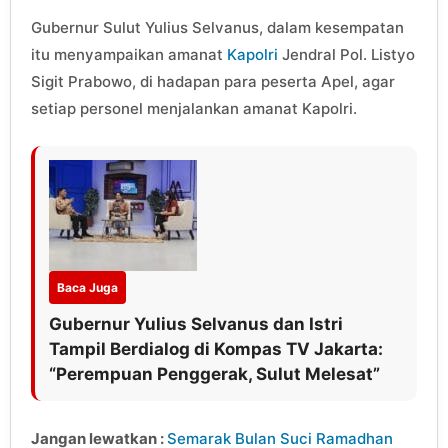
Gubernur Sulut Yulius Selvanus, dalam kesempatan
itu menyampaikan amanat
Kapolri
Jendral Pol. Listyo
Sigit Prabowo, di hadapan para peserta Apel, agar
setiap personel menjalankan amanat Kapolri.
Baca Juga
Gubernur Yulius Selvanus dan Istri
Tampil Berdialog di Kompas TV Jakarta:
“Perempuan Penggerak, Sulut Melesat”
Jangan lewatkan :
Semarak Bulan Suci Ramadhan