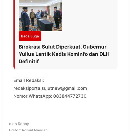
Baca Juga
Birokrasi Sulut Diperkuat, Gubernur
Yulius Lantik Kadis Kominfo dan DLH
Definitif
Email Redaksi:
redaksiportalsulutnew@gmail.com
Nomor WhatsApp: 083844772730
oleh
Ronay
Editor: Romel Nayoan