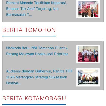
Pemkot Manado Tertibkan Koperasi,
Belasan Tak Aktif Terjaring, Izin
Bermasalah T…
BERITA TOMOHON
Nahkoda Baru PWI Tomohon Dilantik,
Perang Melawan Hoaks Jadi Prioritas
Audiensi dengan Gubernur, Panitia TIFF
2026 Matangkan Strategi Sukseskan
Festiva…
BERITA KOTAMOBAGU