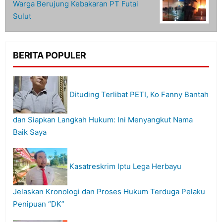
Warga Berujung Kebakaran PT Futai
Sulut
BERITA POPULER
Dituding Terlibat PETI, Ko Fanny Bantah
dan Siapkan Langkah Hukum: Ini Menyangkut Nama
Baik Saya
Kasatreskrim Iptu Lega Herbayu
Jelaskan Kronologi dan Proses Hukum Terduga Pelaku
Penipuan “DK”