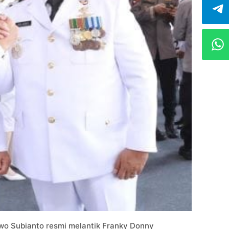
wo Subianto resmi melantik Franky Donny