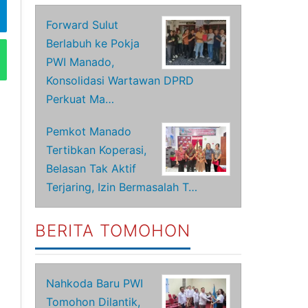
Forward Sulut
Berlabuh ke Pokja
PWI Manado,
Konsolidasi Wartawan DPRD
Perkuat Ma…
Pemkot Manado
Tertibkan Koperasi,
Belasan Tak Aktif
Terjaring, Izin Bermasalah T…
BERITA TOMOHON
Nahkoda Baru PWI
Tomohon Dilantik,