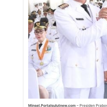
Minsel,Portalsulutnew.com
– Presiden Prabo