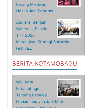
Perang Melawan
Hoaks Jadi Prioritas
Audiensi dengan
Gubernur, Panitia
TIFF 2026
Matangkan Strategi Sukseskan
Festiva…
BERITA KOTAMOBAGU
Wali Kota
Kotamobagu
Tantang Pemuda
Muhammadiyah Jadi Motor