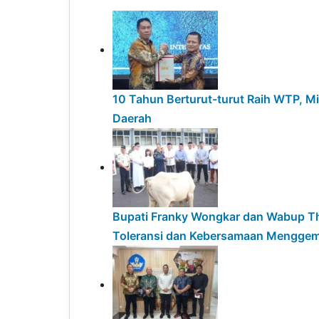
10 Tahun Berturut-turut Raih WTP, M
Daerah
Bupati Franky Wongkar dan Wabup Th
Toleransi dan Kebersamaan Mengge