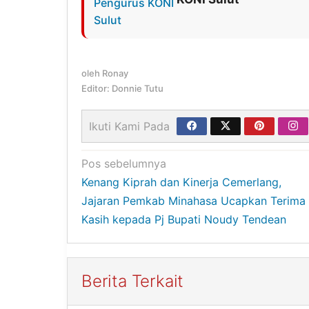
oleh
Ronay
Editor: Donnie Tutu
Ikuti Kami Pada
Navigasi
Pos sebelumnya
Kenang Kiprah dan Kinerja Cemerlang,
pos
Jajaran Pemkab Minahasa Ucapkan Terima
Kasih kepada Pj Bupati Noudy Tendean
Berita Terkait