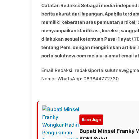
Catatan Redaksi: Sebagai media independ
berita akurat dari lapangan. Apabila terdap
memiliki keberatan atas pemuatan artikel, 
menyampaikan klarifikasi, koreksi, sangga
dilakukan sesuai ketentuan Pasal 1 ayat 
tentang Pers, dengan mengirimkan artikel
portalsulutnew.com melalui alamat email 
Email Redaksi: redaksiportalsulutnew@gma
Nomor WhatsApp: 083844772730
Baca Juga
Bupati Minsel Franky
KONI Sulut