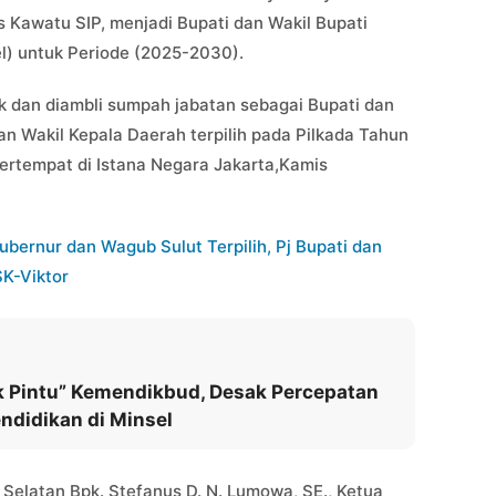
 Kawatu SIP, menjadi Bupati dan Wakil Bupati
) untuk Periode (2025-2030).
k dan diambli sumpah jabatan sebagai Bupati dan
n Wakil Kepala Daerah terpilih pada Pilkada Tahun
bertempat di Istana Negara Jakarta,Kamis
bernur dan Wagub Sulut Terpilih, Pj Bupati dan
K-Viktor
 Pintu” Kemendikbud, Desak Percepatan
ndidikan di Minsel
Selatan Bpk. Stefanus D. N. Lumowa, SE., Ketua