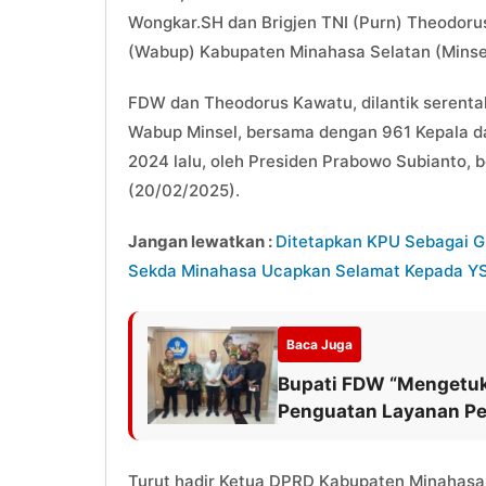
Wongkar.SH dan Brigjen TNI (Purn) Theodorus
(Wabup) Kabupaten Minahasa Selatan (Minsel
FDW dan Theodorus Kawatu, dilantik serenta
Wabup Minsel, bersama dengan 961 Kepala da
2024 lalu, oleh Presiden Prabowo Subianto, 
(20/02/2025).
Jangan lewatkan :
Ditetapkan KPU Sebagai Gu
Sekda Minahasa Ucapkan Selamat Kepada YS
Baca Juga
Bupati FDW “Mengetuk
Penguatan Layanan Pe
Turut hadir Ketua DPRD Kabupaten Minahasa 