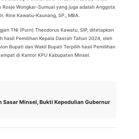
je Rosje Wongkar-Sumual yang juga adalah Anggota
r. Rine Kawatu-Kaunang, SP., MBA.
gjen TNI (Purn) Theodorus Kawatu, SIP, ditetapkan
lih hasil Pemilihan Kepala Daerah Tahun 2024, oleh
n Bupati dan Wakil Bupati Terpilih hasil Pemilihan
tempat di Kantor KPU Kabupaten Minsel.
Sasar Minsel, Bukti Kepedulian Gubernur