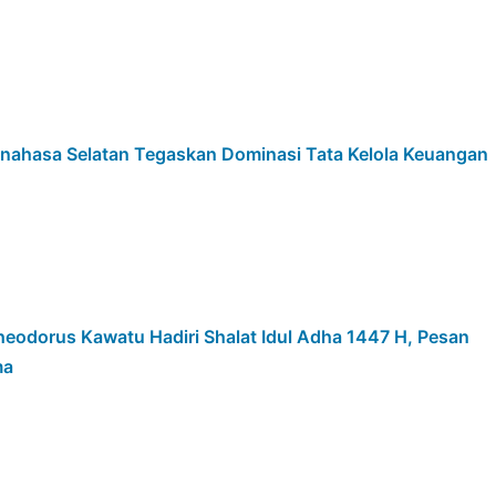
inahasa Selatan Tegaskan Dominasi Tata Kelola Keuangan
eodorus Kawatu Hadiri Shalat Idul Adha 1447 H, Pesan
ma