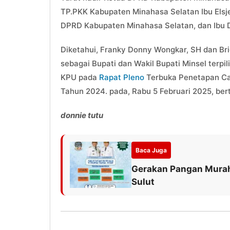
TP.PKK Kabupaten Minahasa Selatan Ibu Els
DPRD Kabupaten Minahasa Selatan, dan Ibu D
Diketahui, Franky Donny Wongkar, SH dan Bri
sebagai Bupati dan Wakil Bupati Minsel terpi
KPU pada
Rapat Pleno
Terbuka Penetapan Calo
Tahun 2024. pada, Rabu 5 Februari 2025, ber
donnie tutu
Baca Juga
Gerakan Pangan Murah 
Sulut