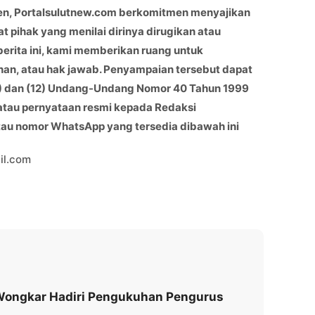
en, Portalsulutnew.com berkomitmen menyajikan
at pihak yang menilai dirinya dirugikan atau
berita ini, kami memberikan ruang untuk
han, atau hak jawab. Penyampaian tersebut dapat
(11) dan (12) Undang-Undang Nomor 40 Tahun 1999
 atau pernyataan resmi kepada Redaksi
atau nomor WhatsApp yang tersedia dibawah ini
il.com
 Wongkar Hadiri Pengukuhan Pengurus