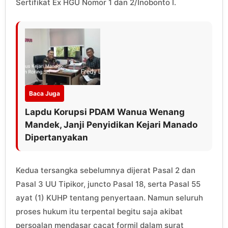
Sertifikat Ex HGU Nomor 1 dan 2/Inobonto I.
Baca Juga
Lapdu Korupsi PDAM Wanua Wenang
Mandek, Janji Penyidikan Kejari Manado
Dipertanyakan
Kedua tersangka sebelumnya dijerat Pasal 2 dan
Pasal 3 UU Tipikor, juncto Pasal 18, serta Pasal 55
ayat (1) KUHP tentang penyertaan. Namun seluruh
proses hukum itu terpental begitu saja akibat
persoalan mendasar cacat formil dalam surat