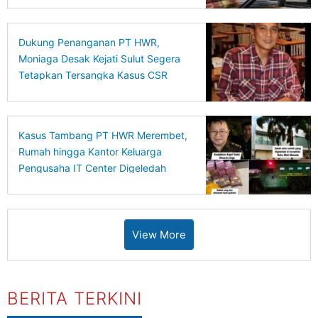
Dukung Penanganan PT HWR,
Moniaga Desak Kejati Sulut Segera
Tetapkan Tersangka Kasus CSR
BSG
Kasus Tambang PT HWR Merembet,
Rumah hingga Kantor Keluarga
Pengusaha IT Center Digeledah
View More
BERITA TERKINI