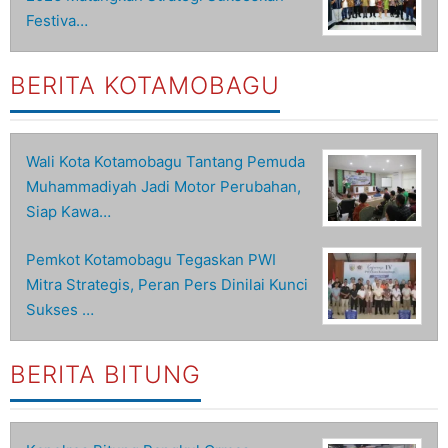
Festiva…
BERITA KOTAMOBAGU
Wali Kota Kotamobagu Tantang Pemuda
Muhammadiyah Jadi Motor Perubahan,
Siap Kawa…
Pemkot Kotamobagu Tegaskan PWI
Mitra Strategis, Peran Pers Dinilai Kunci
Sukses …
BERITA BITUNG