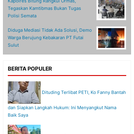
Kapolres Bitung Rangkul Ormas,
Tegaskan Kamtibmas Bukan Tugas
Polisi Semata
Diduga Mediasi Tidak Ada Solusi, Demo
Warga Berujung Kebakaran PT Futai
Sulut
BERITA POPULER
Dituding Terlibat PETI, Ko Fanny Bantah
dan Siapkan Langkah Hukum: Ini Menyangkut Nama
Baik Saya