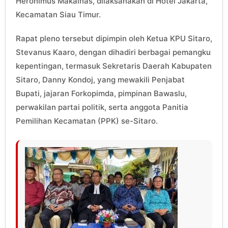
Heronimus Makainas, dilaksanakan di Hotel Jakarta,
Kecamatan Siau Timur.
Rapat pleno tersebut dipimpin oleh Ketua KPU Sitaro,
Stevanus Kaaro, dengan dihadiri berbagai pemangku
kepentingan, termasuk Sekretaris Daerah Kabupaten
Sitaro, Danny Kondoj, yang mewakili Penjabat
Bupati, jajaran Forkopimda, pimpinan Bawaslu,
perwakilan partai politik, serta anggota Panitia
Pemilihan Kecamatan (PPK) se-Sitaro.