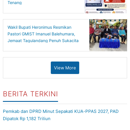
Tenang
Wakil Bupati Heronimus Resmikan
Pastori GMIST Imanuel Balehumara,
Jemaat Tagulandang Penuh Sukacita
View More
BERITA TERKINI
Pemkab dan DPRD Minut Sepakati KUA-PPAS 2027, PAD
Dipatok Rp 1,182 Triliun