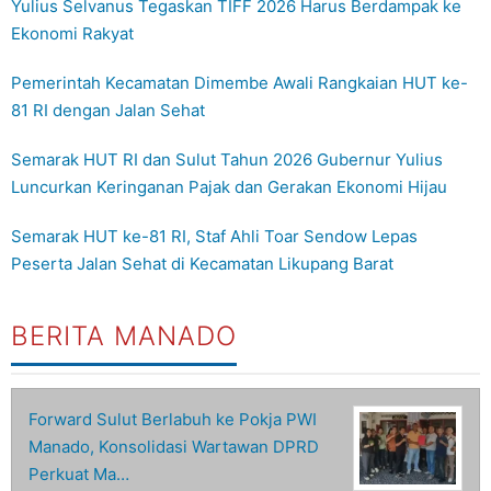
Yulius Selvanus Tegaskan TIFF 2026 Harus Berdampak ke
Ekonomi Rakyat
Pemerintah Kecamatan Dimembe Awali Rangkaian HUT ke-
81 RI dengan Jalan Sehat
Semarak HUT RI dan Sulut Tahun 2026 Gubernur Yulius
Luncurkan Keringanan Pajak dan Gerakan Ekonomi Hijau
Semarak HUT ke-81 RI, Staf Ahli Toar Sendow Lepas
Peserta Jalan Sehat di Kecamatan Likupang Barat
BERITA MANADO
Forward Sulut Berlabuh ke Pokja PWI
Manado, Konsolidasi Wartawan DPRD
Perkuat Ma…