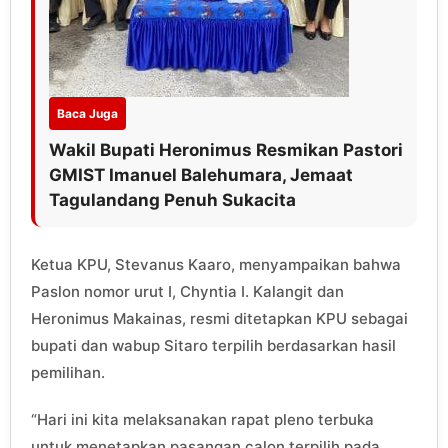
Baca Juga
Wakil Bupati Heronimus Resmikan Pastori
GMIST Imanuel Balehumara, Jemaat
Tagulandang Penuh Sukacita
Ketua KPU, Stevanus Kaaro, menyampaikan bahwa
Paslon nomor urut I, Chyntia I. Kalangit dan
Heronimus Makainas, resmi ditetapkan KPU sebagai
bupati dan wabup Sitaro terpilih berdasarkan hasil
pemilihan.
“Hari ini kita melaksanakan rapat pleno terbuka
untuk menetapkan pasangan calon terpilih pada