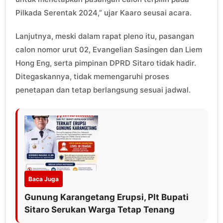
Pilkada Serentak 2024,” ujar Kaaro seusai acara.
Lanjutnya, meski dalam rapat pleno itu, pasangan
calon nomor urut 02, Evangelian Sasingen dan Liem
Hong Eng, serta pimpinan DPRD Sitaro tidak hadir.
Ditegaskannya, tidak memengaruhi proses
penetapan dan tetap berlangsung sesuai jadwal.
Baca Juga
Gunung Karangetang Erupsi, Plt Bupati
Sitaro Serukan Warga Tetap Tenang