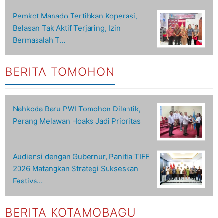
Pemkot Manado Tertibkan Koperasi,
Belasan Tak Aktif Terjaring, Izin
Bermasalah T…
BERITA TOMOHON
Nahkoda Baru PWI Tomohon Dilantik,
Perang Melawan Hoaks Jadi Prioritas
Audiensi dengan Gubernur, Panitia TIFF
2026 Matangkan Strategi Sukseskan
Festiva…
BERITA KOTAMOBAGU