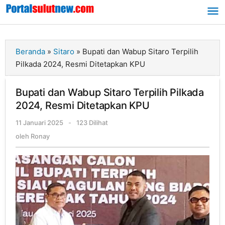
Lewati
ke
konten
Beranda
»
Sitaro
»
Bupati dan Wabup Sitaro Terpilih
Pilkada 2024, Resmi Ditetapkan KPU
Bupati dan Wabup Sitaro Terpilih Pilkada
2024, Resmi Ditetapkan KPU
11 Januari 2025
oleh
-
123 Dilihat
Ronay
oleh
Ronay