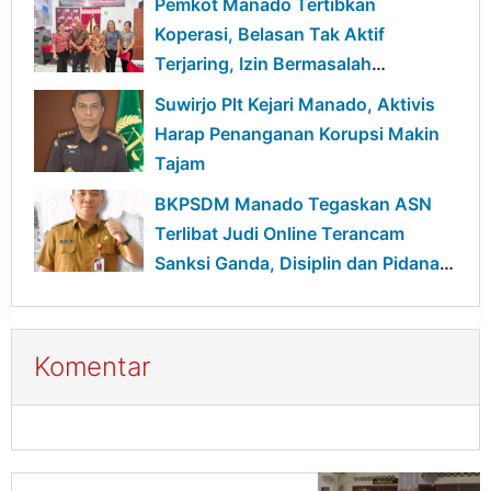
Pemkot Manado Tertibkan
Koperasi, Belasan Tak Aktif
Terjaring, Izin Bermasalah
Terancam Sanksi
Suwirjo Plt Kejari Manado, Aktivis
Harap Penanganan Korupsi Makin
Tajam
BKPSDM Manado Tegaskan ASN
Terlibat Judi Online Terancam
Sanksi Ganda, Disiplin dan Pidana
Berjalan Bersamaan
Komentar