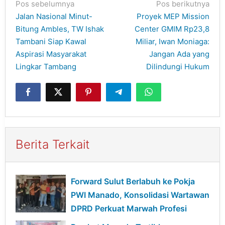
Navigasi
Pos sebelumnya
Pos berikutnya
pos
Jalan Nasional Minut-
Proyek MEP Mission
Bitung Ambles, TW Ishak
Center GMIM Rp23,8
Tambani Siap Kawal
Miliar, Iwan Moniaga:
Aspirasi Masyarakat
Jangan Ada yang
Lingkar Tambang
Dilindungi Hukum
Berita Terkait
Forward Sulut Berlabuh ke Pokja
PWI Manado, Konsolidasi Wartawan
DPRD Perkuat Marwah Profesi