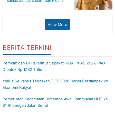
Sanksi Ganda, Disiplin dan Pidana
Berjalan Bersamaan
View More
BERITA TERKINI
Pemkab dan DPRD Minut Sepakati KUA-PPAS 2027, PAD
Dipatok Rp 1,182 Triliun
Yulius Selvanus Tegaskan TIFF 2026 Harus Berdampak ke
Ekonomi Rakyat
Pemerintah Kecamatan Dimembe Awali Rangkaian HUT ke-
81 RI dengan Jalan Sehat