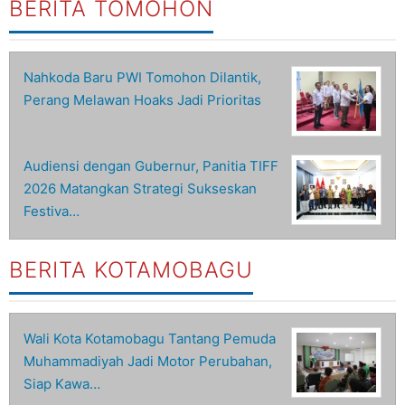
BERITA TOMOHON
Nahkoda Baru PWI Tomohon Dilantik,
Perang Melawan Hoaks Jadi Prioritas
Audiensi dengan Gubernur, Panitia TIFF
2026 Matangkan Strategi Sukseskan
Festiva…
BERITA KOTAMOBAGU
Wali Kota Kotamobagu Tantang Pemuda
Muhammadiyah Jadi Motor Perubahan,
Siap Kawa…