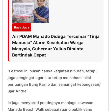
Baca Juga
Air PDAM Manado Diduga Tercemar “Tinja
Manusia” Alarm Kesehatan Warga
Menyala, Gubernur Yulius Diminta
Bertindak Cepat
“Festival ini bukan hanya kegiatan hiburan, tetapi
juga pengingat agar kita tetap memahami nilai
perjuangan Bung Karno dan semangat kebangsaan,”
ujar Andrei.
Ia juga menyoroti pentingnya menjaga kawasan
Manado Beach Walk sebagai ruang publik yang