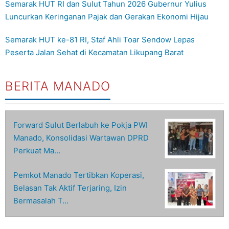
Semarak HUT RI dan Sulut Tahun 2026 Gubernur Yulius
Luncurkan Keringanan Pajak dan Gerakan Ekonomi Hijau
Semarak HUT ke-81 RI, Staf Ahli Toar Sendow Lepas
Peserta Jalan Sehat di Kecamatan Likupang Barat
BERITA MANADO
Forward Sulut Berlabuh ke Pokja PWI
Manado, Konsolidasi Wartawan DPRD
Perkuat Ma…
Pemkot Manado Tertibkan Koperasi,
Belasan Tak Aktif Terjaring, Izin
Bermasalah T…